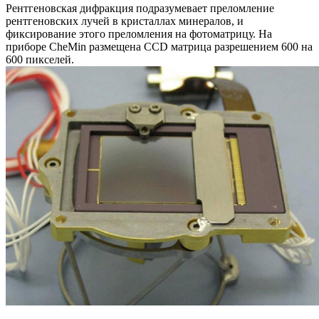
Рентгеновская дифракция подразумевает преломление
рентгеновских лучей в кристаллах минералов, и
фиксирование этого преломления на фотоматрицу. На
приборе CheMin размещена CCD матрица разрешением 600 на
600 пикселей.