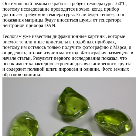
Оптимальный режим ее работы требует температуры -60°С,
поэтому исследование проводится ночью, когда прибор
достигает требуемой температуры. Если будет теплее, то в
показания матрицы будут вноситься шумы от генератора
нейтронов прибора DAN.
Геологам уже известны дифракционные картины, которые
рисуют те или иные кристаллы в подобных приборах,
поэтому им осталось только получить фотографию с Марса, и
определить, что же изучил марсоход. Фотография размещена в
начале статьи. Результат первого исследования показал, что
песок имеет характерное строение для вулканического грунта
и содержит полевой шпат, пироксен и оливин. Фото земных
образцов оливина: