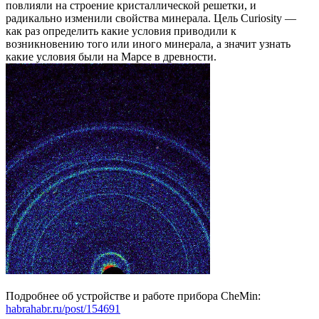
повлияли на строение кристаллической решетки, и
радикально изменили свойства минерала. Цель Curiosity —
как раз определить какие условия приводили к
возникновению того или иного минерала, а значит узнать
какие условия были на Марсе в древности.
Подробнее об устройстве и работе прибора CheMin:
habrahabr.ru/post/154691