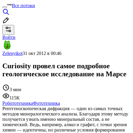
Все потоки
Войти
Zelenyikot
31 окт 2012 в 00:46
Curiosity провел самое подробное
геологическое исследование на Марсе
3 мин
115K
Робототехника
Фототехника
Рентгеноскопическая дифракция — один из самых точных
методов минералогического анализа. Благодаря этому методу
получается узнать именно минеральный состав, а не
химический. Ведь, например, алмаз и графит, с точки зрения
химии — идентичны, но различные условия формирования