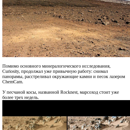
Помимо основного минералогического исследования,
Curiosity, продолжал уже привычную работу: снимал
панорамы, расстреливал окружающие камни и песок лазером
ChemCam.
У песчаной косы, названной Rocknest, марсоход стоит уже
более трех недель.