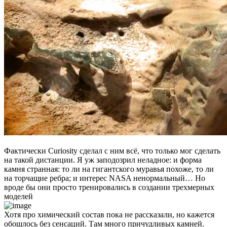
Фактически Curiosity сделал с ним всё, что только мог сделать
на такой дистанции. Я уж заподозрил неладное: и форма
камня странная: то ли на гигантского муравья похоже, то ли
на торчащие ребра; и интерес NASA ненормальный… Но
вроде бы они просто тренировались в создании трехмерных
моделей
Хотя про химический состав пока не рассказали, но кажется
обошлось без сенсаций. Там много причудливых камней.