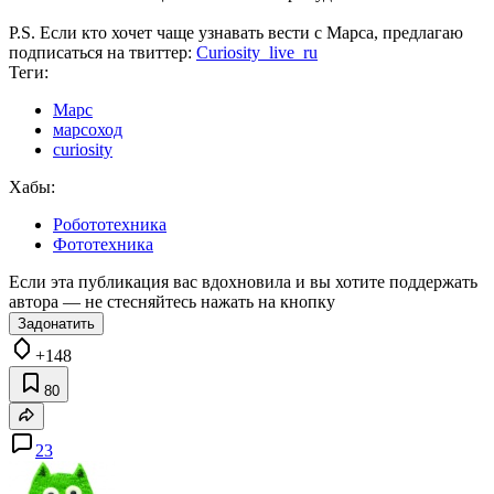
P.S. Если кто хочет чаще узнавать вести с Марса, предлагаю
подписаться на твиттер:
Curiosity_live_ru
Теги:
Марс
марсоход
curiosity
Хабы:
Робототехника
Фототехника
Если эта публикация вас вдохновила и вы хотите поддержать
автора — не стесняйтесь нажать на кнопку
Задонатить
+148
80
23