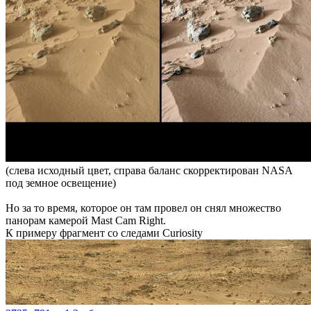
(слева исходный цвет, справа баланс скорректирован NASA
под земное освещение)
Но за то время, которое он там провел он снял множество
панорам камерой Mast Cam Right.
К примеру фрагмент со следами Curiosity