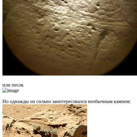
или песок
Но однажды он сильно заинтересовался необычным камнем: