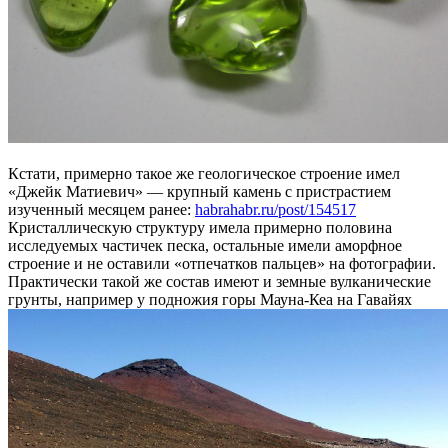
Кстати, примерно такое же геологическое строение имел
«Джейк Матиевич» — крупный камень с пристрастием
изученный месяцем ранее:
habrahabr.ru/post/154517
Кристаллическую структуру имела примерно половина
исследуемых частичек песка, остальные имели аморфное
строение и не оставили «отпечатков пальцев» на фотографии.
Практически такой же состав имеют и земные вулканические
грунты, например у подножия горы Мауна-Кеа на Гавайях