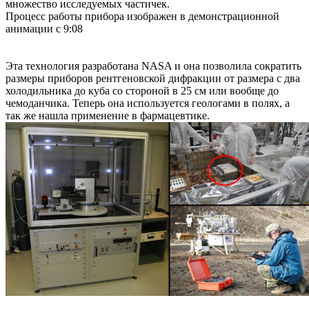
множество исследуемых частичек.
Процесс работы прибора изображен в демонстрационной
анимации с 9:08
Эта технология разработана NASA и она позволила сократить
размеры приборов рентгеновской дифракции от размера с два
холодильника до куба со стороной в 25 см или вообще до
чемоданчика. Теперь она используется геологами в полях, а
так же нашла применение в фармацевтике.