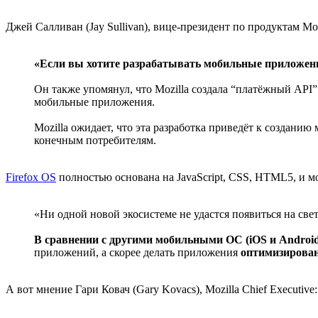
Джей Салливан (Jay Sullivan), вице-президент по продуктам Mo
«Если вы хотите разрабатывать мобильные приложения
Он также упомянул, что Mozilla создала “платёжный API”
мобильные приложения.
Mozilla ожидает, что эта разработка приведёт к создан
конечным потребителям.
Firefox OS
полностью основана на JavaScript, CSS, HTML5, и мо
«Ни одной новой экосистеме не удастся появиться на све
В сравнении с другими мобильными ОС (iOS и Android)
приложений, а скорее делать приложения
оптимизирован
А вот мнение Гари Ковач (Gary Kovacs), Mozilla Chief Executive: