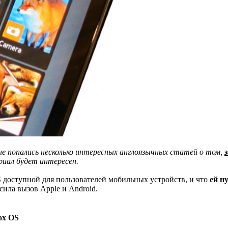
мне попались несколько интересных англоязычных статей о том,
риал будет интересен.
 OS доступной для пользователей мобильных устройств, и что
ей н
осила вызов Apple и Android.
ox OS