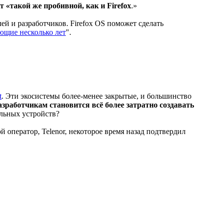
ет «такой же пробивной, как и Firefox
.»
ей и разработчиков. Firefox OS поможет сделать
ующие несколько лет
".
t
. Эти экосистемы более-менее закрытые, и большинство
азработчикам становится всё более затратно создавать
ильных устройств?
ой оператор, Telenor, некоторое время назад подтвердил