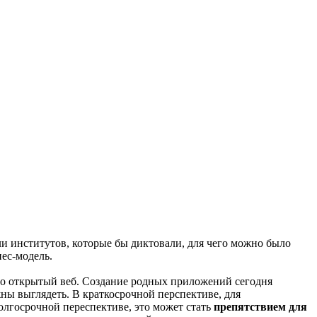
и институтов, которые бы диктовали, для чего можно было
нес-модель.
льно открытый веб. Создание родных приложений сегодня
жны выглядеть. В краткосрочной перспективе, для
олгосрочной переспективе, это может стать
препятствием для