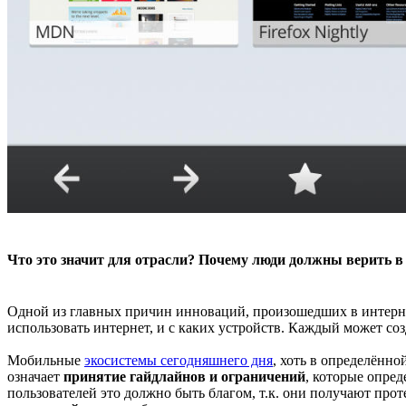
Что это значит для отрасли? Почему люди должны верить в 
Одной из главных причин инноваций, произошедших в интерне
использовать интернет, и с каких устройств. Каждый может соз
Мобильные
экосистемы сегодняшнего дня
, хоть в определённ
означает
принятие гайдлайнов и ограничений
, которые опред
пользователей это должно быть благом, т.к. они получают про