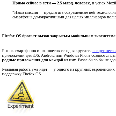
Прямо сейчас в сети — 2.5 млрд. человек
, и успех Mozi
“Наша миссия — предлагать современные веб-технологи
смартфоны демократичными для целых миллиардов пользо
Firefox OS бросает вызов закрытым мобильным экосистем
Рынок смартфонов и планшетов сегодня крутится
вокруг неско
приложений для iOS, Android или Windows Phone создаются цел
родные приложения для каждой из них
. Разве было бы не з
Реальная работа уже идет — у одного из крупных европейских
поддержку Firefox OS.