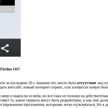
Firefox OS?
те за последние 20 с лишним лет, могло быть
отсутствие
лиц ил
дать веб-сайт, новый интернет-сервис, или изобрести новую биз
ой мере и выросли из веба, но всё-таки не похожи на действите
еляют то, какие сервисы могут быть разработаны, и как они дол
тестированные приложения, которыми легко пользоваться. Но в д