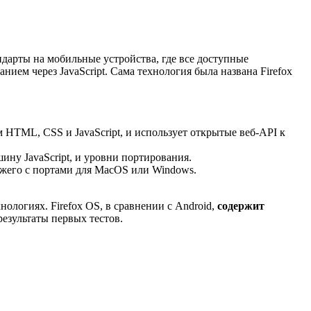
ндарты на мобильные устройства, где все доступные
ем через JavaScript. Сама технология была названа Firefox
HTML, CSS и JavaScript, и использует открытые веб-API к
ину JavaScript, и уровни портирования.
хожего с портами для MacOS или Windows.
ологиях. Firefox OS, в сравнении с Android,
содержит
результаты первых тестов.