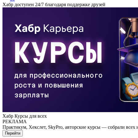
Хабр доступен 24/7 благодаря поддержке друзей
Хабр Курсы для всех
РЕКЛАМА
Практикум, Хекслет, SkyPro, авторские курсы — собрали всех 
Перейти