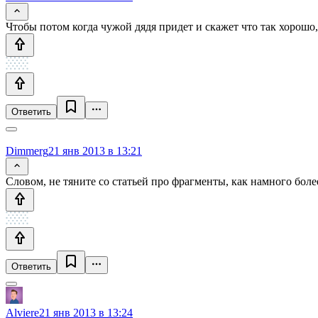
Чтобы потом когда чужой дядя придет и скажет что так хорошо, 
Ответить
Dimmerg
21 янв 2013 в 13:21
Словом, не тяните со статьей про фрагменты, как намного боле
Ответить
Alviere
21 янв 2013 в 13:24