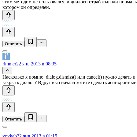
этим методом не пользовался, и диалоги отрабатывали нормаль
котором он определен.
Ответить
rimmer
22 янв 2013 в 08:35
Насколько я помню, dialog.dismiss() или cancel() нужно делать 
закрыть диалог? Вдруг вы сначала хотите сделать асинхронный 
Ответить
vovkab
22 янв 2013 в 01:15