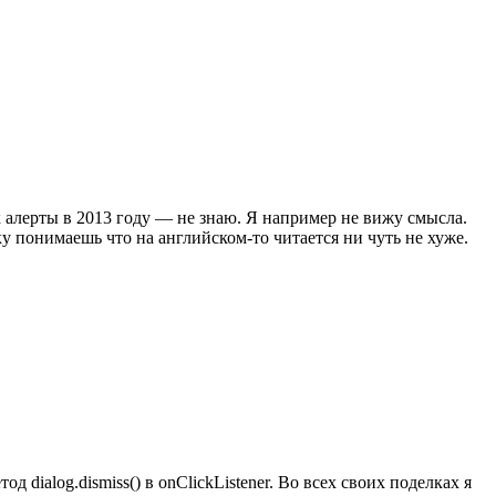
ак алерты в 2013 году — не знаю. Я например не вижу смысла.
у понимаешь что на английском-то читается ни чуть не хуже.
 dialog.dismiss() в onClickListener. Во всех своих поделках я