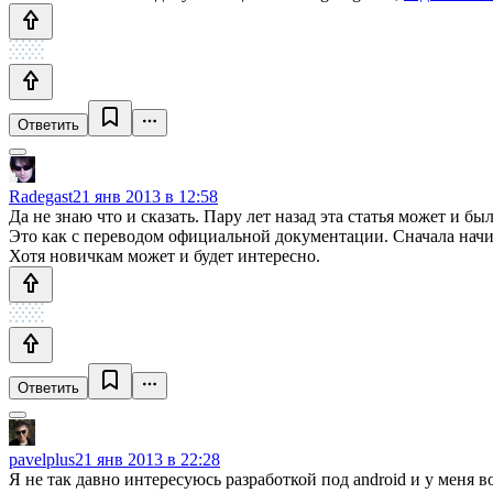
Ответить
Radegast
21 янв 2013 в 12:58
Да не знаю что и сказать. Пару лет назад эта статья может и 
Это как с переводом официальной документации. Сначала начин
Хотя новичкам может и будет интересно.
Ответить
pavelplus
21 янв 2013 в 22:28
Я не так давно интересуюсь разработкой под android и у меня во