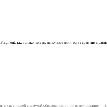
Fragment, т.к. только при их использовании есть гарантии прав
внить как с нашей системой образования в программировании — 