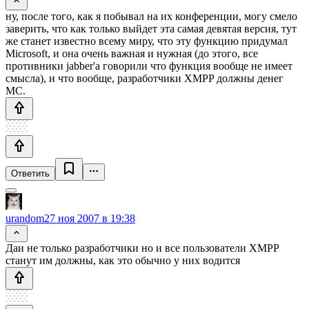
ну, после того, как я побывал на их конференции, могу смело
заверить, что как только выйдет эта самая девятая версия, тут
же станет известно всему миру, что эту функцию придумал
Microsoft, и она очень важная и нужная (до этого, все
противники jabber'a говорили что функция вообще не имеет
смысла), и что вообще, разработчики XMPP должны денег
МС.
Ответить
urandom
27 ноя 2007 в 19:38
Даи не только разработчики но и все пользователи XMPP
станут им должны, как это обычно у них водится