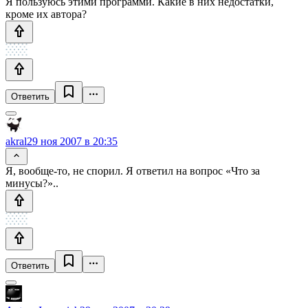
Я пользуюсь этими программи. Какие в них недостатки,
кроме их автора?
Ответить
akral
29 ноя 2007 в 20:35
Я, вообще-то, не спорил. Я ответил на вопрос «Что за
минусы?»..
Ответить