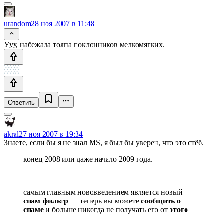
urandom
28 ноя 2007 в 11:48
Ууу, набежала толпа поклонников мелкомягких.
Ответить
akral
27 ноя 2007 в 19:34
Знаете, если бы я не знал MS, я был бы уверен, что это стёб.
конец 2008 или даже начало 2009 года.
самым главным нововведением является новый
спам-фильтр
— теперь вы можете
сообщить о
спаме
и больше никогда не получать его от
этого