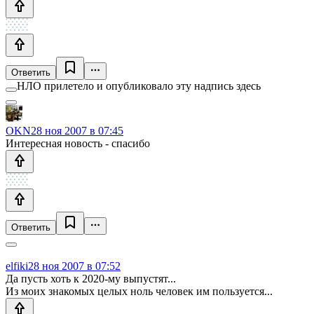
Ответить
НЛО прилетело и опубликовало эту надпись здесь
OKN
28 ноя 2007 в 07:45
Интересная новость - спасибо
Ответить
elfiki
28 ноя 2007 в 07:52
Да пусть хоть к 2020-му выпустят...
Из моих знакомых целых ноль человек им пользуется...