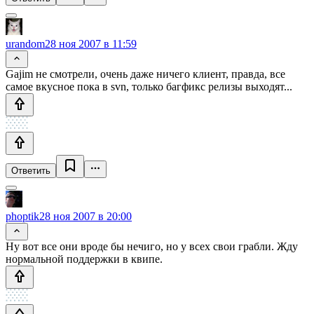
urandom
28 ноя 2007 в 11:59
Gajim не смотрели, очень даже ничего клиент, правда, все
самое вкусное пока в svn, только багфикс релизы выходят...
Ответить
phoptik
28 ноя 2007 в 20:00
Ну вот все они вроде бы нечиго, но у всех свои грабли. Жду
нормальной поддержки в квипе.