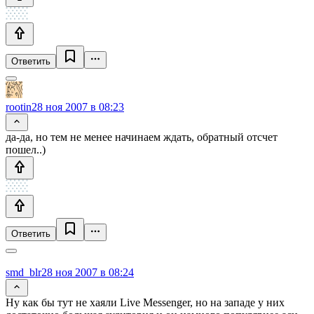
Ответить
rootin
28 ноя 2007 в 08:23
да-да, но тем не менее начинаем ждать, обратный отсчет
пошел..)
Ответить
smd_blr
28 ноя 2007 в 08:24
Ну как бы тут не хаяли Live Messenger, но на западе у них