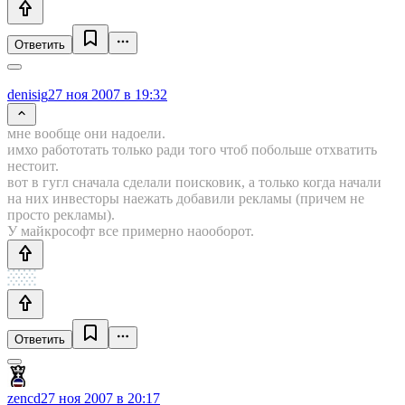
Ответить
denisig
27 ноя 2007 в 19:32
мне вообще они надоели.
имхо работотать только ради того чтоб побольше отхватить
нестоит.
вот в гугл сначала сделали поисковик, а только когда начали
на них инвесторы наежать добавили рекламы (причем не
просто рекламы).
У майкрософт все примерно наооборот.
Ответить
zencd
27 ноя 2007 в 20:17