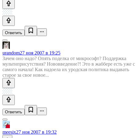
Ответить
urandom
27 ноя 2007 в 19:25
Зачем оно надо? Опять поделка от микрософт? Поддержка
мультиприсутствия? Нововведение?! Это в жаббере есть уже с
самого начала! Как надоела их уродская политика выдавать
старое за свое новое...
Ответить
meesix
27 ноя 2007 в 19:32