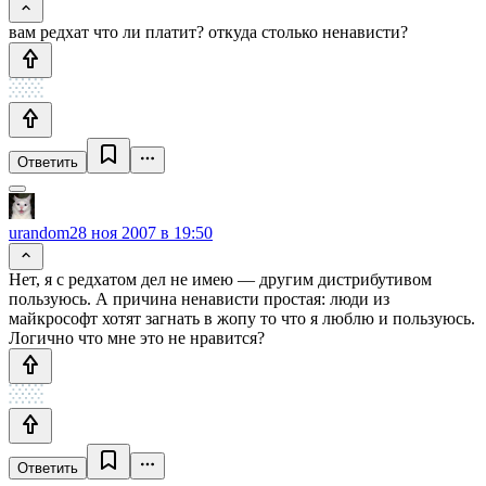
вам редхат что ли платит? откуда столько ненависти?
Ответить
urandom
28 ноя 2007 в 19:50
Нет, я с редхатом дел не имею — другим дистрибутивом
пользуюсь. А причина ненависти простая: люди из
майкрософт хотят загнать в жопу то что я люблю и пользуюсь.
Логично что мне это не нравится?
Ответить