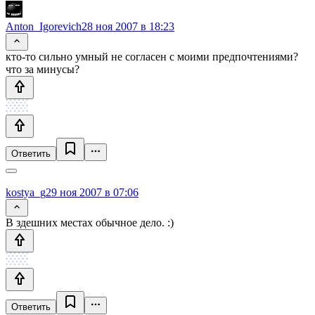
Anton_Igorevich
28 ноя 2007 в 18:23
кто-то сильно умный не согласен с моими предпочтениями?
что за минусы?
Ответить
kostya_g
29 ноя 2007 в 07:06
В здешних местах обычное дело. :)
Ответить