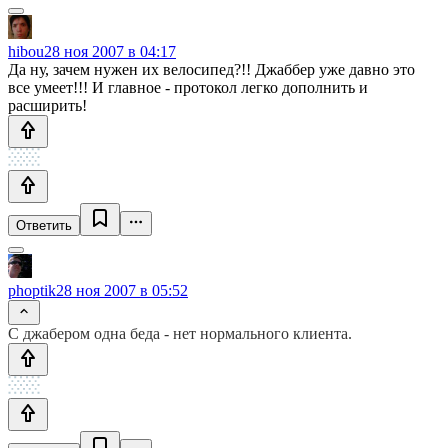
hibou
28 ноя 2007 в 04:17
Да ну, зачем нужен их велосипед?!! Джаббер уже давно это
все умеет!!! И главное - протокол легко дополнить и
расширить!
Ответить
phoptik
28 ноя 2007 в 05:52
С джабером одна беда - нет нормального клиента.