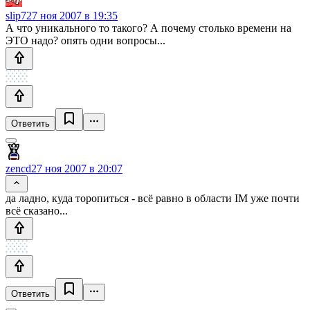
slip7
27 ноя 2007 в 19:35
А что уникального то такого? А почему столько времени на
ЭТО надо? опять одни вопросы...
Ответить
zencd
27 ноя 2007 в 20:07
да ладно, куда торопиться - всё равно в области IM уже почти
всё сказано...
Ответить