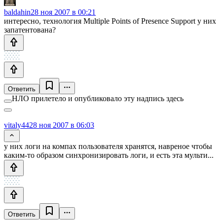
baldahin
28 ноя 2007 в 00:21
интересно, технология Multiple Points of Presence Support у них
запатентована?
Ответить
НЛО прилетело и опубликовало эту надпись здесь
vitaly44
28 ноя 2007 в 06:03
у них логи на компах пользователя хранятся, навреное чтобы
каким-то образом синхронизировать логи, и есть эта мульти...
Ответить