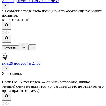
Anton_Igorevich
29 ноя 2007 в 20:39
а я объяснил тогда свою позицию, а то кое-кто еще раз минус
поставил.
вы не согласны?
Ответить
akral
29 ноя 2007 в 21:56
Я не ставил.
Насчёт MSN messengerа — он мне (осторожно, личное
мнение) очень не нравится, но, разумеется это не отменяет его
права нравиться вам. :)