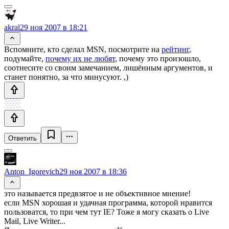
akral
29 ноя 2007 в 18:21
Вспомните, кто сделал MSN, посмотрите на
рейтинг
,
подумайте,
почему их не любят
, почему это произошло,
соотнесите со своим замечанием, лишённым аргументов, и
станет понятно, за что минусуют. ,)
Ответить
Anton_Igorevich
29 ноя 2007 в 18:36
это называется предвзятое и не объективное мнение!
если MSN хорошая и удачная программа, которой нравится
пользоватся, то при чем тут IE? Тоже я могу сказать о Live
Mail, Live Writer...