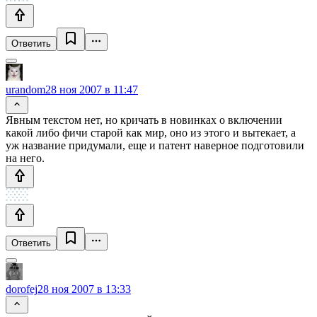
Ответить
urandom
28 ноя 2007 в 11:47
Явным текстом нет, но кричать в новинках о включении
какой либо фичи старой как мир, оно из этого и вытекает, а
уж название придумали, еще и патент наверное подготовили
на него.
Ответить
dorofej
28 ноя 2007 в 13:33