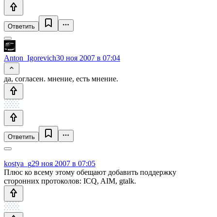
Ответить
Anton_Igorevich
30 ноя 2007 в 07:04
да, согласен. мнение, есть мнение.
Ответить
kostya_g
29 ноя 2007 в 07:05
Плюс ко всему этому обещают добавить поддержку
сторонних протоколов: ICQ, AIM, gtalk.