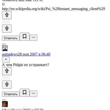
©
http://en.wikipedia.org/wiki/Psi_%28instant_messaging_client%29
Ответить
asmadews
28 ноя 2007 в 06:40
А чем Pidgin не устраивает?
Ответить