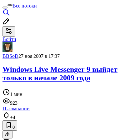
Все потоки
Войти
BBSoD
27 ноя 2007 в 17:37
Windows Live Messenger 9 выйдет
только в начале 2009 года
1 мин
923
IT-компании
+4
0