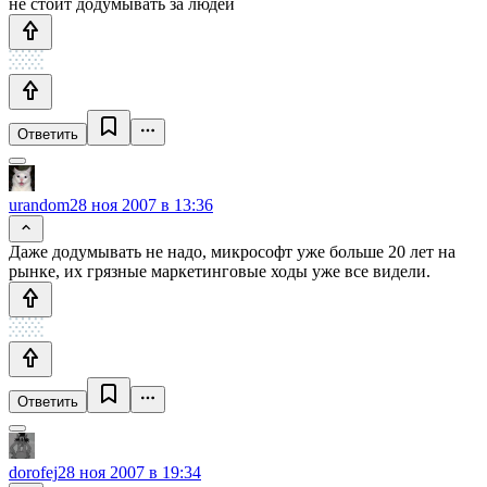
не стоит додумывать за людей
Ответить
urandom
28 ноя 2007 в 13:36
Даже додумывать не надо, микрософт уже больше 20 лет на
рынке, их грязные маркетинговые ходы уже все видели.
Ответить
dorofej
28 ноя 2007 в 19:34