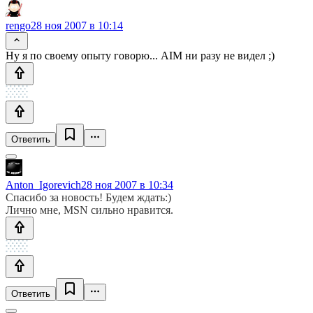
rengo
28 ноя 2007 в 10:14
Ну я по своему опыту говорю... AIM ни разу не видел ;)
Ответить
Anton_Igorevich
28 ноя 2007 в 10:34
Спасибо за новость! Будем ждать:)
Лично мне, MSN сильно нравится.
Ответить