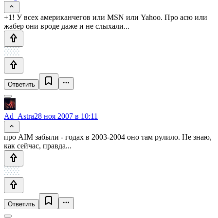
+1! У всех американчегов или MSN или Yahoo. Про асю или
жабер они вроде даже и не слыхали...
Ответить
Ad_Astra
28 ноя 2007 в 10:11
про AIM забыли - годах в 2003-2004 оно там рулило. Не знаю,
как сейчас, правда...
Ответить