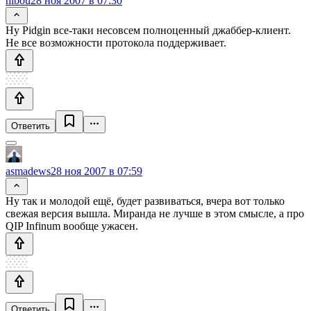
hibou
28 ноя 2007 в 07:30
Ну Pidgin все-таки несовсем полноценный джаббер-клиент.
Не все возможности протокола поддерживает.
Ответить
asmadews
28 ноя 2007 в 07:59
Ну так и молодой ещё, будет развиваться, вчера вот только
свежая версия вышла. Миранда не лучше в этом смысле, а про
QIP Infinum вообще ужасен.
Ответить