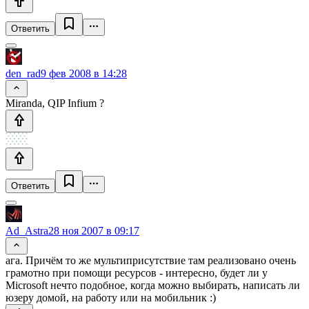
Ответить
den_rad
9 фев 2008 в 14:28
Miranda, QIP Infium ?
Ответить
Ad_Astra
28 ноя 2007 в 09:17
ага. Причём то же мультиприсутствие там реализовано очень
грамотно при помощи ресурсов - интересно, будет ли у
Microsoft нечто подобное, когда можно выбирать, написать ли
юзеру домой, на работу или на мобильник :)