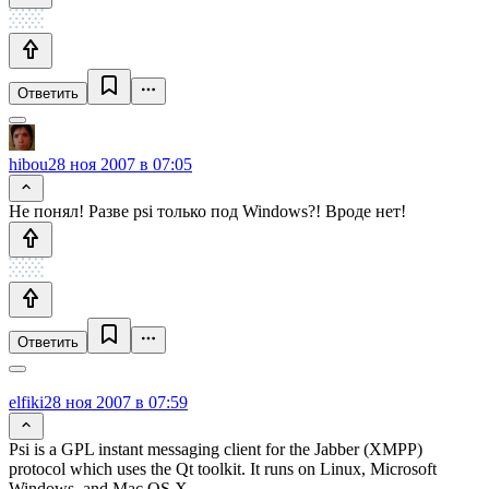
Ответить
hibou
28 ноя 2007 в 07:05
Не понял! Разве psi только под Windows?! Вроде нет!
Ответить
elfiki
28 ноя 2007 в 07:59
Psi is a GPL instant messaging client for the Jabber (XMPP)
protocol which uses the Qt toolkit. It runs on Linux, Microsoft
Windows, and Mac OS X.