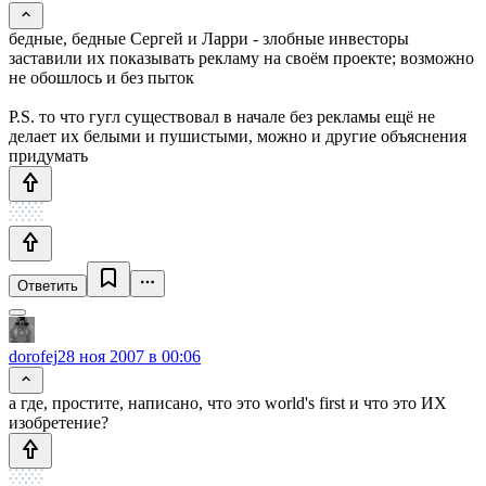
бедные, бедные Сергей и Ларри - злобные инвесторы
заставили их показывать рекламу на своём проекте; возможно
не обошлось и без пыток
P.S. то что гугл существовал в начале без рекламы ещё не
делает их белыми и пушистыми, можно и другие объяснения
придумать
Ответить
dorofej
28 ноя 2007 в 00:06
а где, простите, написано, что это world's first и что это ИХ
изобретение?