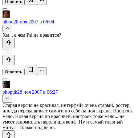
Ответить
hibou
28 ноя 2007 в 06:04
Хм... а чем Psi не нравится?
Ответить
phoptik
28 ноя 2007 в 06:27
Старая версия не красивая, интерфейс очень старый, ростер
иногда перекашивает самого по себе на пол экрана. Настроек
мало. Новая версия по красивей, настроек тоже мало... не
умеет запоминать пароли для конф. Ну и самый главный
минус - только под вынь.