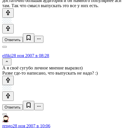
достаточно большая аудитория и он намного популярнее аси
там. Так что смысл выпускать это все у них есть.
Ответить
elfiki
28 ноя 2007 в 08:28
А я своё сугубо личное мнение выразил)
Разве где-то написано, что выпускать не надо? :)
Ответить
rengo
28 ноя 2007 в 10:06