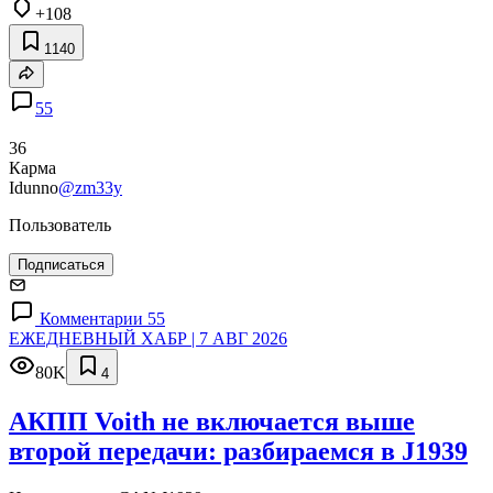
+108
1140
55
36
Карма
Idunno
@zm33y
Пользователь
Подписаться
Комментарии 55
ЕЖЕДНЕВНЫЙ ХАБР | 7 АВГ 2026
80K
4
АКПП Voith не включается выше
второй передачи: разбираемся в J1939