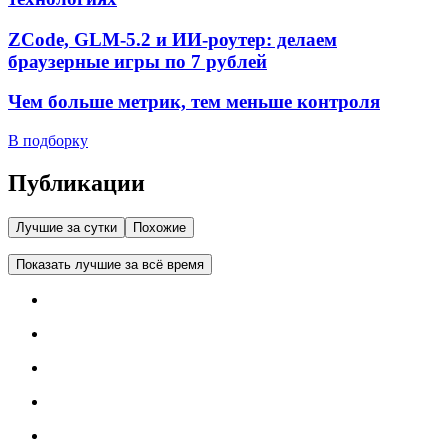
ZCode, GLM-5.2 и ИИ-роутер: делаем
браузерные игры по 7 рублей
Чем больше метрик, тем меньше контроля
В подборку
Публикации
Лучшие за сутки
Похожие
Показать лучшие за всё время