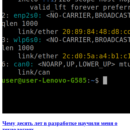
Чему десять лет в разработке научили меня о
технологиях