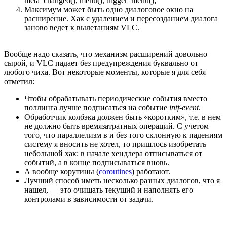
meta_changed(), menu(), trigger_menu();
Максимум может быть одно диалоговое окно на
расширение. Хак с удалением и пересозданием диалога
заново ведет к вылетаниям VLC.
Вообще надо сказать, что механизм расширений довольно
сырой, и VLC падает без предупреждения буквально от
любого чиха. Вот некоторые моменты, которые я для себя
отметил:
Чтобы обрабатывать периодические события вместо
поллинга лучше подписаться на событие
intf-event
.
Обработчик колбэка должен быть «коротким», т.е. в нем
не должно быть времязатратных операций. С учетом
того, что параллелизм в и без того склонную к падениям
систему я вносить не хотел, то пришлось изобретать
небольшой хак: в начале хендлера отписываться от
событий, а в конце подписываться вновь.
А вообще корутины (
coroutines
) работают.
Лучший способ иметь несколько разных диалогов, что я
нашел, — это очищать текущий и наполнять его
контролами в зависимости от задачи.