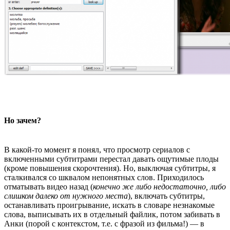
Но зачем?
В какой-то момент я понял, что просмотр сериалов с
включенными субтитрами перестал давать ощутимые плоды
(кроме повышения скорочтения). Но, выключая субтитры, я
сталкивался со шквалом непонятных слов. Приходилось
отматывать видео назад (
конечно же либо недостаточно, либо
слишком далеко от нужного места
), включать субтитры,
останавливать проигрывание, искать в словаре незнакомые
слова, выписывать их в отдельный файлик, потом забивать в
Анки (порой с контекстом, т.е. с фразой из фильма!) — в