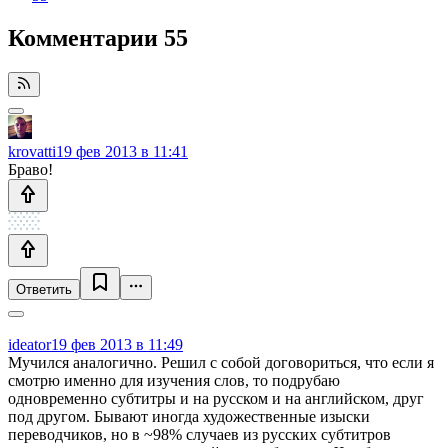
Комментарии
55
krovatti
19 фев 2013 в 11:41
Браво!
Ответить
ideator
19 фев 2013 в 11:49
Мучился аналогично. Решил с собой договориться, что если я
смотрю именно для изучения слов, то подрубаю
одновременно субтитры и на русском и на английском, друг
под другом. Бывают иногда художественные изыски
переводчиков, но в ~98% случаев из русских субтитров