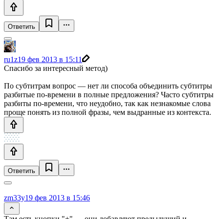
Ответить
ru1z
19 фев 2013 в 15:11
Спасибо за интересный метод)
По субтитрам вопрос — нет ли способа объединить субтитры
разбитые по-времени в полные предложения? Часто субтитры
разбиты по-времени, что неудобно, так как незнакомые слова
проще понять из полной фразы, чем выдранные из контекста.
Ответить
zm33y
19 фев 2013 в 15:46
Там есть кнопки "+" — они добавляют предыдущий и