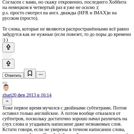
Согласен с вами, но скажу откровенно, последнего Хоббита
на немецком в четвертый раз я уже не осилю :(
p.s. просто смотрел на англ. дважды (HFR и IMAX)и на
русском (просто).
Те слова, которые не являются распространёнными всё равно
забудутся как не нужные (если повезет, то до поры до времени
:) )
Ответить
zhart
20 фев 2013 в 16:14
Тоже первое время мучился с двойными субтитрами. Потом
оставил только английские. А потом вообще отказался от
субтитров, поскольку достаточно хорошо начал различать на
слух слова и угадывать написание даже незнакомых слов.
Кстати говоря, если не уверены в точном написании слова,