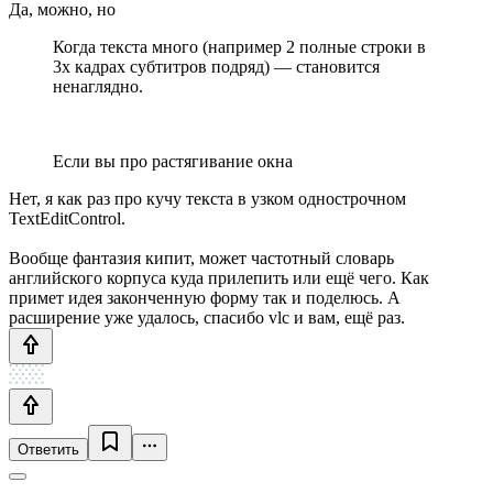
Да, можно, но
Когда текста много (например 2 полные строки в
3х кадрах субтитров подряд) — становится
ненаглядно.
Если вы про растягивание окна
Нет, я как раз про кучу текста в узком однострочном
TextEditControl.
Вообще фантазия кипит, может частотный словарь
английского корпуса куда прилепить или ещё чего. Как
примет идея законченную форму так и поделюсь. А
расширение уже удалось, спасибо vlc и вам, ещё раз.
Ответить