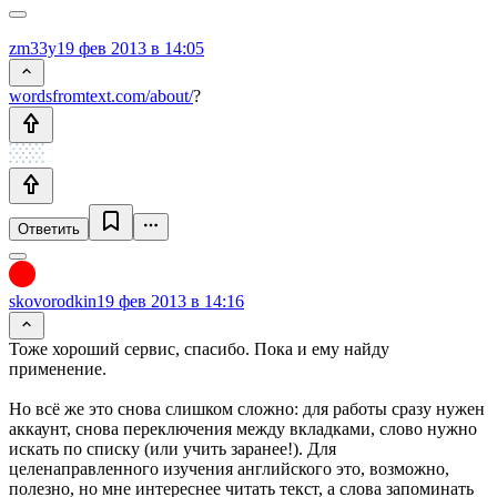
zm33y
19 фев 2013 в 14:05
wordsfromtext.com/about/
?
Ответить
skovorodkin
19 фев 2013 в 14:16
Тоже хороший сервис, спасибо. Пока и ему найду
применение.
Но всё же это снова слишком сложно: для работы сразу нужен
аккаунт, снова переключения между вкладками, слово нужно
искать по списку (или учить заранее!). Для
целенаправленного изучения английского это, возможно,
полезно, но мне интереснее читать текст, а слова запоминать