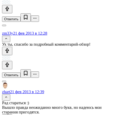
Ответить
zm33y
21 фев 2013 в 12:28
Ух ты, спасибо за подробный комментарий-обзор!
Ответить
zhart
21 фев 2013 в 12:39
Рад стараться :)
Вышло правда неожиданно много букв, но надеюсь мои
старания пригодятся.