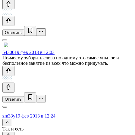
Ответить
54300
19 фев 2013 в 12:03
По-моему зубарить слова по одному это самое унылое и
бесполезное занятие из всех что можно придумать.
Ответить
zm33y
19 фев 2013 в 12:24
Так и есть