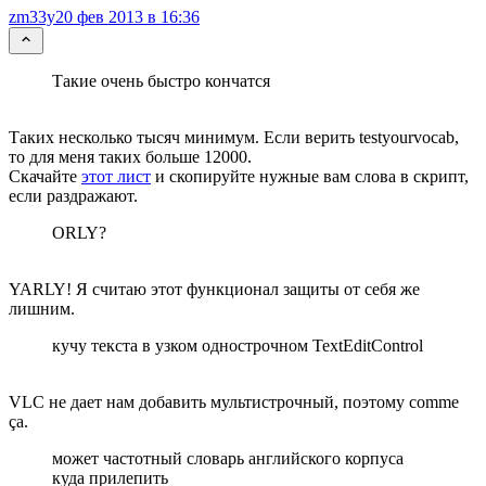
zm33y
20 фев 2013 в 16:36
Такие очень быстро кончатся
Таких несколько тысяч минимум. Если верить testyourvocab,
то для меня таких больше 12000.
Скачайте
этот лист
и скопируйте нужные вам слова в скрипт,
если раздражают.
ORLY?
YARLY! Я считаю этот функционал защиты от себя же
лишним.
кучу текста в узком однострочном TextEditControl
VLC не дает нам добавить мультистрочный, поэтому comme
ça.
может частотный словарь английского корпуса
куда прилепить