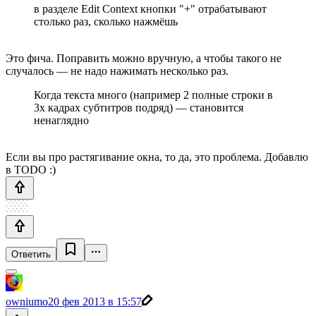
в разделе Edit Context кнопки "+" отрабатывают
столько раз, сколько нажмёшь
Это фича. Поправить можно вручную, а чтобы такого не
случалось — не надо нажимать несколько раз.
Когда текста много (например 2 полные строки в
3х кадрах субтитров подряд) — становится
ненаглядно
Если вы про растягивание окна, то да, это проблема. Добавлю
в TODO :)
Ответить
owniumo
20 фев 2013 в 15:57