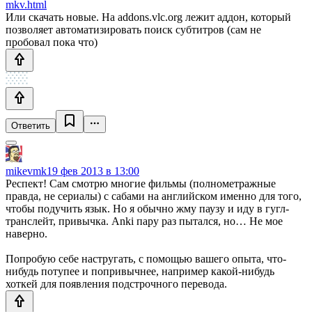
mkv.html
Или скачать новые. На addons.vlc.org лежит аддон, который
позволяет автоматизировать поиск субтитров (сам не
пробовал пока что)
Ответить
mikevmk
19 фев 2013 в 13:00
Респект! Сам смотрю многие фильмы (полнометражные
правда, не сериалы) с сабами на английском именно для того,
чтобы подучить язык. Но я обычно жму паузу и иду в гугл-
транслейт, привычка. Anki пару раз пытался, но… Не мое
наверно.
Попробую себе настругать, с помощью вашего опыта, что-
нибудь потупее и попривычнее, например какой-нибудь
хоткей для появления подстрочного перевода.