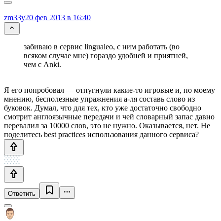
zm33y
20 фев 2013 в 16:40
забиваю в сервис lingualeo, с ним работать (во
всяком случае мне) гораздо удобней и приятней,
чем с Anki.
Я его попробовал — отпугнули какие-то игровые и, по моему
мнению, бесполезные упражнения а-ля составь слово из
буковок. Думал, что для тех, кто уже достаточно свободно
смотрит англоязычные передачи и чей словарный запас давно
перевалил за 10000 слов, это не нужно. Оказывается, нет. Не
поделитесь best practices использования данного сервиса?
Ответить