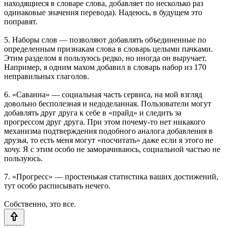
находящиеся в словаре слова, добавляет по несколько раз
одинаковые значения перевода). Надеюсь, в будущем это
поправят.
5. Наборы слов — позволяют добавлять объединенные по
определенным признакам слова в словарь целыми пачками.
Этим разделом я пользуюсь редко, но иногда он выручает.
Например, я одним махом добавил в словарь набор из 170
неправильных глаголов.
6. «Саванна» — социальная часть сервиса, на мой взгляд
довольно бесполезная и недоделанная. Пользователи могут
добавлять друг друга к себе в «прайд» и следить за
прогрессом друг друга. При этом почему-то нет никакого
механизма подтверждения подобного аналога добавления в
друзья, то есть меня могут «посчитать» даже если я этого не
хочу. Я с этим особо не заморачиваюсь, социальной частью не
пользуюсь.
7. «Прогресс» — простенькая статистика ваших достижений,
тут особо расписывать нечего.
Собственно, это все.