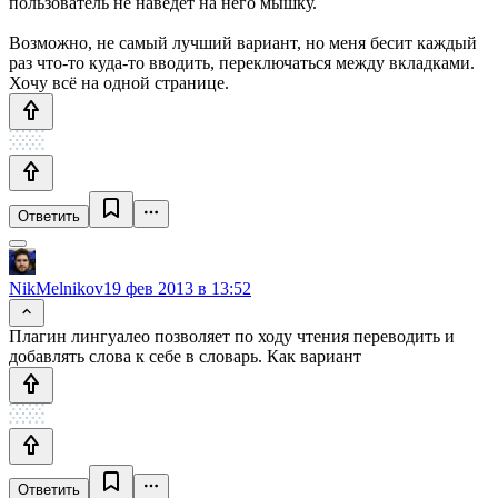
пользователь не наведёт на него мышку.
Возможно, не самый лучший вариант, но меня бесит каждый
раз что-то куда-то вводить, переключаться между вкладками.
Хочу всё на одной странице.
Ответить
NikMelnikov
19 фев 2013 в 13:52
Плагин лингуалео позволяет по ходу чтения переводить и
добавлять слова к себе в словарь. Как вариант
Ответить