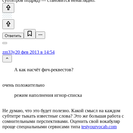
субтитров подряд) — становится ненаглядно.
Ответить
zm33y
20 фев 2013 в 14:54
А как насчёт фич-реквестов?
очень положительно
режим наполнения игнор-списка
Не думаю, что это будет полезно. Какой смысл на каждом
субтитре тыкать известные слова? Это же большая работа с
сомнительными перспективами. Оценить свой вокабуляр
проще специальными сервисами типа
testyourvocab.com