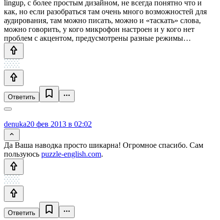
lingup, с более простым дизайном, не всегда понятно что и
как, но если разобраться там очень много возможностей для
аудирования, там можно писать, можно и «таскать» слова,
можно говорить, у кого микрофон настроен и у кого нет
проблем с акцентом, предусмотрены разные режимы…
Ответить
denuka
20 фев 2013 в 02:02
Да Ваша наводка просто шикарна! Огромное спасибо. Сам
пользуюсь
puzzle-english.com
.
Ответить