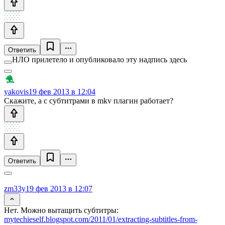
Ответить
НЛО прилетело и опубликовало эту надпись здесь
yakovis
19 фев 2013 в 12:04
Скажите, а с субтитрами в mkv плагин работает?
Ответить
zm33y
19 фев 2013 в 12:07
Нет. Можно вытащить субтитры:
mytechieself.blogspot.com/2011/01/extracting-subtitles-from-