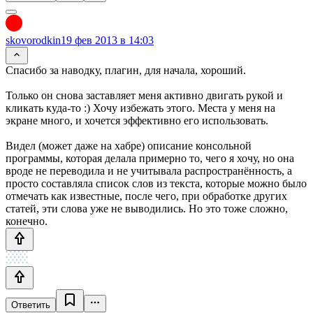
skovorodkin
19 фев 2013 в 14:03
Спасибо за наводку, плагин, для начала, хороший.
Только он снова заставляет меня активно двигать рукой и
кликать куда-то :) Хочу избежать этого. Места у меня на
экране много, и хочется эффективно его использовать.
Видел (может даже на хабре) описание консольной
программы, которая делала примерно то, чего я хочу, но она
вроде не переводила и не учитывала распространённость, а
просто составляла список слов из текста, которые можно было
отмечать как известные, после чего, при обработке других
статей, эти слова уже не выводились. Но это тоже сложно,
конечно.
Ответить