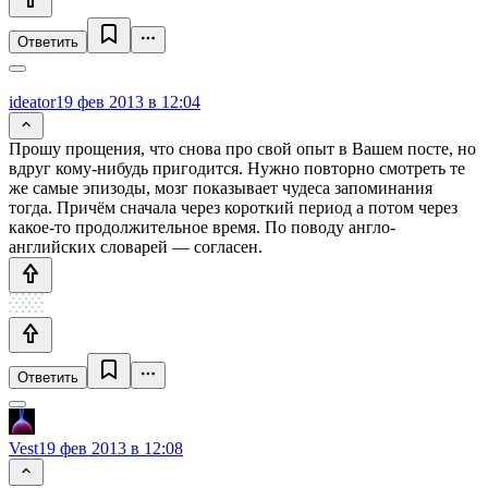
Ответить
ideator
19 фев 2013 в 12:04
Прошу прощения, что снова про свой опыт в Вашем посте, но
вдруг кому-нибудь пригодится. Нужно повторно смотреть те
же самые эпизоды, мозг показывает чудеса запоминания
тогда. Причём сначала через короткий период а потом через
какое-то продолжительное время. По поводу англо-
английских словарей — согласен.
Ответить
Vest
19 фев 2013 в 12:08