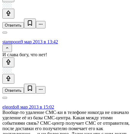
Ответить
stampoon
9 мар 2013 в 13:42
И слава богу, что нет!
Ответить
elgordo
8 мар 2013 в 15:02
Вообще-то удаление СМС-ки в телефоне никогда не означало
уделение её из базы СМС-центра. Какая между этими
событиями связь? СМС-центр получает СМС от отправителя,
после доставки его получателю помечает его как
доставленное — и не более того. Далее уже что с ним делать