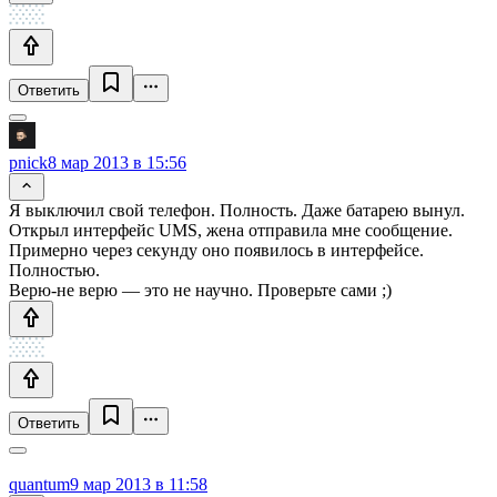
Ответить
pnick
8 мар 2013 в 15:56
Я выключил свой телефон. Полность. Даже батарею вынул.
Открыл интерфейс UMS, жена отправила мне сообщение.
Примерно через секунду оно появилось в интерфейсе.
Полностью.
Верю-не верю — это не научно. Проверьте сами ;)
Ответить
quantum
9 мар 2013 в 11:58