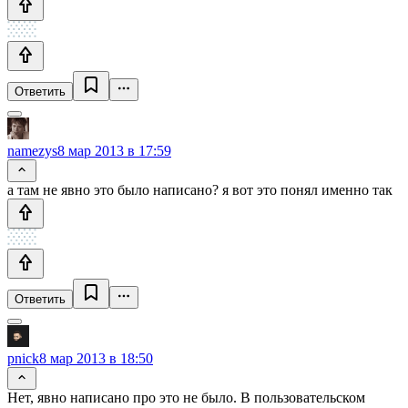
Ответить
namezys
8 мар 2013 в 17:59
а там не явно это было написано? я вот это понял именно так
Ответить
pnick
8 мар 2013 в 18:50
Нет, явно написано про это не было. В пользовательском