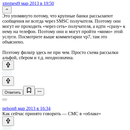
xtremest
9 мар 2013 в 19:50
Это упомянуто потому, что крупные банки рассылаеют
сообщения не всегда через SMSC получателя. Поэтому они
могут не проходить «через сеть» получателя, а идти «сразу» к
нему на телефон. Поэтому они и могут пройти «мимо» этой
услуги. Посмотрите выше комментарии vp7, там это
объяснено.
Поэтому фильтр здесь не при чем. Просто схема рассылки
альфой, сбером и т.д. неоднозначна.
Ответить
nelson
8 мар 2013 в 16:34
Как сейчас принято говорить — СМС в «облаке»