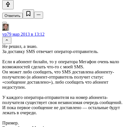
Ответить
vp7
9 мар 2013 в 13:12
Не решил, а знаю.
За доставку SMS отвечает оператор-отправитель.
Если я абонент билайн, то у оператора Мегафон очень мало
возможностей сделать что-то с моей SMS.
Он может либо сообщить, что SMS доставлена абоненту-
получателю (и абонент-отправитель получит статус
«сообщение доставлено»), либо сообщить что абонент
недоступен.
У каждого оператора-отправителя на номер абонента-
получателя существует своя независимая очередь сообщений.
И пока первое сообщение не доставлено — остальные будут
лежать в очереди.
Пример.