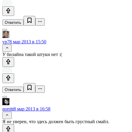
Ответить
vp7
8 мар 2013 в 15:50
У билайна такой штуки нет :(
Ответить
norritt
8 мар 2013 в 16:58
Я не уверен, что здесь должен быть грустный смайл.