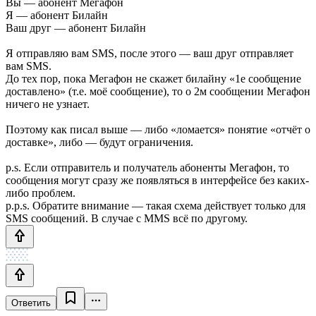
Вы — абонент Мегафон
Я — абонент Билайн
Ваш друг — абонент Билайн
Я отправляю вам SMS, после этого — ваш друг отправляет
вам SMS.
До тех пор, пока Мегафон не скажет билайну «1е сообщение
доставлено» (т.е. моё сообщение), то о 2м сообщении Мегафон
ничего не узнает.
Поэтому как писал выше — либо «ломается» понятие «отчёт о
доставке», либо — будут ограничения.
p.s. Если отправитель и получатель абоненты Мегафон, то
сообщения могут сразу же появляться в интерфейсе без каких-
либо проблем.
p.p.s. Обратите внимание — такая схема действует только для
SMS сообщений. В случае с MMS всё по другому.
Ответить