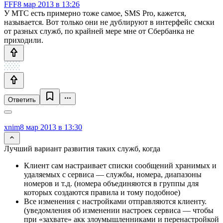
FFF
8 мар 2013 в 13:26
У МТС есть примерно тоже самое, SMS Pro, кажется,
называется. Вот только они не дублируют в интерфейс смски
от разных служб, по крайней мере мне от Сбербанка не
приходили.
Ответить
xnim
8 мар 2013 в 13:30
Лучший вариант развития таких служб, когда
Клиент сам настраивает списки сообщений хранимых и
удаляемых с сервиса — службы, номера, диапазоны
номеров и т.д. (номера объединяются в группы для
которых создаются правила и тому подобное)
Все изменения с настройками отправляются клиенту.
(уведомления об изменении настроек сервиса — чтобы
при «захвате» акк злоумышленниками и перенастройкой