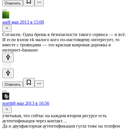
Ответить
aur
8 мар 2013 в 15:00
Согласен. Одна брешь в безопасности такого сервиса — и всё.
И если взлом vk малого кого по-настоящему интересует, то
вместе с троянцами — это красная ковровая дорожка в
интернет-банкинг
Ответить
norritt
8 мар 2013 в 16:56
учитывая, что сейчас на каждом втором ресурсе есть
аутентификация через контакт…
Да и двухфакторная аутентификация гугла тоже на телефон