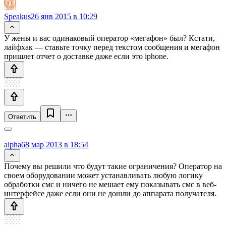
Speakus
26 янв 2015 в 10:29
У жены и вас одинаковый оператор «мегафон» был? Кстати,
лайфхак — ставьте точку перед текстом сообщения и мегафон
пришлет отчет о доставке даже если это iphone.
Ответить
alpha6
8 мар 2013 в 18:54
Почему вы решили что будут такие ограничения? Оператор на
своем оборудовании может устанавливать любую логику
обработки смс и ничего не мешает ему показывать смс в веб-
интерфейсе даже если они не дошли до аппарата получателя.