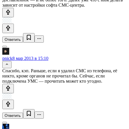
зависит от настройки софта СМС-центра.
Ответить
pnick
8 мар 2013 в 15:10
Спасибо, кэп. Раньше, если я удалил СМС из телефона, её
никто, кроме органов не прочитал бы. Сейчас, если
подключена УМС — прочитать может кто угодно.
Ответить