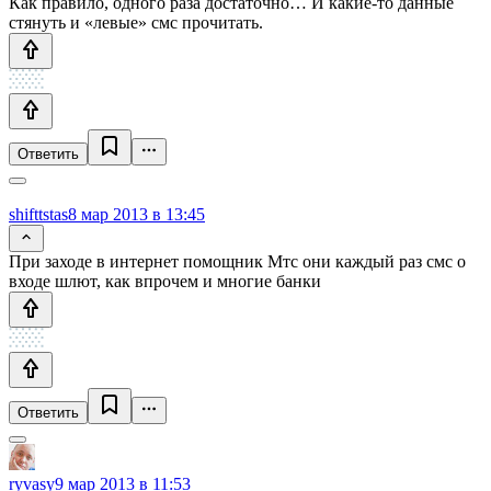
Как правило, одного раза достаточно… И какие-то данные
стянуть и «левые» смс прочитать.
Ответить
shifttstas
8 мар 2013 в 13:45
При заходе в интернет помощник Мтс они каждый раз смс о
входе шлют, как впрочем и многие банки
Ответить
ryvasy
9 мар 2013 в 11:53