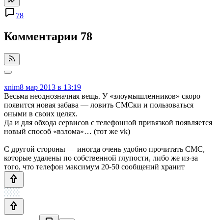
78
Комментарии
78
xnim
8 мар 2013 в 13:19
Весьма неоднозначная вещь. У «злоумышленников» скоро
появится новая забава — ловить СМСки и пользоваться
оными в своих целях.
Да и для обхода сервисов с телефонной привязкой появляется
новый способ «взлома»… (тот же vk)
С другой стороны — иногда очень удобно прочитать СМС,
которые удалены по собственной глупости, либо же из-за
того, что телефон максимум 20-50 сообщений хранит