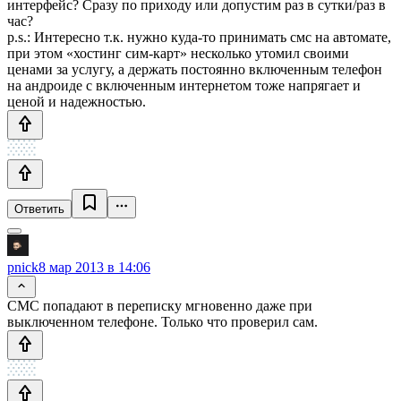
интерфейс? Сразу по приходу или допустим раз в сутки/раз в
час?
p.s.: Интересно т.к. нужно куда-то принимать смс на автомате,
при этом «хостинг сим-карт» несколько утомил своими
ценами за услугу, а держать постоянно включенным телефон
на андроиде с включенным интернетом тоже напрягает и
ценой и надежностью.
Ответить
pnick
8 мар 2013 в 14:06
СМС попадают в переписку мгновенно даже при
выключенном телефоне. Только что проверил сам.