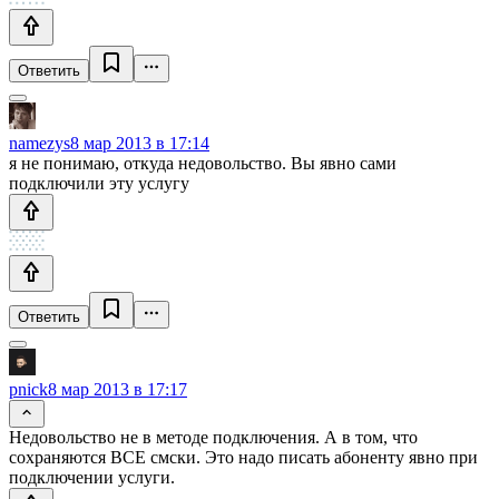
Ответить
namezys
8 мар 2013 в 17:14
я не понимаю, откуда недовольство. Вы явно сами
подключили эту услугу
Ответить
pnick
8 мар 2013 в 17:17
Недовольство не в методе подключения. А в том, что
сохраняются ВСЕ смски. Это надо писать абоненту явно при
подключении услуги.