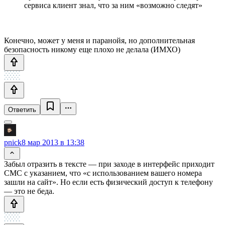
сервиса клиент знал, что за ним «возможно следят»
Конечно, может у меня и паранойя, но дополнительная
безопасность никому еще плохо не делала (ИМХО)
Ответить
pnick
8 мар 2013 в 13:38
Забыл отразить в тексте — при заходе в интерфейс приходит
СМС с указанием, что «с использованием вашего номера
зашли на сайт». Но если есть физический доступ к телефону
— это не беда.