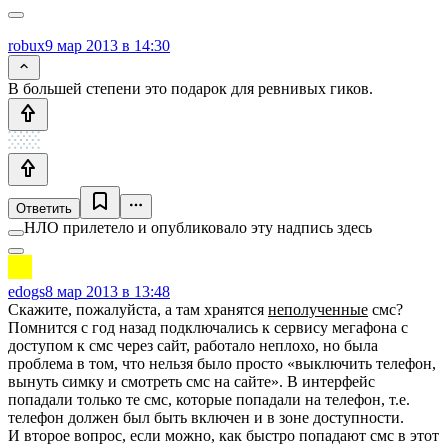
robux
9 мар 2013 в 14:30
В большей степени это подарок для ревнивых гиков.
Ответить
НЛО прилетело и опубликовало эту надпись здесь
edogs
8 мар 2013 в 13:48
Скажите, пожалуйста, а там хранятся
неполученные
смс?
Помнится с год назад подключались к сервису мегафона с
доступом к смс через сайт, работало неплохо, но была
проблема в том, что нельзя было просто «выключить телефон,
вынуть симку и смотреть смс на сайте». В интерфейс
попадали только те смс, которые попадали на телефон, т.е.
телефон должен был быть включен и в зоне доступности.
И второе вопрос, если можно, как быстро попадают смс в этот