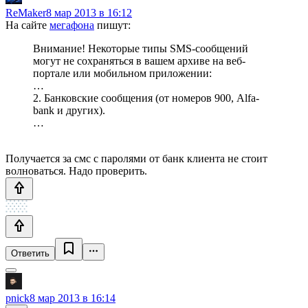
ReMaker
8 мар 2013 в 16:12
На сайте
мегафона
пишут:
Внимание! Некоторые типы SMS-сообщений
могут не сохраняться в вашем архиве на веб-
портале или мобильном приложении:
…
2. Банковские сообщения (от номеров 900, Alfa-
bank и других).
…
Получается за смс с паролями от банк клиента не стоит
волноваться. Надо проверить.
Ответить
pnick
8 мар 2013 в 16:14