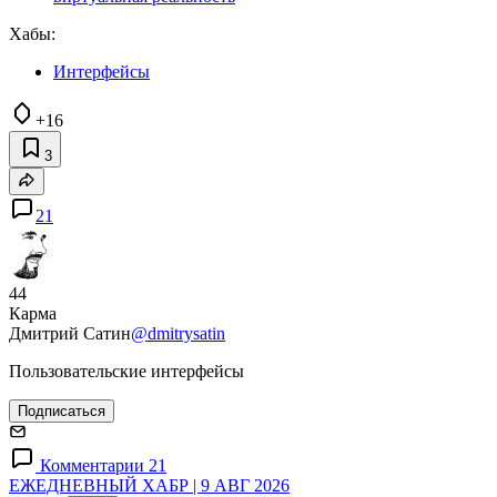
Хабы:
Интерфейсы
+16
3
21
44
Карма
Дмитрий Сатин
@dmitrysatin
Пользовательские интерфейсы
Подписаться
Комментарии 21
ЕЖЕДНЕВНЫЙ ХАБР | 9 АВГ 2026