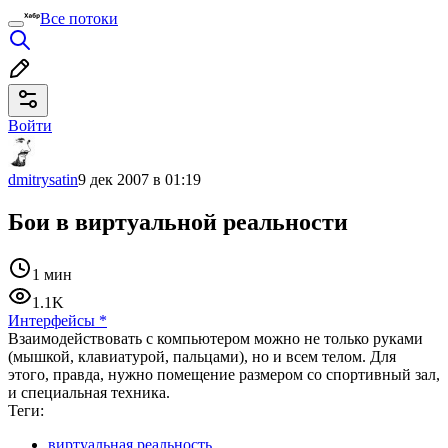
Все потоки
Войти
dmitrysatin
9 дек 2007 в 01:19
Бои в виртуальной реальности
1 мин
1.1K
Интерфейсы
*
Взаимодействовать с компьютером можно не только руками
(мышкой, клавиатурой, пальцами), но и всем телом. Для
этого, правда, нужно помещение размером со спортивный зал,
и специальная техника.
Теги:
виртуальная реальность