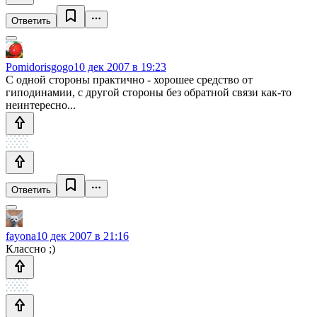
Ответить
Pomidorisgogo
10 дек 2007 в 19:23
С одной стороны практично - хорошее средство от
гиподинамии, с другой стороны без обратной связи как-то
неинтересно...
Ответить
fayona
10 дек 2007 в 21:16
Классно ;)