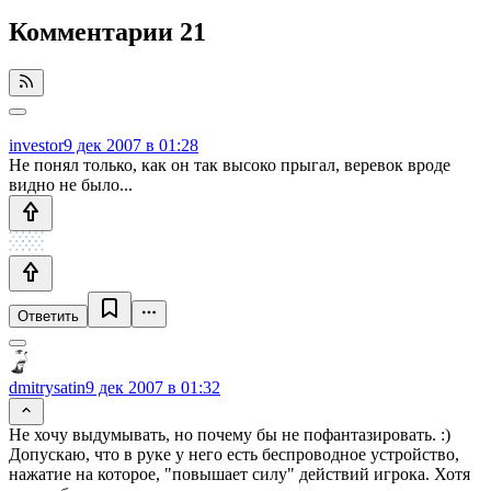
Комментарии
21
investor
9 дек 2007 в 01:28
Не понял только, как он так высоко прыгал, веревок вроде
видно не было...
Ответить
dmitrysatin
9 дек 2007 в 01:32
Не хочу выдумывать, но почему бы не пофантазировать. :)
Допускаю, что в руке у него есть беспроводное устройство,
нажатие на которое, "повышает силу" действий игрока. Хотя