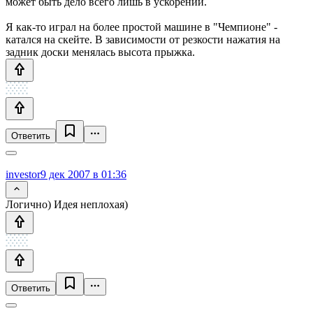
может быть дело всего лишь в ускорении.
Я как-то играл на более простой машине в "Чемпионе" -
катался на скейте. В зависимости от резкости нажатия на
задник доски менялась высота прыжка.
Ответить
investor
9 дек 2007 в 01:36
Логично) Идея неплохая)
Ответить