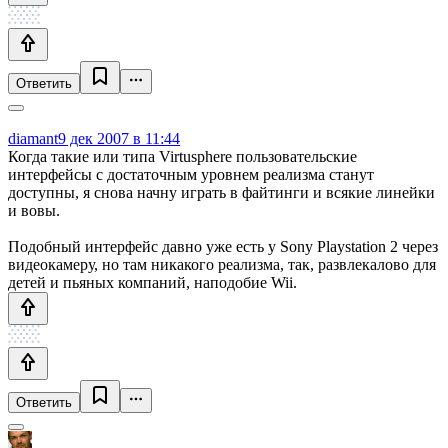
Ответить
diamant
9 дек 2007 в 11:44
Когда такие или типа Virtusphere пользовательские
интерфейсы c достаточным уровнем реализма станут
доступны, я снова начну играть в файтинги и всякие линейки
и вовы.
Подобный интерфейс давно уже есть у Sony Playstation 2 через
видеокамеру, но там никакого реализма, так, развлекалово для
детей и пьяных компаний, наподобие Wii.
Ответить