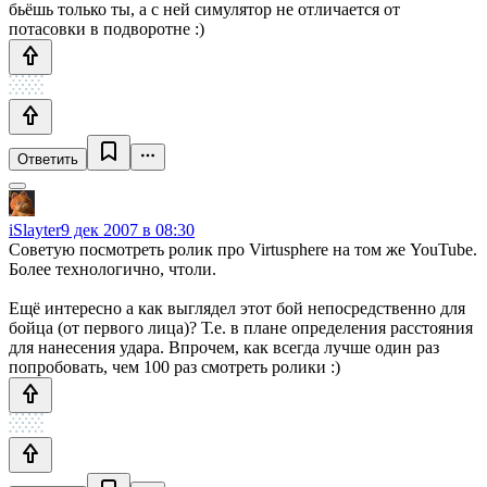
бьёшь только ты, а с ней симулятор не отличается от
потасовки в подворотне :)
Ответить
iSlayter
9 дек 2007 в 08:30
Советую посмотреть ролик про Virtusphere на том же YouTube.
Более технологично, чтоли.
Ещё интересно а как выглядел этот бой непосредственно для
бойца (от первого лица)? Т.е. в плане определения расстояния
для нанесения удара. Впрочем, как всегда лучше один раз
попробовать, чем 100 раз смотреть ролики :)