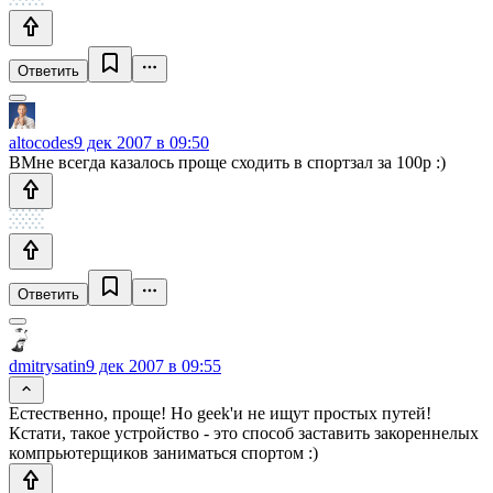
Ответить
altocodes
9 дек 2007 в 09:50
ВМне всегда казалось проще сходить в спортзал за 100р :)
Ответить
dmitrysatin
9 дек 2007 в 09:55
Естественно, проще! Но geek'и не ищут простых путей!
Кстати, такое устройство - это способ заставить закореннелых
компрьютерщиков заниматься спортом :)