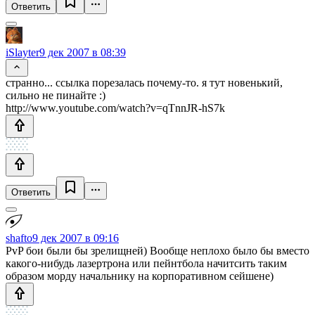
Ответить
iSlayter
9 дек 2007 в 08:39
странно... ссылка порезалась почему-то. я тут новенький,
сильно не пинайте :)
http://www.youtube.com/watch?v=qTnnJR-hS7k
Ответить
shafto
9 дек 2007 в 09:16
PvP бои были бы зрелищней) Вообще неплохо было бы вместо
какого-нибудь лазертрона или пейнтбола начитсить таким
образом морду начальнику на корпоративном сейшене)