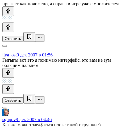
прыгает как положено, а справа в игре уже с множителем.
Ответить
ilya_ost
9 дек 2007 в 01:56
Гыгыгы вот это я понимаю интерфейс, это вам не зум
большим пальцем
Ответить
sgnppv
9 дек 2007 в 04:46
Как же можно зае#$аться после такой игрушки :)