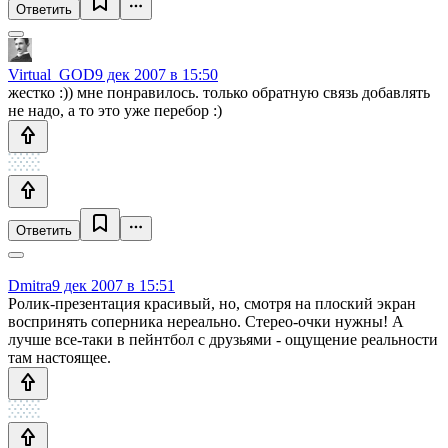
Ответить
Virtual_GOD
9 дек 2007 в 15:50
жестко :)) мне понравилось. только обратную связь добавлять
не надо, а то это уже перебор :)
Ответить
Dmitra
9 дек 2007 в 15:51
Ролик-презентация красивый, но, смотря на плоский экран
воспринять соперника нереально. Стерео-очки нужны! А
лучше все-таки в пейнтбол с друзьями - ощущение реальности
там настоящее.