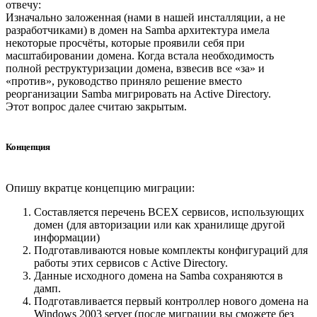
отвечу:
Изначально заложенная (нами в нашей инсталляции, а не
разработчиками) в домен на Samba архитектура имела
некоторые просчёты, которые проявили себя при
масштабировании домена. Когда встала необходимость
полной реструктуризации домена, взвесив все «за» и
«против», руководство приняло решение вместо
реорганизации Samba мигрировать на Active Directory.
Этот вопрос далее считаю закрытым.
Концепция
Опишу вкратце концепцию миграции:
Составляется перечень ВСЕХ сервисов, использующих
домен (для авторизации или как хранилище другой
информации)
Подготавливаются новые комплекты конфигураций для
работы этих сервисов с Active Directory.
Данные исходного домена на Samba сохраняются в
дамп.
Подготавливается первый контроллер нового домена на
Windows 2003 server (после миграции вы сможете без