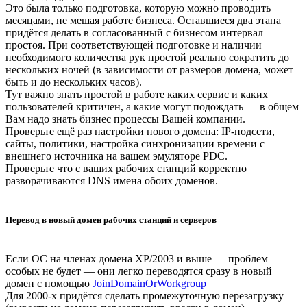
Это была только подготовка, которую можно проводить
месяцами, не мешая работе бизнеса. Оставшиеся два этапа
придётся делать в согласованный с бизнесом интервал
простоя. При соответствующей подготовке и наличии
необходимого количества рук простой реально сократить до
нескольких ночей (в зависимости от размеров домена, может
быть и до нескольких часов).
Тут важно знать простой в работе каких сервис и каких
пользователей критичен, а какие могут подождать — в общем
Вам надо знать бизнес процессы Вашей компании.
Проверьте ещё раз настройки нового домена: IP-подсети,
сайты, политики, настройка синхронизации времени с
внешнего источника на вашем эмуляторе PDC.
Проверьте что с ваших рабочих станций корректно
разворачиваются DNS имена обоих доменов.
Перевод в новый домен рабочих станций и серверов
Если OC на членах домена XP/2003 и выше — проблем
особых не будет — они легко переводятся сразу в новый
домен с помощью
JoinDomainOrWorkgroup
Для 2000-х придётся сделать промежуточную перезагрузку