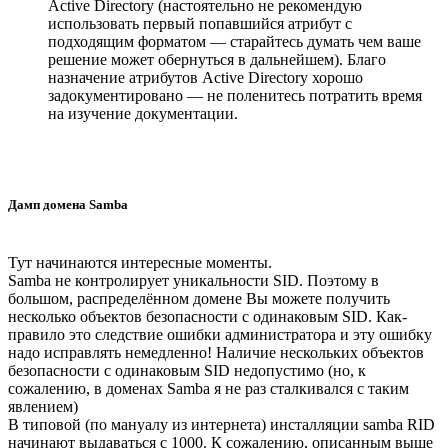
Active Directory (настоятельно не рекомендую
использовать первый попавшийся атрибут с
подходящим форматом — старайтесь думать чем ваше
решение может обернуться в дальнейшем). Благо
назначение атрибутов Active Directory хорошо
задокументировано — не поленитесь потратить время
на изучение документации.
Дамп домена Samba
Тут начинаются интересные моменты.
Samba не контролирует уникальности SID. Поэтому в
большом, распределённом домене Вы можете получить
несколько объектов безопасности с одинаковым SID. Как-
правило это следствие ошибки администратора и эту ошибку
надо исправлять немедленно! Наличие нескольких объектов
безопасности с одинаковым SID недопустимо (но, к
сожалению, в доменах Samba я не раз сталкивался с таким
явлением)
В типовой (по мануалу из интернета) инсталляции samba RID
начинают выдаваться с 1000. К сожалению, описанным выше