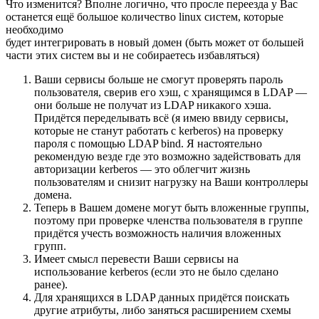
Что изменится? Вполне логично, что просле переезда у Вас
останется ещё большое количество linux систем, которые
необходимо
будет интегрировать в новый домен (быть может от большей
части этих систем вы и не собираетесь избавляться)
Ваши сервисы больше не смогут проверять пароль
пользователя, сверив его хэш, с хранящимся в LDAP —
они больше не получат из LDAP никакого хэша.
Придётся переделывать всё (я имею ввиду сервисы,
которые не станут работать с kerberos) на проверку
пароля с помощью LDAP bind. Я настоятельно
рекомендую везде где это возможно задействовать для
авторизации kerberos — это облегчит жизнь
пользователям и снизит нагрузку на Ваши контроллеры
домена.
Теперь в Вашем домене могут быть вложенные группы,
поэтому при проверке членства пользователя в группе
придётся учесть возможность наличия вложенных
групп.
Имеет смысл перевести Ваши сервисы на
использование kerberos (если это не было сделано
ранее).
Для хранящихся в LDAP данных придётся поискать
другие атрибуты, либо заняться расширением схемы