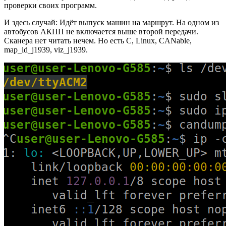
проверки своих программ.
И здесь случай: Идёт выпуск машин на маршрут. На одном из
автобусов АКПП не включается выше второй передачи.
Сканера нет читать нечем. Но есть C, Linux, CANable,
map_id_j1939, viz_j1939.