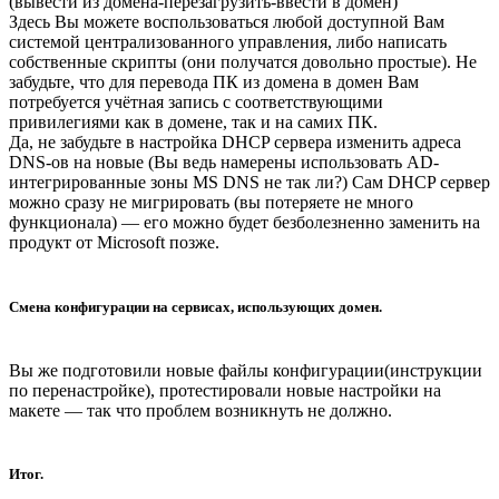
(вывести из домена-перезагрузить-ввести в домен)
Здесь Вы можете воспользоваться любой доступной Вам
системой централизованного управления, либо написать
собственные скрипты (они получатся довольно простые). Не
забудьте, что для перевода ПК из домена в домен Вам
потребуется учётная запись с соответствующими
привилегиями как в домене, так и на самих ПК.
Да, не забудьте в настройка DHCP сервера изменить адреса
DNS-ов на новые (Вы ведь намерены использовать AD-
интегрированные зоны MS DNS не так ли?) Сам DHCP сервер
можно сразу не мигрировать (вы потеряете не много
функционала) — его можно будет безболезненно заменить на
продукт от Microsoft позже.
Смена конфигурации на сервисах, использующих домен.
Вы же подготовили новые файлы конфигурации(инструкции
по перенастройке), протестировали новые настройки на
макете — так что проблем возникнуть не должно.
Итог.