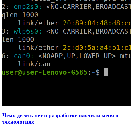
Чему десять лет в разработке научили меня о
технологиях