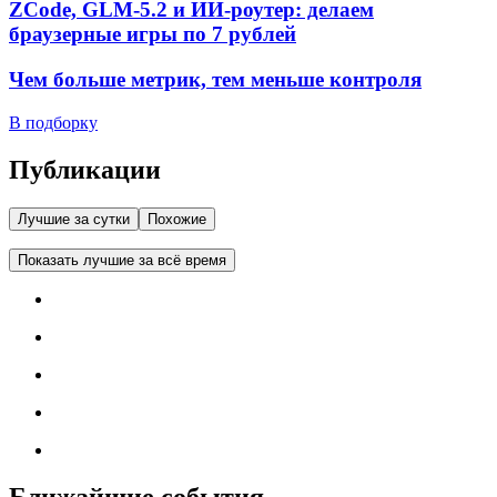
ZCode, GLM-5.2 и ИИ-роутер: делаем
браузерные игры по 7 рублей
Чем больше метрик, тем меньше контроля
В подборку
Публикации
Лучшие за сутки
Похожие
Показать лучшие за всё время
Ближайшие события