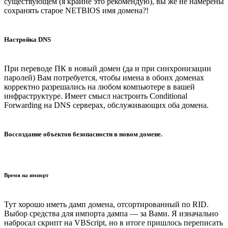
существующем (я крайне это рекомендую), вы же не намерены
сохранять старое NETBIOS имя домена?!
Настройка DNS
При переводе ПК в новый домен (да и при синхронизации
паролей) Вам потребуется, чтобы имена в обоих доменах
корректно разрешались на любом компьютере в вашей
инфраструктуре. Имеет смысл настроить Conditional
Forwarding на DNS серверах, обслуживающих оба домена.
Воссоздание объектов безопасности в новом домене.
Время на импорт
Тут хорошо иметь дамп домена, отсортированный по RID.
Выбор средства для импорта дампа — за Вами. Я изначально
набросал скрипт на VBScript, но в итоге пришлось переписать