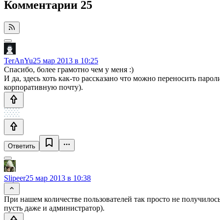
Комментарии
25
TerAnYu
25 мар 2013 в 10:25
Спасибо, более грамотно чем у меня :)
И да, здесь хоть как-то рассказано что можно переносить паро
корпоративную почту).
Ответить
Slipeer
25 мар 2013 в 10:38
При нашем количестве пользователей так просто не получилось 
пусть даже и администратор).