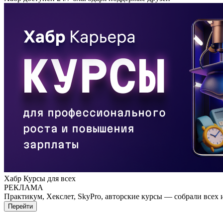
Хабр Курсы для всех
РЕКЛАМА
Практикум, Хекслет, SkyPro, авторские курсы — собрали всех 
Перейти