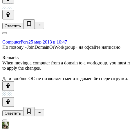
Ответить
ComputerPers
25 мар 2013 в 10:47
По поводу «JoinDomainOrWorkgroup» на офсайте написано
Remarks
When moving a computer from a domain to a workgroup, you must remov
to apply the changes.
Да и вообще ОС не позволяет сменить домен без перезагрузки.
Ответить