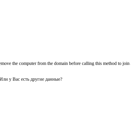
e the computer from the domain before calling this method to join a w
 Или у Вас есть другие данные?