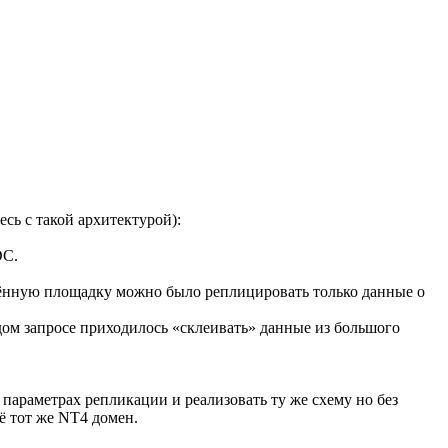
есь с такой архитектурой):
DC.
алённую площадку можно было реплицировать только данные о
ом запросе приходилось «склеивать» данные из большого
параметрах репликации и реализовать ту же схему но без
ё тот же NT4 домен.