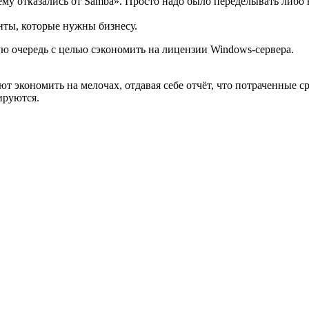
чему отказались от Samba». Просто надо было переделывать либо
нты, которые нужны бизнесу.
ю очередь с целью сэкономить на лицензии Windows-сервера.
ют экономить на мелочах, отдавая себе отчёт, что потраченные
ируются.