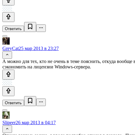
Ответить
GreyCat
25 мар 2013 в 23:27
А можно для тех, кто не очень в теме пояснить, откуда вообще 
сэкономить на лицензии Windows-сервера.
Ответить
Slipeer
26 мар 2013 в 04:17