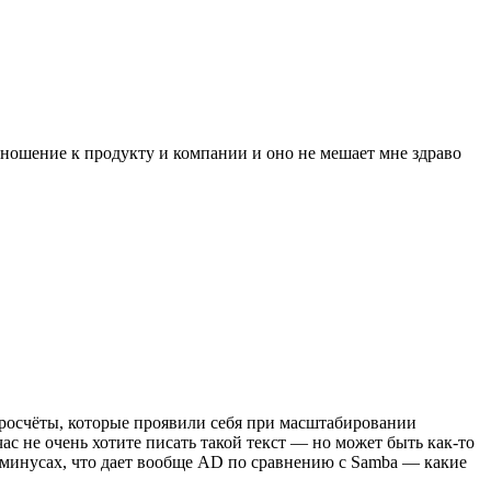
отношение к продукту и компании и оно не мешает мне здраво
 просчёты, которые проявили себя при масштабировании
час не очень хотите писать такой текст — но может быть как-то
х-минусах, что дает вообще AD по сравнению с Samba — какие