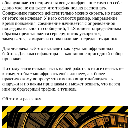
обнаруживается неприятная вещь: шифрование само по себе
давно уже не означает, что трафик нельзя распознать.
Содержимое пакетов действительно можно скрыть, но пакет
от этого не исчезает. У него остаются размер, направление,
время появления; соединение начинается с определённой
последовательности сообщений, TLS-клиент определённым
образом представляется серверу, поток ускоряется,
замедляется, замирает и снова начинает передавать данные.
Для человека всё это выглядит как куча зашифрованных
байтов. Для классификатора — как вполне пригодный набор
признаков.
Поэтому значительная часть нашей работы в итоге свелась не
к тому, чтобы «зашифровать ещё сильнее», а к более
практическому вопросу: что именно видит наблюдатель
снаружи и по каким признакам он может решить, что перед
ним не браузерный трафик, а туннель.
Об этом и расскажу.