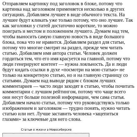
Отправляем картинку под заголовок в блоке, потому что
картинка над заголовком применяется несколько в других
ситуациях. Добавляем лучшее в виде обычного текста. На
лучшее будут кликать уже только потому, что оно лучшее. Так
как заголовки у статей достаточно короткие, то можно
поиграть и местом и положением лучшего. Думаем над тем,
чтобы выносить самую главную новость в виде большого
блока, пока что не нравится. Добавляем раздел для статьи,
потому что многие смотрят на раздел, прежде чем читать
статью. Добавляем имя автора статьи. Человек должен
гордиться тем, что его имя красуется на главной, потому что
люди генерируют контент — нужна лояльность. Да и люди
будут кидать ссылки в духе «посмотри на мою статью» не
только на конкретную статью, но и на главную страницу со
статьями. Думаем над выводе рядом с блоком лучших
комментариев — часто люди заходят в статью, чтобы почитать
комментарии с лучшим рейтингом, потому что чаще всего
они несут больше полезной информации, чем сама статья.
Добавляем начало статьи, потому что руководствуясь только
изображением и заголовком — трудно понять, нужно читать
статью или нет. Лучше заставить человека «зацепиться
глазами» за ключевые для него слова.