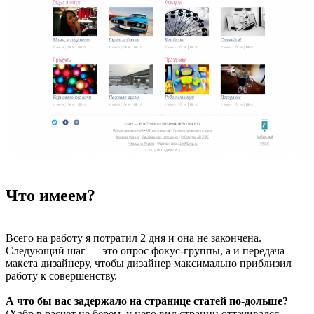
Что имеем?
Всего на работу я потратил 2 дня и она не закончена.
Следующий шаг — это опрос фокус-группы, а и передача
макета дизайнеру, чтобы дизайнер максимально приблизил
работу к совершенству.
А что бы вас задержало на странице статей по-дольше?
(Хабр в расчет не берем, у него вид страниц оттачивался