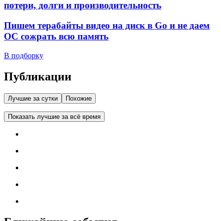
потери, долги и производительность
Пишем терабайты видео на диск в Go и не даем
ОС сожрать всю память
В подборку
Публикации
Лучшие за сутки
Похожие
Показать лучшие за всё время