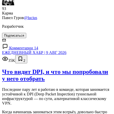
93
Карма
Павел Гуров
@lucius
Разработчик
Подписаться
Комментарии 14
ЕЖЕДНЕВНЫЙ ХАБР | 9 АВГ 2026
35K
2
Что видит DPI, и что мы попробовали
у него отобрать
Последние пару лет я работаю в команде, которая занимается
устойчивой к DPI (Deep Packet Inspection) туннельной
инфраструктурой — по сути, альтернативой классическому
VPN.
Когда начинаешь заниматься этим всерьёз, довольно быстро