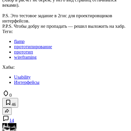
веками).
P.S. Это тестовое задание в 2гис для проектировщиков
интерфейсов.
P.P.S. Чтобы добру не пропадать — решил выложить на хабр.
Теги:
flamp
прототипирование
прототип
wireframing
Хабы:
Usability
Интерфейсы
0
46
14