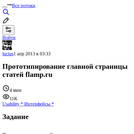
Все потоки
Войти
lucius
1 апр 2013 в 03:33
Прототипирование главной страницы
статей flamp.ru
4 мин
11K
Usability
*
Интерфейсы
*
Задание