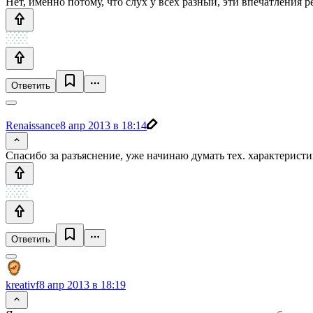
Нет, именно потому, что слух у всех разный, эти впечатления
Ответить
Renaissance
8 апр 2013 в 18:14
Спасибо за разъяснение, уже начинаю думать тех. характерис
Ответить
kreativf
8 апр 2013 в 18:19