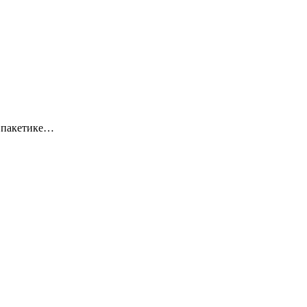
м пакетике…