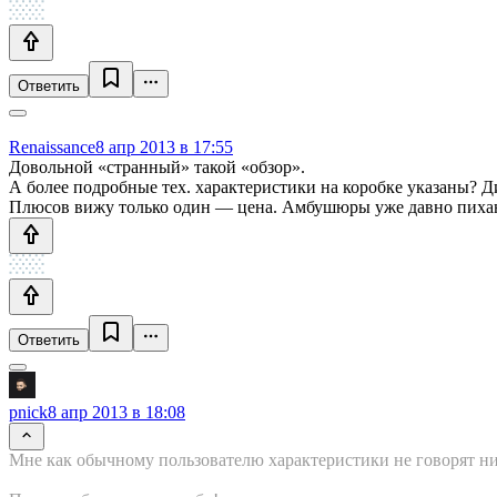
Ответить
Renaissance
8 апр 2013 в 17:55
Довольной «странный» такой «обзор».
А более подробные тех. характеристики на коробке указаны? 
Плюсов вижу только один — цена. Амбушюры уже давно пихаю
Ответить
pnick
8 апр 2013 в 18:08
Мне как обычному пользователю характеристики не говорят ни