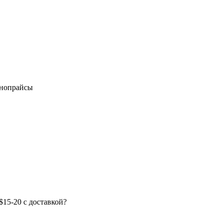
онопрайсы
$15-20 с доставкой?