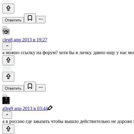
Ответить
cleg
8 апр 2013 в 19:27
а можно ссылку на форум? хотя бы в личку. давно ищу у нас м
Ответить
z0rg
9 апр 2013 в 03:44
а в россию где заказать чтобы вышло действительно не дороже 