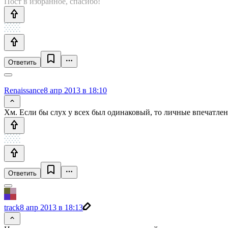
Пост в избранное, спасибо!
Ответить
Renaissance
8 апр 2013 в 18:10
Хм. Если бы слух у всех был одинаковый, то личные впечатлен
Ответить
track
8 апр 2013 в 18:13