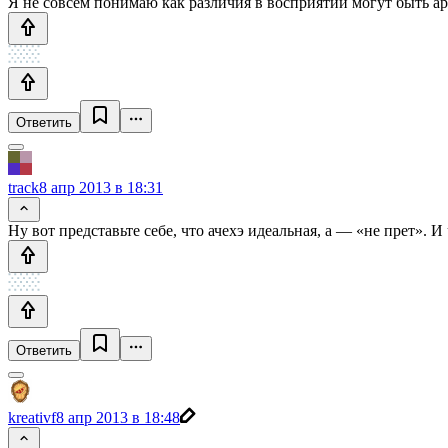
Я не совсем понимаю как различия в восприятии могут быть а
Ответить
track
8 апр 2013 в 18:31
Ну вот представьте себе, что ачехэ идеальная, а — «не прет». И
Ответить
kreativf
8 апр 2013 в 18:48