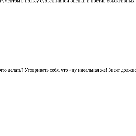
ргументом в пользу субъективной оценки и против объективных 
 что делать? Уговривать себя, что «ну идеальная же! Значт должн