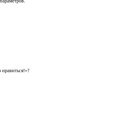
параметров.
о нравиться!»?