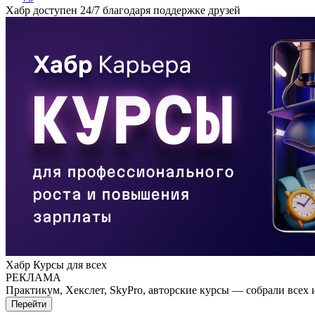
Хабр доступен 24/7 благодаря поддержке друзей
Хабр Курсы для всех
РЕКЛАМА
Практикум, Хекслет, SkyPro, авторские курсы — собрали всех 
Перейти