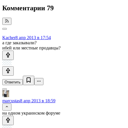
Комментарии
79
Kacher
8 апр 2013 в 17:54
а где заказывали?
ибей или местные продавцы?
Ответить
marcustas
8 апр 2013 в 18:59
на одном украинском форуме