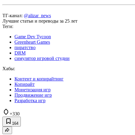
ТГ-канал:
@alizar_news
Лучшие статьи и переводы за 25 лет
Теги:
Game Dev Tycoon
Greenheart Games
пиратство
DRM
симулятор игровой студии
Хабы:
Контент и копирайтинг
Копирайт
Монетизация игр
Продвижение игр
Разработка игр
+330
164