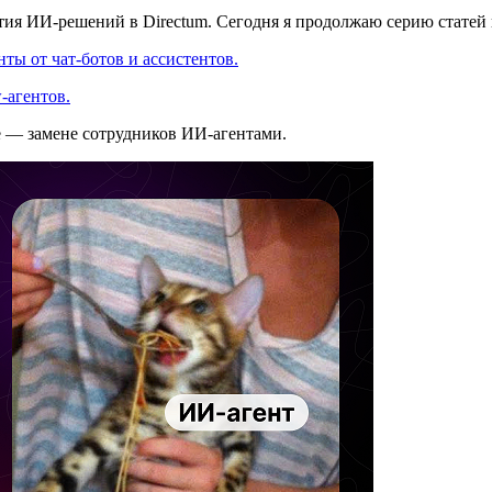
ития ИИ-решений в Directum. Сегодня я продолжаю серию статей
ты от чат-ботов и ассистентов.
-агентов.
е — замене сотрудников ИИ-агентами.