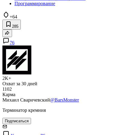
Программирование
+64
285
76
2K+
Охват за 30 дней
1102
Карма
Михаил Сваричевский
@BarsMonster
Терминатор кремния
Подписаться