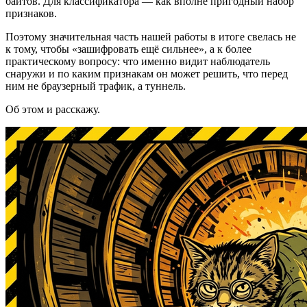
байтов. Для классификатора — как вполне пригодный набор
признаков.
Поэтому значительная часть нашей работы в итоге свелась не
к тому, чтобы «зашифровать ещё сильнее», а к более
практическому вопросу: что именно видит наблюдатель
снаружи и по каким признакам он может решить, что перед
ним не браузерный трафик, а туннель.
Об этом и расскажу.