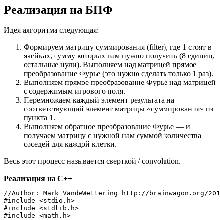
Реализация на БПФ
Идея алгоритма следующая:
Формируем матрицу суммирования (filter), где 1 стоят в
ячейках, сумму которых нам нужно получить (8 единиц,
остальные нули). Выполняем над матрицей прямое
преобразование Фурье (это нужно сделать только 1 раз).
Выполняем прямое преобразование Фурье над матрицей
с содержимым игрового поля.
Перемножаем каждый элемент результата на
соответствующий элемент матрицы «суммирования» из
пункта 1.
Выполняем обратное преобразование Фурье — и
получаем матрицу с нужной нам суммой количества
соседей для каждой клетки.
Весь этот процесс называется сверткой / сonvolution.
Реализация на C++
//Author: Mark VandeWettering http://brainwagon.org/201
#include <stdio.h>

#include <stdlib.h>

#include <math.h>
