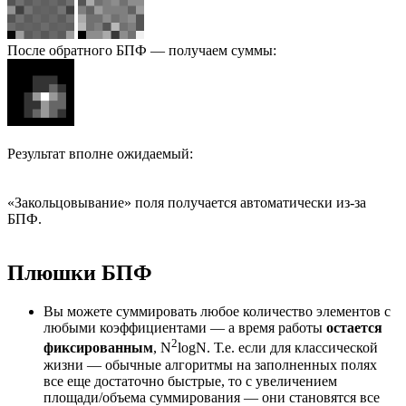
После обратного БПФ — получаем суммы:
Результат вполне ожидаемый:
«Закольцовывание» поля получается автоматически из-за
БПФ.
Плюшки БПФ
Вы можете суммировать любое количество элементов с
любыми коэффициентами — а время работы
остается
2
фиксированным
, N
logN. Т.е. если для классической
жизни — обычные алгоритмы на заполненных полях
все еще достаточно быстрые, то с увеличением
площади/объема суммирования — они становятся все