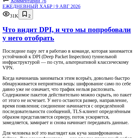
Комментарии 76
ЕЖЕДНЕВНЫЙ ХАБР | 9 АВГ 2026
31K
2
Что видит DPI, и что мы попробовали
у него отобрать
Последние пару лет я работаю в команде, которая занимается
устойчивой к DPI (Deep Packet Inspection) туннельной
инфраструктурой — по сути, альтернативой классическому
VPN.
Когда начинаешь заниматься этим всерьёз, довольно быстро
обнаруживается неприятная вещь: шифрование само по себе
давно уже не означает, что трафик нельзя распознать.
Содержимое пакетов действительно можно скрыть, но пакет
от этого не исчезает. У него остаются размер, направление,
время появления; соединение начинается с определённой
последовательности сообщений, TLS-клиент определённым
образом представляется серверу, поток ускоряется,
замедляется, замирает и снова начинает передавать данные.
Для человека всё это выглядит как куча зашифрованных