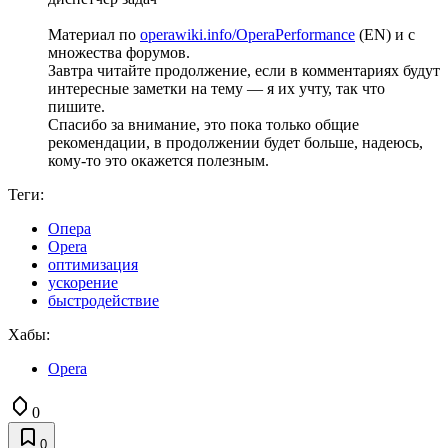
Материал по
operawiki.info/OperaPerformance
(EN) и с
множества форумов.
Завтра читайте продолжение, если в комментариях будут
интересные заметки на тему — я их учту, так что
пишите.
Спасибо за внимание, это пока только общие
рекомендации, в продолжении будет больше, надеюсь,
кому-то это окажется полезным.
Теги:
Опера
Opera
оптимизация
ускорение
быстродействие
Хабы:
Opera
0
0