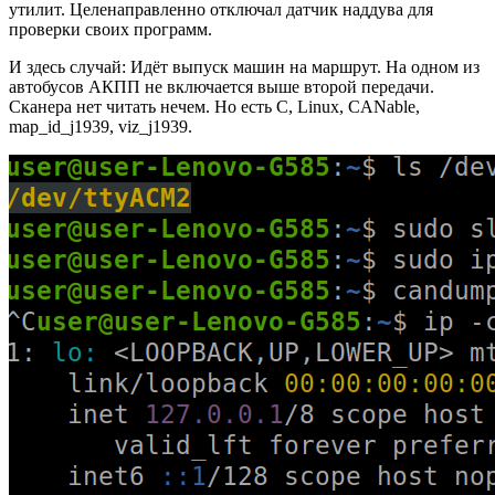
утилит. Целенаправленно отключал датчик наддува для
проверки своих программ.
И здесь случай: Идёт выпуск машин на маршрут. На одном из
автобусов АКПП не включается выше второй передачи.
Сканера нет читать нечем. Но есть C, Linux, CANable,
map_id_j1939, viz_j1939.