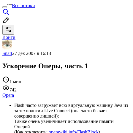
Все потоки
Войти
Snart
27 дек 2007 в 16:13
Ускорение Оперы, часть 1
1 мин
742
Opera
Flash часто загружает всю виртуальную машину Java из-
за технологии Live Connect (она часто бывает
совершенно лишней);
Также очень увеличивает использование памяти
Оперой.
(Как отключить:
operawiki.info/FlashBlock
)