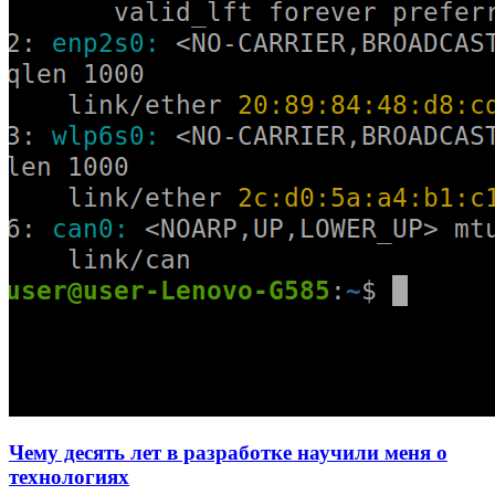
Чему десять лет в разработке научили меня о
технологиях