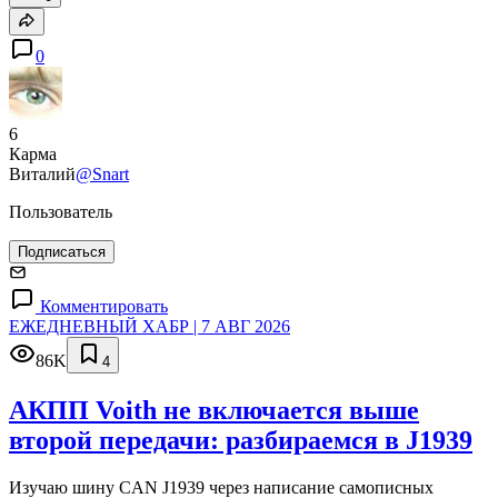
0
6
Карма
Виталий
@Snart
Пользователь
Подписаться
Комментировать
ЕЖЕДНЕВНЫЙ ХАБР | 7 АВГ 2026
86K
4
АКПП Voith не включается выше
второй передачи: разбираемся в J1939
Изучаю шину CAN J1939 через написание самописных