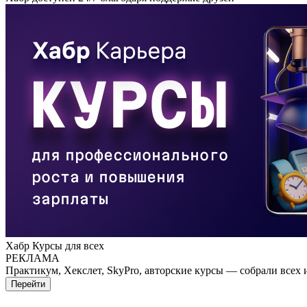
Хабр Курсы для всех
РЕКЛАМА
Практикум, Хекслет, SkyPro, авторские курсы — собрали всех 
Перейти