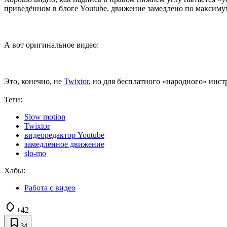
приведённом в блоге Youtube, движение замедлено по максимуму
А вот оригинальное видео:
Это, конечно, не
Twixtor
, но для бесплатного «народного» инс
Теги:
Slow motion
Twixtor
видеоредактор Youtube
замедленное движение
slo-mo
Хабы:
Работа с видео
+42
34