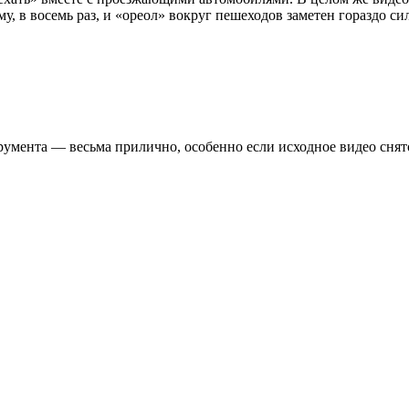
, в восемь раз, и «ореол» вокруг пешеходов заметен гораздо си
трумента — весьма прилично, особенно если исходное видео снят