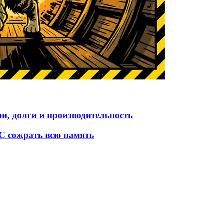
и, долги и производительность
ОС сожрать всю память