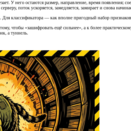
езает. У него остаются размер, направление, время появления; 
рверу, поток ускоряется, замедляется, замирает и снова начина
в. Для классификатора — как вполне пригодный набор признаков
 тому, чтобы «зашифровать ещё сильнее», а к более практическо
ик, а туннель.