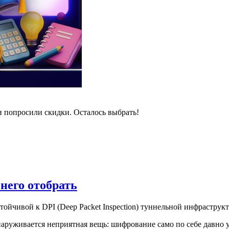
и попросили скидки. Осталось выбрать!
 него отобрать
стойчивой к DPI (Deep Packet Inspection) туннельной инфрастру
наруживается неприятная вещь: шифрование само по себе давно у