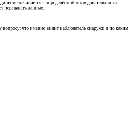
соединение начинается с определённой последовательности
ет передавать данные.
.
му вопросу: что именно видит наблюдатель снаружи и по каким