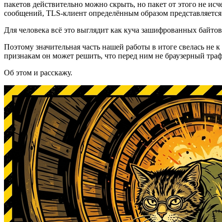
пакетов действительно можно скрыть, но пакет от этого не исч
сообщений, TLS-клиент определённым образом представляется се
Для человека всё это выглядит как куча зашифрованных байто
Поэтому значительная часть нашей работы в итоге свелась не к
признакам он может решить, что перед ним не браузерный траф
Об этом и расскажу.