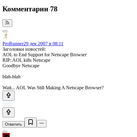
Комментарии
78
ProRunner
29 дек 2007 в 08:11
Заголовки новостей:
AOL to End Support for Netscape Browser
RIP: AOL kills Netscape
Goodbye Netscape
blah-blah
Wait... AOL Was Still Making A Netscape Browser?
Ответить