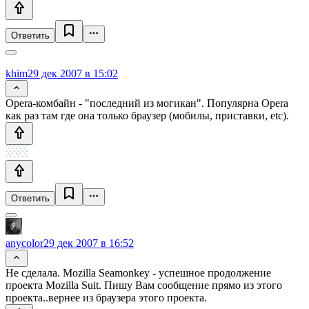
Ответить
khim
29 дек 2007 в 15:02
Opera-комбайн - "последний из могикан". Популярна Opera
как раз там где она только браузер (мобилы, приставки, etc).
Ответить
anycolor
29 дек 2007 в 16:52
Не сделала. Mozilla Seamonkey - успешное продолжение
проекта Mozilla Suit. Пишу Вам сообщение прямо из этого
проекта..вернее из браузера этого проекта.