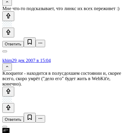
Мне что-то подсказывает, что линкс их всех переживет :)
Ответить
khim
29 дек 2007 в 15:04
Knoqueror - находится в полусдохшем состоянии и, скорее
всего, скоро умрёт ("дело его" будет жить в WebKit'е,
конечно).
Ответить