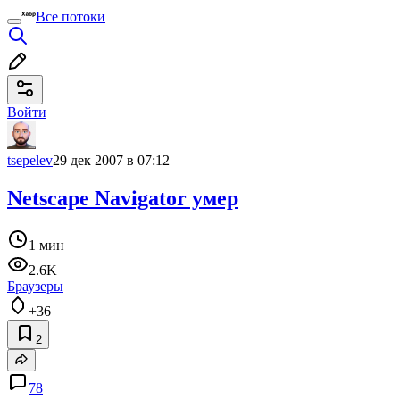
Все потоки
Войти
tsepelev
29 дек 2007 в 07:12
Netscape Navigator умер
1 мин
2.6K
Браузеры
+36
2
78