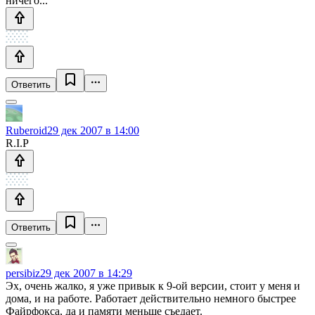
ничего...
Ответить
Ruberoid
29 дек 2007 в 14:00
R.I.P
Ответить
persibiz
29 дек 2007 в 14:29
Эх, очень жалко, я уже привык к 9-ой версии, стоит у меня и
дома, и на работе. Работает действительно немного быстрее
Файрфокса, да и памяти меньше съедает.