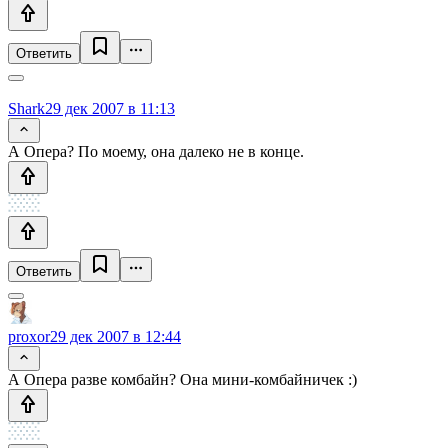
Ответить
Shark
29 дек 2007 в 11:13
А Опера? По моему, она далеко не в конце.
Ответить
proxor
29 дек 2007 в 12:44
А Опера разве комбайн? Она мини-комбайничек :)