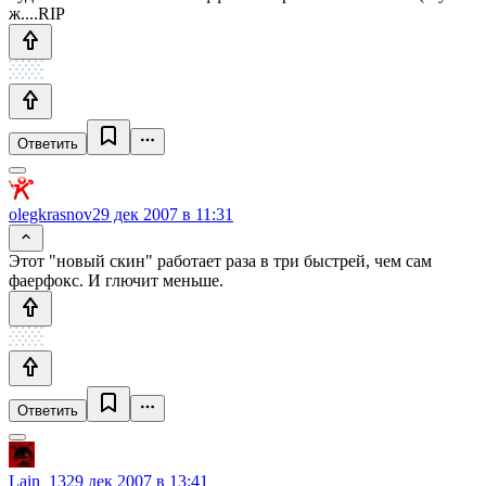
ж....RIP
Ответить
olegkrasnov
29 дек 2007 в 11:31
Этот "новый скин" работает раза в три быстрей, чем сам
фаерфокс. И глючит меньше.
Ответить
Lain_13
29 дек 2007 в 13:41