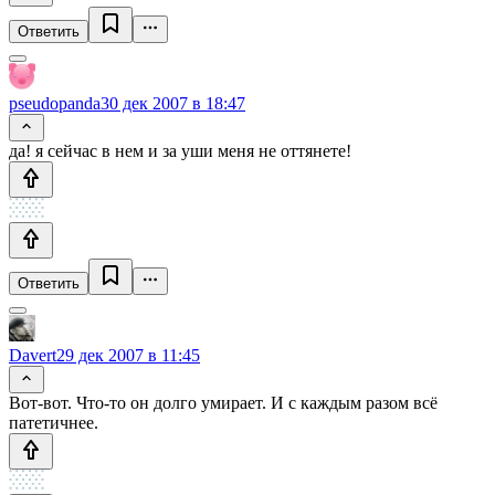
Ответить
pseudopanda
30 дек 2007 в 18:47
да! я сейчас в нем и за уши меня не оттянете!
Ответить
Davert
29 дек 2007 в 11:45
Вот-вот. Что-то он долго умирает. И с каждым разом всё
патетичнее.