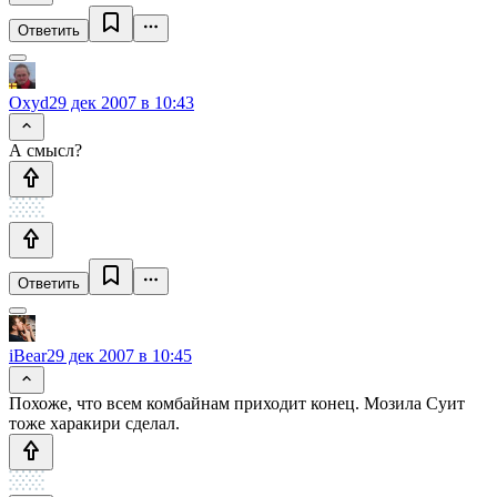
Ответить
Oxyd
29 дек 2007 в 10:43
А смысл?
Ответить
iBear
29 дек 2007 в 10:45
Похоже, что всем комбайнам приходит конец. Мозила Суит
тоже харакири сделал.