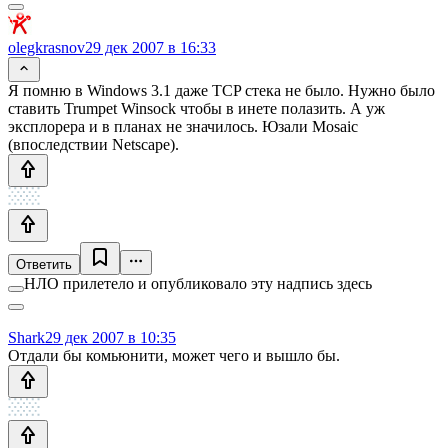
olegkrasnov
29 дек 2007 в 16:33
Я помню в Windows 3.1 даже TCP стека не было. Нужно было
ставить Trumpet Winsock чтобы в инете полазить. А уж
эксплорера и в планах не значилось. Юзали Mosaic
(впоследствии Netscape).
Ответить
НЛО прилетело и опубликовало эту надпись здесь
Shark
29 дек 2007 в 10:35
Отдали бы комьюнити, может чего и вышло бы.