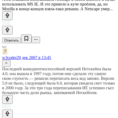
использовать MS IE. И это привело к куче проблем, да, но
Mozilla в конце-концов взяла-таки реванш. А Netscape умер...
Ответить
w3coder
29 дек 2007 в 13:45
Последней конкурентноспособной версией Нетскейпа была
4.0, она вышла в 1997 году, потом они сделали эту самую
свою глупость — решили переписать весь код заново. Версии
5.0 не было, следующей была 6.0, которая увидела свет только
в 2000 году. За эти три года переписывания ИЕ успешно съел
большую часть доли рынка, занимаемой Нескейпом.