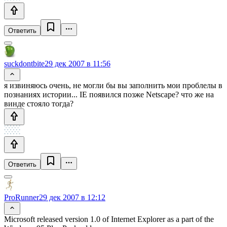
Ответить
suckdontbite
29 дек 2007 в 11:56
я извиняюсь очень, не могли бы вы заполнить мои проблелы в
познаниях истории... IE появился позже Netscape? что же на
винде стояло тогда?
Ответить
ProRunner
29 дек 2007 в 12:12
Microsoft released version 1.0 of Internet Explorer as a part of the