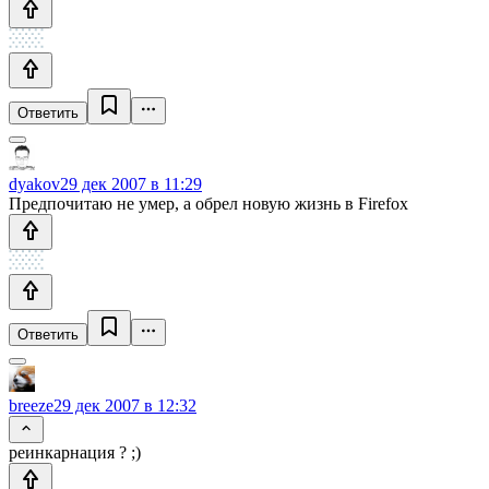
Ответить
dyakov
29 дек 2007 в 11:29
Предпочитаю не умер, а обрел новую жизнь в Firefox
Ответить
breeze
29 дек 2007 в 12:32
реинкарнация ? ;)