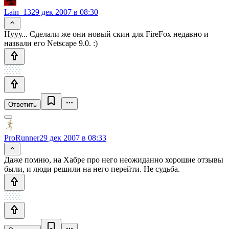
Lain_13
29 дек 2007 в 08:30
Нууу... Сделали же они новый скин для FireFox недавно и
назвали его Netscape 9.0. :)
Ответить
ProRunner
29 дек 2007 в 08:33
Даже помню, на Хабре про него неожиданно хорошие отзывы
были, и люди решили на него перейти. Не судьба.