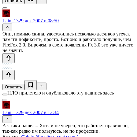
Ответить
Lain_13
29 дек 2007 в 08:50
Они, помимо скина, удосужились несколько десятков утечек
памяти пофиксить, просто. Вот оно и работало получше, чем
FireFox 2.0. Впрочем, в свете появления Fx 3.0 это уже ничего
не значит.
Ответить
НЛО прилетело и опубликовало эту надпись здесь
Lain_13
29 дек 2007 в 12:34
А я таки нашел... Хотя и не уверен, что работает правильно,
так-как редко им пользуюсь, не по профессии.
Вот тут:
/">http://fireclipse.xucia.com/