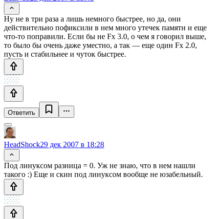
Ну не в три раза а лишь немного быстрее, но да, они
действительно пофиксили в нем много утечек памяти и еще
что-то поправили. Если бы не Fx 3.0, о чем я говорил выше,
то было бы очень даже уместно, а так — еще один Fx 2.0,
пусть и стабильнее и чуток быстрее.
Ответить
HeadShock
29 дек 2007 в 18:28
Под линуксом разница = 0. Уж не знаю, что в нем нашли
такого :) Еще и скин под линуксом вообще не юзабельный.