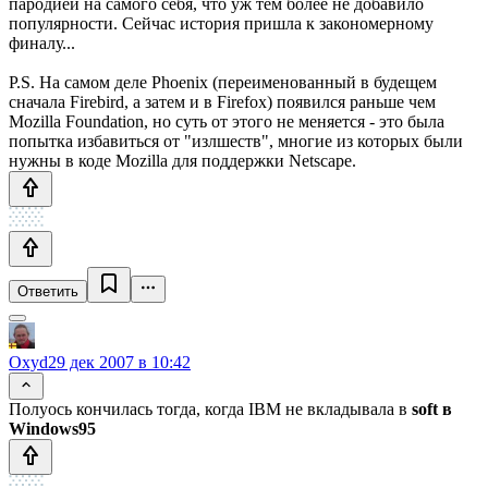
пародией на самого себя, что уж тем более не добавило
популярности. Сейчас история пришла к закономерному
финалу...
P.S. На самом деле Phoenix (переименованный в будещем
сначала Firebird, а затем и в Firefox) появился раньше чем
Mozilla Foundation, но суть от этого не меняется - это была
попытка избавиться от "излшеств", многие из которых были
нужны в коде Mozilla для поддержки Netscape.
Ответить
Oxyd
29 дек 2007 в 10:42
Полуось кончилась тогда, когда IBM не вкладывала в
soft в
Windows95