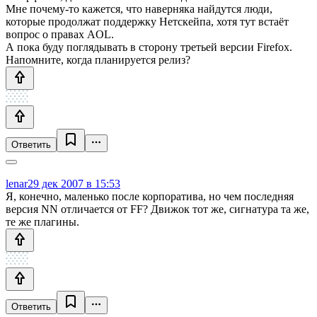
Мне почему-то кажется, что наверняка найдутся люди,
которые продолжат поддержку Нетскейпа, хотя тут встаёт
вопрос о правах AOL.
А пока буду поглядывать в сторону третьей версии Firefox.
Напомните, когда планируется релиз?
Ответить
lenar
29 дек 2007 в 15:53
Я, конечно, маленько после корпоратива, но чем последняя
версия NN отличается от FF? Движок тот же, сигнатура та же,
те же плагины.
Ответить