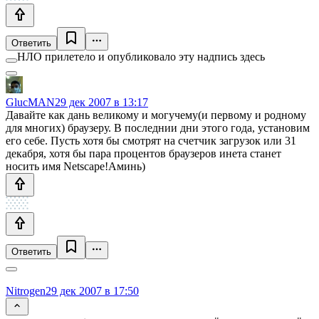
Ответить
НЛО прилетело и опубликовало эту надпись здесь
GlucMAN
29 дек 2007 в 13:17
Давайте как дань великому и могучему(и первому и родному
для многих) браузеру. В последнии дни этого года, установим
его себе. Пусть хотя бы смотрят на счетчик загрузок или 31
декабря, хотя бы пара процентов браузеров инета станет
носить имя Netscape!Аминь)
Ответить
Nitrogen
29 дек 2007 в 17:50