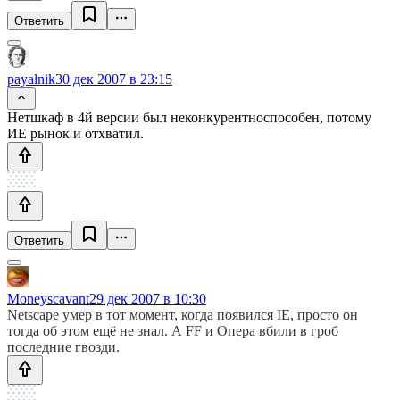
Ответить
payalnik
30 дек 2007 в 23:15
Нетшкаф в 4й версии был неконкурентноспособен, потому
ИЕ рынок и отхватил.
Ответить
Moneyscavant
29 дек 2007 в 10:30
Netscape умер в тот момент, когда появился IE, просто он
тогда об этом ещё не знал. А FF и Опера вбили в гроб
последние гвозди.