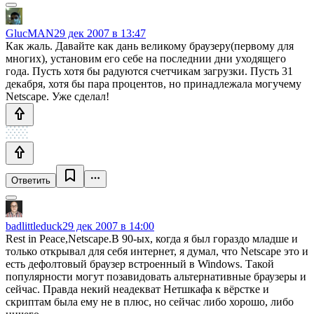
GlucMAN
29 дек 2007 в 13:47
Как жаль. Давайте как дань великому браузеру(первому для
многих), установим его себе на последнии дни уходящего
года. Пусть хотя бы радуются счетчикам загрузки. Пусть 31
декабря, хотя бы пара процентов, но принадлежала могучему
Netscape. Уже сделал!
Ответить
badlittleduck
29 дек 2007 в 14:00
Rest in Peace,Netscape.В 90-ых, когда я был гораздо младше и
только открывал для себя интернет, я думал, что Netscape это и
есть дефолтовый браузер встроенный в Windows. Такой
популярности могут позавидовать альтернативные браузеры и
сейчас. Правда некий неадекват Нетшкафа к вёрстке и
скриптам была ему не в плюс, но сейчас либо хорошо, либо