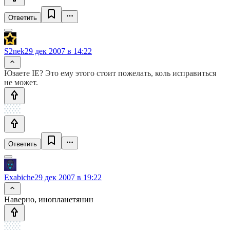
Ответить
S2nek
29 дек 2007 в 14:22
Юзаете IE? Это ему этого стоит пожелать, коль исправиться
не может.
Ответить
Exabiche
29 дек 2007 в 19:22
Наверно, инопланетянин