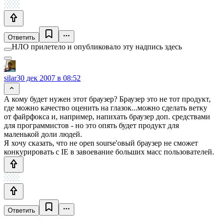
Ответить
НЛО прилетело и опубликовало эту надпись здесь
silar
30 дек 2007 в 08:52
А кому будет нужен этот браузер? Браузер это не тот продукт,
где можно качество оценить на глазок...можно сделать ветку
от файрфокса и, например, напихать браузер доп. средствами
для программистов - но это опять будет продукт для
маленькой доли людей.
Я хочу сказать, что не open sourse'овый браузер не сможет
конкурировать с IE в завоевание больших масс пользователей.
Ответить