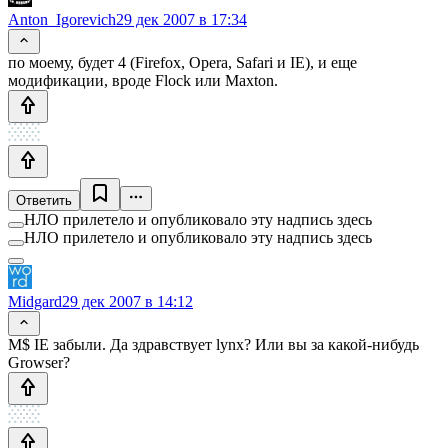
Anton_Igorevich
29 дек 2007 в 17:34
по моему, будет 4 (Firefox, Opera, Safari и IE), и еще
модификации, вроде Flock или Maxton.
Ответить
НЛО прилетело и опубликовало эту надпись здесь
НЛО прилетело и опубликовало эту надпись здесь
Midgard
29 дек 2007 в 14:12
M$ IE забыли. Да здравствует lynx? Или вы за какой-нибудь
Growser?