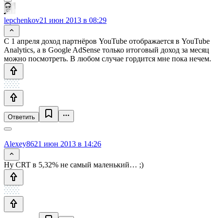
lepchenkov
21 июн 2013 в 08:29
С 1 апреля доход партнёров YouTube отображается в YouTube
Analytics, а в Google AdSense только итоговый доход за месяц
можно посмотреть. В любом случае гордится мне пока нечем.
Ответить
Alexey86
21 июн 2013 в 14:26
Ну CRT в 5,32% не самый маленький… ;)