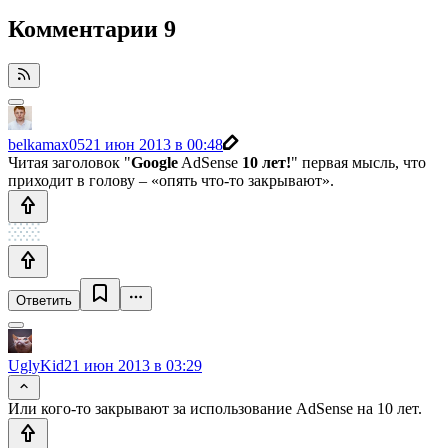
Комментарии
9
belkamax05
21 июн 2013 в 00:48
Читая заголовок "
Google
AdSense
10 лет!
" первая мысль, что
приходит в голову – «опять что-то закрывают».
Ответить
UglyKid
21 июн 2013 в 03:29
Или кого-то закрывают за использование AdSense на 10 лет.