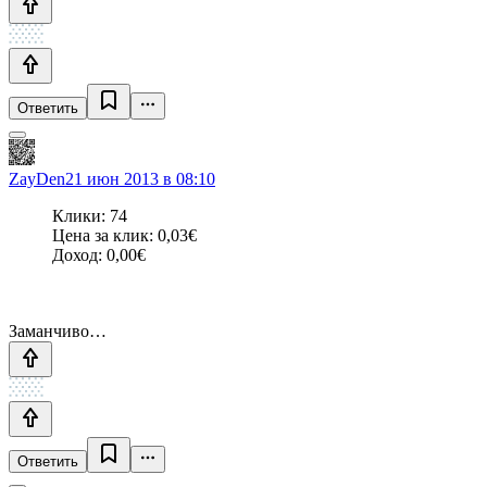
Ответить
ZayDen
21 июн 2013 в 08:10
Клики: 74
Цена за клик: 0,03€
Доход: 0,00€
Заманчиво…
Ответить