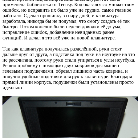
применена библиотека от Teensy. Код оказался со множеством
ошибок, но исправить их было уже не трудно, самое главное
работало. Сделал прошивку за пару дней, и клавиатура
заработала, никогда бы не подумал, что смогу создать её так
быстро. Потом конечно были недели доводки её до ума,
исправление ошибок, добавление невиданных ранее
функций. И делал я это всё уже на новой клавиатуре.
Так как клавиатура получилась разделённой, руки стоят
дальше друг от друга, а подставка под руки на ноутбуке на это
не рассчитана, поэтому руки стали упираться в углы ноутбука.
Решил проблему с помощью двух ковриков для мыши с
гелевыми подушечками, обрезал лишнюю часть коврика, и
получил удобные подставки для рук к клавиатуре. Благодаря
прямой линии корпуса, подушечки были установлены просто
идеально.