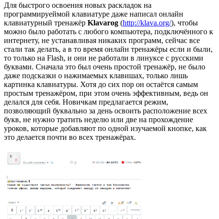
Для быстрого освоения новых раскладок на
программируеймой клавиатуре даже написал онлайн
клавиатурный тренажёр
Klavarog
(
http://klava.org/
), чтобы
можно было работать с любого компьютера, подключённого к
интернету, не устанавливая никаких программ, сейчас все
стали так делать, а в то время онлайн тренажёры если и были,
то только на Flash, и они не работали в линуксе с русскими
буквами. Сначала это был очень простой тренажёр, не было
даже подсказки о нажимаемых клавишах, только лишь
картинка клавиатуры. Хотя до сих пор он остаётся самым
простым тренажёром, при этом очень эффективным, ведь он
делался для себя. Новичкам предлагается режим,
позволяющий буквально за день освоить расположение всех
букв, не нужно тратить неделю или две на прохождение
уроков, которые добавляют по одной изучаемой кнопке, как
это делается почти во всех тренажёрах.