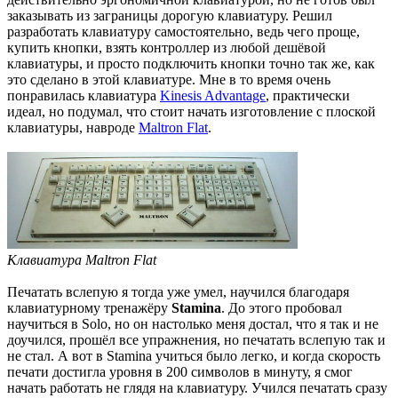
заказывать из заграницы дорогую клавиатуру. Решил
разработать клавиатуру самостоятельно, ведь чего проще,
купить кнопки, взять контроллер из любой дешёвой
клавиатуры, и просто подключить кнопки точно так же, как
это сделано в этой клавиатуре. Мне в то время очень
понравилась клавиатура
Kinesis Advantage
, практически
идеал, но подумал, что стоит начать изготовление с плоской
клавиатуры, навроде
Maltron Flat
.
Клавиатура Maltron Flat
Печатать вслепую я тогда уже умел, научился благодаря
клавиатурному тренажёру
Stamina
. До этого пробовал
научиться в Solo, но он настолько меня достал, что я так и не
доучился, прошёл все упражнения, но печатать вслепую так и
не стал. А вот в Stamina учиться было легко, и когда скорость
печати достигла уровня в 200 символов в минуту, я смог
начать работать не глядя на клавиатуру. Учился печатать сразу