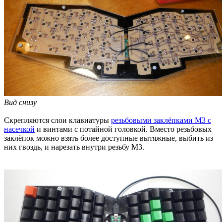
Вид снизу
Скрепляются слои клавиатуры
резьбовыми заклёпками М3 с
насечкой
и винтами с потайной головкой. Вместо резьбовых
заклёпок можно взять более доступные вытяжные, выбить из
них гвоздь, и нарезать внутри резьбу М3.