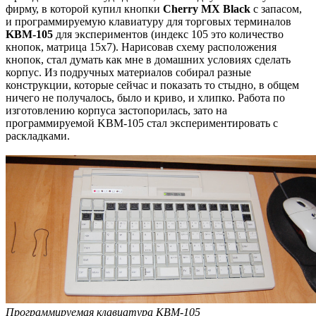
фирму, в которой купил кнопки
Cherry MX Black
с запасом,
и программируемую клавиатуру для торговых терминалов
KBM-105
для экспериментов (индекс 105 это количество
кнопок, матрица 15x7). Нарисовав схему расположения
кнопок, стал думать как мне в домашних условиях сделать
корпус. Из подручных материалов собирал разные
конструкции, которые сейчас и показать то стыдно, в общем
ничего не получалось, было и криво, и хлипко. Работа по
изготовлению корпуса застопорилась, зато на
программируемой KBM-105 стал экспериментировать с
раскладками.
Программируемая клавиатура KBM-105