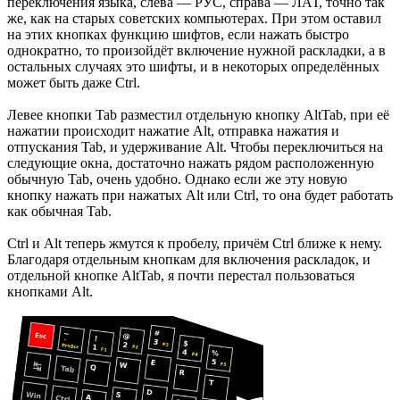
переключения языка, слева — РУС, справа — ЛАТ, точно так
же, как на старых советских компьютерах. При этом оставил
на этих кнопках функцию шифтов, если нажать быстро
однократно, то произойдёт включение нужной раскладки, а в
остальных случаях это шифты, и в некоторых определённых
может быть даже Ctrl.
Левее кнопки Tab разместил отдельную кнопку AltTab, при её
нажатии происходит нажатие Alt, отправка нажатия и
отпускания Tab, и удерживание Alt. Чтобы переключиться на
следующие окна, достаточно нажать рядом расположенную
обычную Tab, очень удобно. Однако если же эту новую
кнопку нажать при нажатых Alt или Ctrl, то она будет работать
как обычная Tab.
Ctrl и Alt теперь жмутся к пробелу, причём Ctrl ближе к нему.
Благодаря отдельным кнопкам для включения раскладок, и
отдельной кнопке AltTab, я почти перестал пользоваться
кнопками Alt.