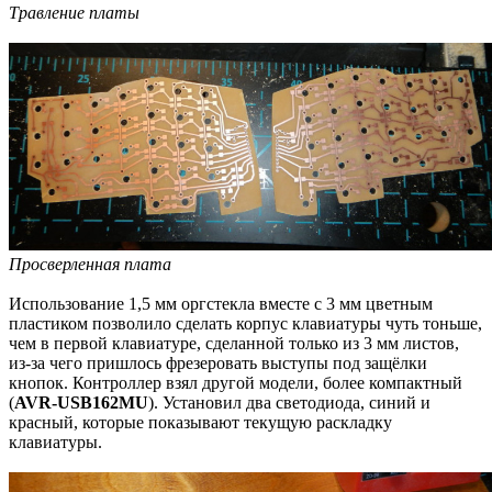
Травление платы
Просверленная плата
Использование 1,5 мм оргстекла вместе с 3 мм цветным
пластиком позволило сделать корпус клавиатуры чуть тоньше,
чем в первой клавиатуре, сделанной только из 3 мм листов,
из-за чего пришлось фрезеровать выступы под защёлки
кнопок. Контроллер взял другой модели, более компактный
(
AVR-USB162MU
). Установил два светодиода, синий и
красный, которые показывают текущую раскладку
клавиатуры.