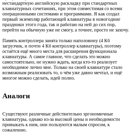
нестандартную английскую раскладку при стандартных
клавиатурных сочетаниях, при этом совместимая со всеми
операционными системами и программами. Я как создал
первый экземпляр работающей клавиатуры в новогодние
праздники этого года, так и работаю на ней до сих пор,
перейти на обычную уже не смогу, а точнее, просто не захочу.
Память контроллера занята только наполовину (4 Кб
загрузчик, и почти 4 Кб контроллер клавиатуры), поэтому
остаётся ещё много места для расширения функционала
клавиатуры. А самое главное, что сделать это можно
самостоятельно, не нужно ждать, когда кто-то реализует
необходимое лично мне. Только на своей клавиатуре стало
возможным реализовать то, о чём уже давно мечтал, и ещё
многое можно сделать, идей полно.
Аналоги
Существуют различные действительно эргономичные
клавиатуры, однако из-за высокой цены и необходимости
привыкать к ним, они пользуются малым спросом, к
сожалению.