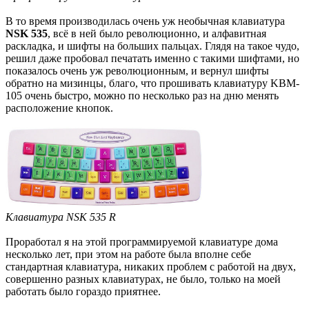
В то время производилась очень уж необычная клавиатура
NSK 535
, всё в ней было революционно, и алфавитная
раскладка, и шифты на больших пальцах. Глядя на такое чудо,
решил даже пробовал печатать именно с такими шифтами, но
показалось очень уж революционным, и вернул шифты
обратно на мизинцы, благо, что прошивать клавиатуру KBM-
105 очень быстро, можно по несколько раз на дню менять
расположение кнопок.
Клавиатура NSK 535 R
Проработал я на этой программируемой клавиатуре дома
несколько лет, при этом на работе была вполне себе
стандартная клавиатура, никаких проблем с работой на двух,
совершенно разных клавиатурах, не было, только на моей
работать было гораздо приятнее.