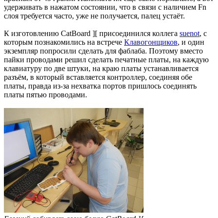
удерживать в нажатом состоянии, что в связи с наличием Fn
слоя требуется часто, уже не получается, палец устаёт.
К изготовлению CatBoard ][ присоединился коллега
suenot
, с
которым познакомились на встрече
Клавогонщиков
, и один
экземпляр попросили сделать для фаблаба. Поэтому вместо
пайки проводами решил сделать печатные платы, на каждую
клавиатуру по две штуки, на краю платы устанавливается
разъём, в который вставляется контроллер, соединяя обе
платы, правда из-за нехватка портов пришлось соединять
платы пятью проводами.