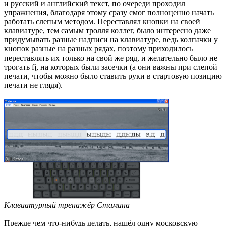
и русский и английский текст, по очереди проходил
упражнения, благодаря этому сразу смог полноценно начать
работать слепым методом. Переставлял кнопки на своей
клавиатуре, тем самым тролля коллег, было интересно даже
придумывать разные надписи на клавиатуре, ведь колпачки у
кнопок разные на разных рядах, поэтому приходилось
переставлять их только на свой же ряд, и желательно было не
трогать fj, на которых были засечки (а они важны при слепой
печати, чтобы можно было ставить руки в стартовую позицию
печати не глядя).
Клавиатурный тренажёр Стамина
Прежде чем что-нибудь делать, нашёл одну московскую