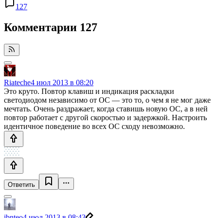
127
Комментарии
127
Riateche
4 июл 2013 в 08:20
Это круто. Повтор клавиш и индикация раскладки
светодиодом независимо от ОС — это то, о чем я не мог даже
мечтать. Очень раздражает, когда ставишь новую ОС, а в ней
повтор работает с другой скоростью и задержкой. Настроить
идентичное поведение во всех ОС сходу невозможно.
Ответить
ibnteo
4 июл 2013 в 08:43