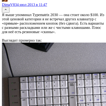
DimaV83
4 июл 2013 в 11:47
Я выше упоминал Typematrix 2030 — она стоит около $100. Из
этой ценовой категории я не встречал других клавиатур с
«прямым» расположением кнопок (без сдвига). Есть варианты
с разными раскладками или же с чистыми клавишами. Плюс
для неё есть резиновые «скины».
Выглядит примерно так: