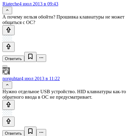
Riateche
4 июл 2013 в 09:43
А почему нельзя обойти? Прошивка клавиатуры не может
общаться с ОС?
Ответить
norguhtar
4 июл 2013 в 11:22
Нужно отдельное USB устройство. HID клавиатуры как-то
обратного ввода в ОС не предусматривает.
Ответить