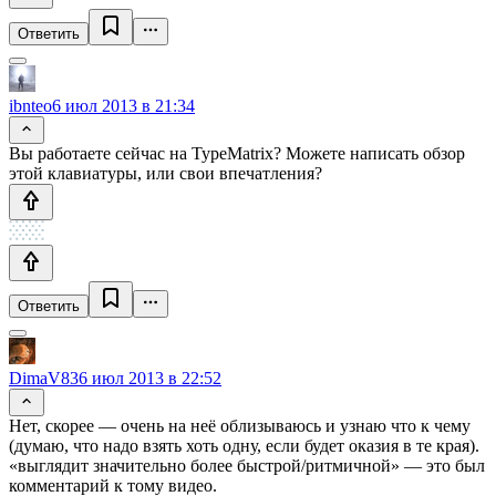
Ответить
ibnteo
6 июл 2013 в 21:34
Вы работаете сейчас на TypeMatrix? Можете написать обзор
этой клавиатуры, или свои впечатления?
Ответить
DimaV83
6 июл 2013 в 22:52
Нет, скорее — очень на неё облизываюсь и узнаю что к чему
(думаю, что надо взять хоть одну, если будет оказия в те края).
«выглядит значительно более быстрой/ритмичной» — это был
комментарий к тому видео.