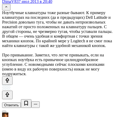
DimaV83
7 июл 2013 в 20:40
Ноутбучные клавиатуры тоже разные бывают. К примеру
клавиатурах на последних (да и предыдущих) Dell Latitude и
Precision довольно туга, чтобы не давать непроизвольных
нажатий от просто положенных на клавиатуру пальцев. С
другой стороны, не чрезмерно тугая, чтобы уставали пальцы.
В общем — очень удобная и комфортная с точки зрения
механики кнопок. По крайней мере у Logitech я не смог пока
найти клавиатуры с такой же удобной механикой кнопок.
Про привыкание. Заметил, что легче привыкать, если на
кнопках ноутбука есть привычное цилиндрообразное
углубление. С новомодными сейчас плоскими кнопками
(имею в виду их рабочую поверхность) никак не могу
подружиться.
Ответить