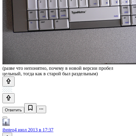
(разве что непонятно, почему в новой версии пробел
цельный, тогда как в старой был раздельным)
Ответить
ibnteo
4 июл 2013 в 17:37