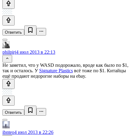
Ответить
philpirj
4 июл 2013 в 22:13
Не заметил, что у WASD подорожало, вроде как было по $1,
так и осталось. У
Signature Plastics
всё тоже по $1. Китайцы
ещё продают недорогие наборы на ebay.
Ответить
ibnteo
4 июл 2013 в 22:26