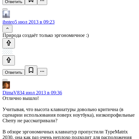
Ответить
ibnteo
5 июл 2013 в 09:23
Природа создаёт только эргономичное :)
Ответить
DimaV83
4 июл 2013 в 09:36
Отлично вышло!
Учитывая, что высота клавиатуры довольно критична (в
сценарии использования поверх ноутбука), низкопрофильные
Cherry не рассматривали?
В обзоре эргономичных клавиатур пропустили TypeMatrix
2030, она как раз очень неплохо подходит для расположения