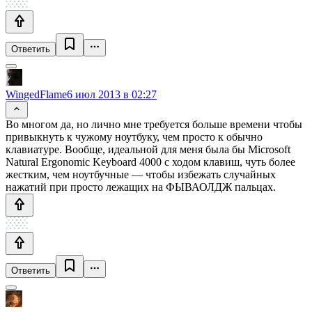
Ответить
WingedFlame
6 июл 2013 в 02:27
Во многом да, но лично мне требуется больше времени чтобы
привыкнуть к чужому ноутбуку, чем просто к обычно
клавиатуре. Вообще, идеальной для меня была бы Microsoft
Natural Ergonomic Keyboard 4000 с ходом клавиш, чуть более
жестким, чем ноутбучные — чтобы избежать случайных
нажатий при просто лежащих на ФЫВАОЛДЖ пальцах.
Ответить