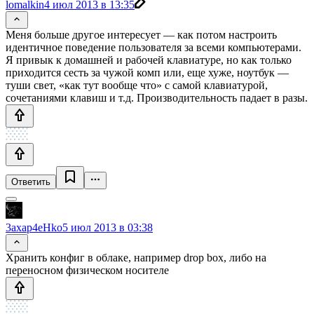
lomalkin
4 июл 2013 в 13:35
Меня больше другое интересует — как потом настроить
идентичное поведение пользователя за всеми компьютерами.
Я привык к домашней и рабочей клавиатуре, но как только
приходится сесть за чужой комп или, еще хуже, ноутбук —
туши свет, «как тут вообще что» с самой клавиатурой,
сочетаниями клавиш и т.д. Производительность падает в разы.
Ответить
3axap4eHko
5 июл 2013 в 03:38
Хранить конфиг в облаке, например drop box, либо на
переносном физическом носителе