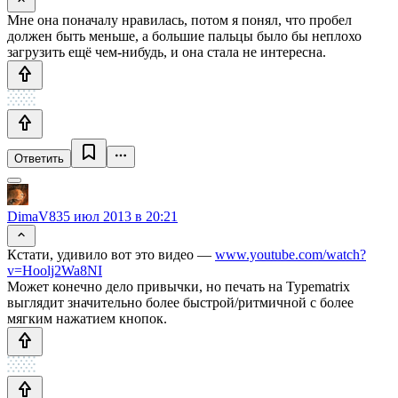
Мне она поначалу нравилась, потом я понял, что пробел
должен быть меньше, а большие пальцы было бы неплохо
загрузить ещё чем-нибудь, и она стала не интересна.
Ответить
DimaV83
5 июл 2013 в 20:21
Кстати, удивило вот это видео —
www.youtube.com/watch?
v=Hoolj2Wa8NI
Может конечно дело привычки, но печать на Typematrix
выглядит значительно более быстрой/ритмичной с более
мягким нажатием кнопок.