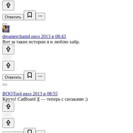
Ответить
dreamerchant
4 июл 2013 в 08:43
Вот за такие истории я и люблю хабр.
Ответить
BOOTor
4 июл 2013 в 08:55
Круто! CatBoard ][ — теперь с сиськами ;)