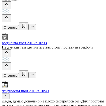
Ответить
norguhtar
4 июл 2013 в 10:33
Не думали там где плата у вас стоит поставить трекбол?
Ответить
devprodest
4 июл 2013 в 10:49
Да-да, думаю довольно не плохо смотрелось бы) Для простоты
можно старую шариковую мышь расковырять, ролики, шарик,