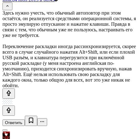
Здесь нужно учесть, что обычный автоповтор при этом
остаётся, он реализуется средствами операционной системы, я
просто эмулирую отпускание и нажатие клавиши. Правда в
связи с тем, что обычным уже не пользуюсь, настраивать его
уже не требуется.
Переключение раскладки иногда рассинхронизируется, скорее
всего в случае случайного нажатия Alt+Shift, или если плохой
USB разъём, и клавиатура перегрузится при включённой
русской раскладке (у меня настроена английская по-
умолчанию), приходится синхронизировать вручную, нажав
Alt+Shift. Ещё нельзя использовать свою раскладку для
каждого окна, только общую для всех, вот это уже никак не
обойти.
Ответить