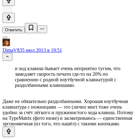
Ответить
DimaV83
5 июл 2013 в 19:51
и ход клавиш бывает очень неприятно тугим, что
замедляет скорость печати где-то на 20% по
сравнению с родной ноутбучной клавиатурой с
раздолбанными клавишами.
Даже не обязательно раздолбанными. Хорошая ноутбучная
клавиатура с ножницами — это (лично мне) тоже очень
удобно за счёт лёгкого и пружинистого хода клавиш. Потому
на TypeMatrix (фото ниже) и засматриваюсь — единственная
эргономичная (из того, что нашёл) с такими кнопками.