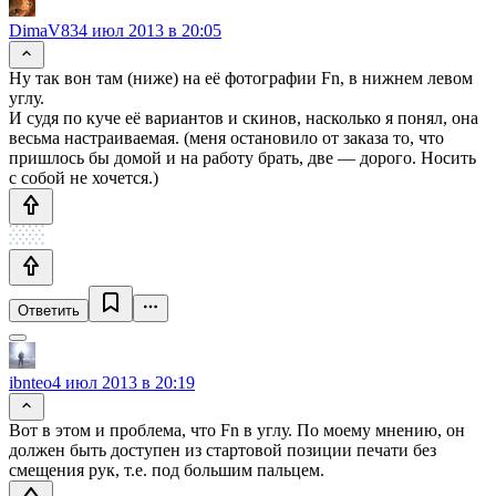
DimaV83
4 июл 2013 в 20:05
Ну так вон там (ниже) на её фотографии Fn, в нижнем левом
углу.
И судя по куче её вариантов и скинов, насколько я понял, она
весьма настраиваемая. (меня остановило от заказа то, что
пришлось бы домой и на работу брать, две — дорого. Носить
с собой не хочется.)
Ответить
ibnteo
4 июл 2013 в 20:19
Вот в этом и проблема, что Fn в углу. По моему мнению, он
должен быть доступен из стартовой позиции печати без
смещения рук, т.е. под большим пальцем.