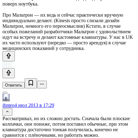
поверх ноутбука.
Про Мальтрон — их ведь и сейчас практически вручную
индивидуально делают. (Kinesis просто слизали дизайн
Мальтрон, немного его переосмыслив) Кстати, в случае
особых пожеланий разработчики Мальтрон с удовольствием
идут на встречу и делают кастомные клавиатуры. У нас в UK
их часто используют (нередко — просто арендуя) в случае
медицинских показаний у сотрудника.
Ответить
ibnteo
4 июл 2013 в 17:29
Рассматривал, но их сложно достать. Сначала были плоские
колпачки, они пониже, потом поставил обычные, при этом
клавиатура достаточно тонкая получилась, конечно не
сравнится с плёночными, но работать можно.