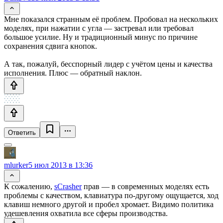
Мне показался странным её проблем. Пробовал на нескольких
моделях, при нажатии с угла — застревал или требовал
большое усилие. Ну и традиционный минус по причине
сохранения сдвига кнопок.
А так, пожалуй, бесспорный лидер с учётом цены и качества
исполнения. Плюс — обратный наклон.
Ответить
mlurker
5 июл 2013 в 13:36
К сожалению,
sCrasher
прав — в современных моделях есть
проблемы с качеством, клавиатура по-другому ощущается, ход
клавиш немного другой и пробел хромает. Видимо политика
удешевления охватила все сферы производства.