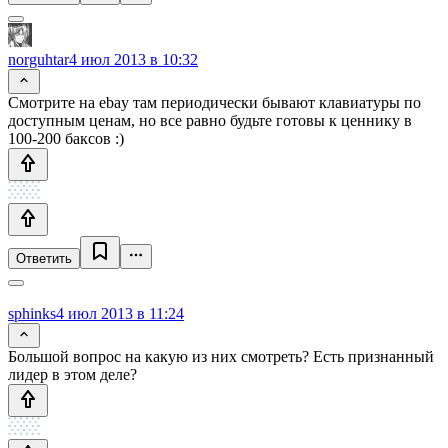
norguhtar
4 июл 2013 в 10:32
Смотрите на ebay там периодически бывают клавиатуры по
доступным ценам, но все равно будьте готовы к ценнику в
100-200 баксов :)
Ответить
sphinks
4 июл 2013 в 11:24
Большой вопрос на какую из них смотреть? Есть признанный
лидер в этом деле?