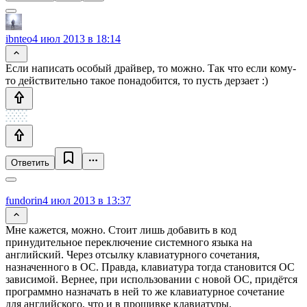
ibnteo
4 июл 2013 в 18:14
Если написать особый драйвер, то можно. Так что если кому-
то действительно такое понадобится, то пусть дерзает :)
Ответить
fundorin
4 июл 2013 в 13:37
Мне кажется, можно. Стоит лишь добавить в код
принудительное переключение системного языка на
английский. Через отсылку клавиатурного сочетания,
назначенного в ОС. Правда, клавиатура тогда становится ОС
зависимой. Вернее, при использовании с новой ОС, придётся
программно назначать в ней то же клавиатурное сочетание
для английского, что и в прошивке клавиатуры.