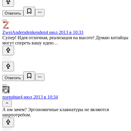
Ответить
ZweiAndersdenkenden
4 июл 2013 в 10:33
Супер! Идея отличная, реализация на высоте! Думаю китайцы
могут спереть вашу идею…
Ответить
norguhtar
4 июл 2013 в 10:34
А им зачем? Эргономичные клавиатуры не являются
ширпотребом.