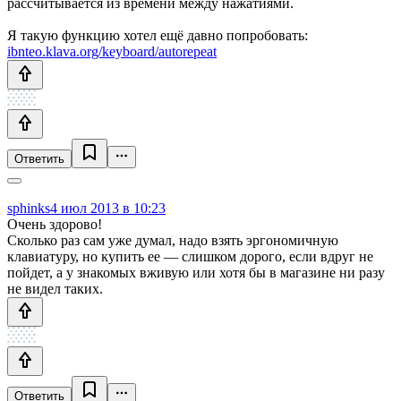
рассчитывается из времени между нажатиями.
Я такую функцию хотел ещё давно попробовать:
ibnteo.klava.org/keyboard/autorepeat
Ответить
sphinks
4 июл 2013 в 10:23
Очень здорово!
Сколько раз сам уже думал, надо взять эргономичную
клавиатуру, но купить ее — слишком дорого, если вдруг не
пойдет, а у знакомых вживую или хотя бы в магазине ни разу
не видел таких.
Ответить