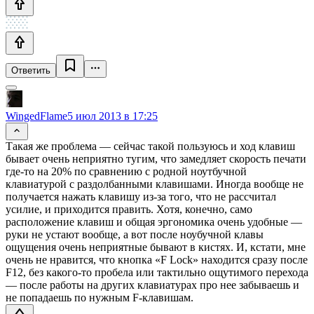
Ответить
WingedFlame
5 июл 2013 в 17:25
Такая же проблема — сейчас такой пользуюсь и ход клавиш
бывает очень неприятно тугим, что замедляет скорость печати
где-то на 20% по сравнению с родной ноутбучной
клавиатурой с раздолбанными клавишами. Иногда вообще не
получается нажать клавишу из-за того, что не рассчитал
усилие, и приходится править. Хотя, конечно, само
расположение клавиш и общая эргономика очень удобные —
руки не устают вообще, а вот после ноубучной клавы
ощущения очень неприятные бывают в кистях. И, кстати, мне
очень не нравится, что кнопка «F Lock» находится сразу после
F12, без какого-то пробела или тактильно ощутимого перехода
— после работы на других клавиатурах про нее забываешь и
не попадаешь по нужным F-клавишам.