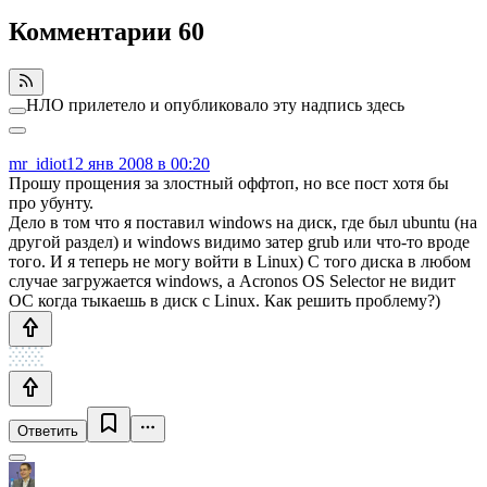
Комментарии
60
НЛО прилетело и опубликовало эту надпись здесь
mr_idiot
12 янв 2008 в 00:20
Прошу прощения за злостный оффтоп, но все пост хотя бы
про убунту.
Дело в том что я поставил windows на диск, где был ubuntu (на
другой раздел) и windows видимо затер grub или что-то вроде
того. И я теперь не могу войти в Linux) С того диска в любом
случае загружается windows, а Acronos OS Selector не видит
ОС когда тыкаешь в диск с Linux. Как решить проблему?)
Ответить