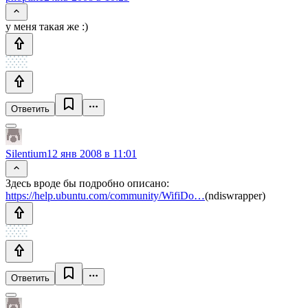
у меня такая же :)
Ответить
Silentium
12 янв 2008 в 11:01
Здесь вроде бы подробно описано:
https://help.ubuntu.com/community/WifiDo…
(ndiswrapper)
Ответить