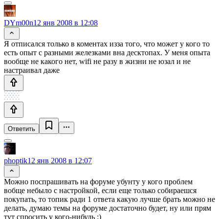
DYm00n
12 янв 2008 в 12:08
Я отписался только в коментах изза того, что может у кого то
есть опыт с разными железками вна десктопах. У меня опыта
вообще не какого нет, wifi не разу в жизни не юзал и не
настраивал даже
Ответить
phoptik
12 янв 2008 в 12:07
Можно поспрашивать на форуме убунту у кого проблем
вобще небыло с настройкой, если еще только собираешся
покупать, то топик ради 1 ответа какую лучше брать можно не
делать, думаю темы на форуме достаточно будет, ну или прям
тут спросить у кого-нибудь :)