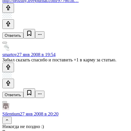
http://br0ziliy.livejournal.com/97760.ht…
Ответить
smartov
27 янв 2008 в 19:54
Забыл сказать спасибо и поставить +1 в карму за статью.
Ответить
Silentium
27 янв 2008 в 20:20
Никогда не поздно :)