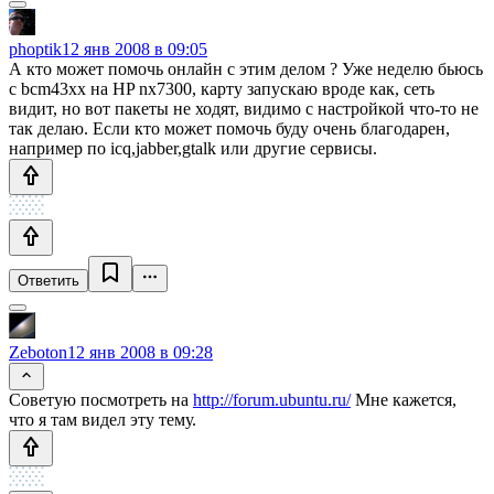
phoptik
12 янв 2008 в 09:05
А кто может помочь онлайн с этим делом ? Уже неделю бьюсь
с bcm43xx на HP nx7300, карту запускаю вроде как, сеть
видит, но вот пакеты не ходят, видимо с настройкой что-то не
так делаю. Если кто может помочь буду очень благодарен,
например по icq,jabber,gtalk или другие сервисы.
Ответить
Zeboton
12 янв 2008 в 09:28
Советую посмотреть на
http://forum.ubuntu.ru/
Мне кажется,
что я там видел эту тему.