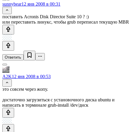
sunnybear
12 янв 2008 в 00:31
поставить Acronis Disk Director Suite 10 ? :)
или переставить линукс, чтобы grub переписал текущую MBR
Ответить
A2K
12 янв 2008 в 00:53
это совсем через жопу.
достаточно загрузиться с установочного диска ubuntu и
написать в терминале grub-install /dev/диск