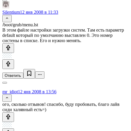
Silentium
12 янв 2008 в 11:33
/boot/grub/menu.lst
В этом файле настройки загрузки систем. Там есть параметр
default который по умолчанию выставлен 0. Это номер
систены в списке. Его и нужно менять.
Ответить
mr_idiot
12 янв 2008 в 13:56
ого, сколько отзывов! спасибо, буду пробовать, благо лайв
сиди халявный есть=)