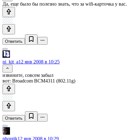
Да, еще было бы полезно знать, что за wifi-карточка у вас.
Ответить
ni_kit_a
12 янв 2008 в 10:25
извините, совсем забыл
вот: Broadcom BCM4311 (802.11g)
Ответить
phoptik
12 янв 2008 в 10:29