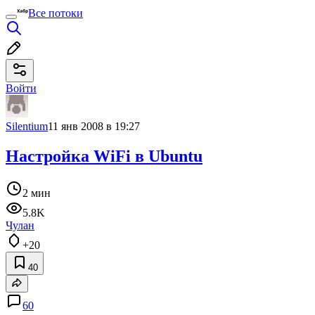
Все потоки
Войти
Silentium
11 янв 2008 в 19:27
Настройка WiFi в Ubuntu
2 мин
5.8K
Чулан
+20
40
60