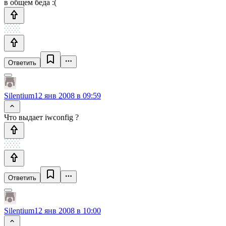
в общем беда :(
Ответить
Silentium
12 янв 2008 в 09:59
Что выдает iwconfig ?
Ответить
Silentium
12 янв 2008 в 10:00