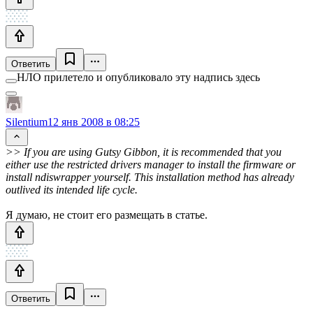
Ответить
НЛО прилетело и опубликовало эту надпись здесь
Silentium
12 янв 2008 в 08:25
>> If you are using Gutsy Gibbon, it is recommended that you
either use the restricted drivers manager to install the firmware or
install ndiswrapper yourself. This installation method has already
outlived its intended life cycle.
Я думаю, не стоит его размещать в статье.
Ответить