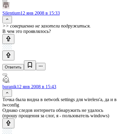
Silentium
12 янв 2008 в 15:33
>> совершенно не захотели подружиться.
В чем это проявлялось?
Ответить
buranik
12 янв 2008 в 15:43
Точка была видна в network settings для wireless'а, да и в
iwconfig
Однако следов интернета обнаружить не удалось
(прошу прощения за слог, я - пользователь windows)