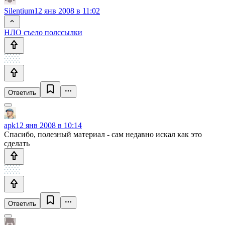
Silentium
12 янв 2008 в 11:02
НЛО съело полссылки
Ответить
apk
12 янв 2008 в 10:14
Спасибо, полезный материал - сам недавно искал как это
сделать
Ответить