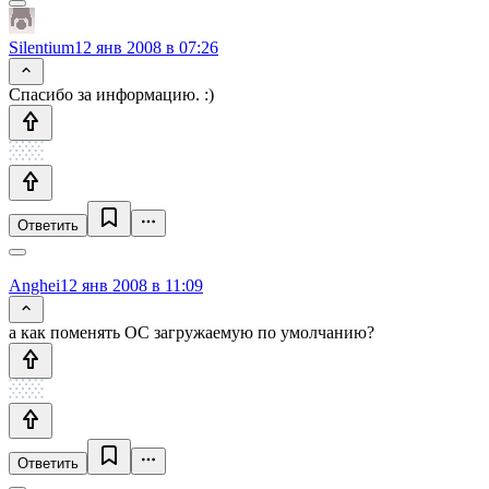
Silentium
12 янв 2008 в 07:26
Спасибо за информацию. :)
Ответить
Anghei
12 янв 2008 в 11:09
а как поменять ОС загружаемую по умолчанию?
Ответить