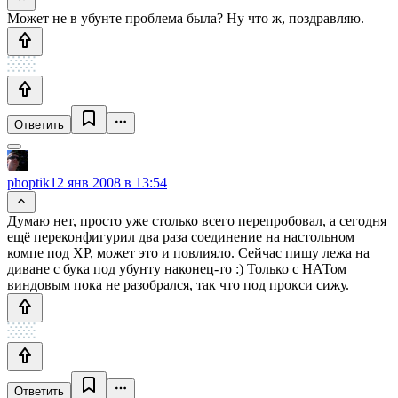
Может не в убунте проблема была? Ну что ж, поздравляю.
Ответить
phoptik
12 янв 2008 в 13:54
Думаю нет, просто уже столько всего перепробовал, а сегодня
ещё переконфигурил два раза соединение на настольном
компе под ХР, может это и повлияло. Сейчас пишу лежа на
диване с бука под убунту наконец-то :) Только с НАТом
виндовым пока не разобрался, так что под прокси сижу.
Ответить