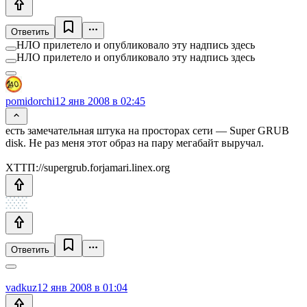
Ответить
НЛО прилетело и опубликовало эту надпись здесь
НЛО прилетело и опубликовало эту надпись здесь
pomidorchi
12 янв 2008 в 02:45
есть замечательная штука на просторах сети — Super GRUB
disk. Не раз меня этот образ на пару мегабайт выручал.
ХТТП://supergrub.forjamari.linex.org
Ответить
vadkuz
12 янв 2008 в 01:04