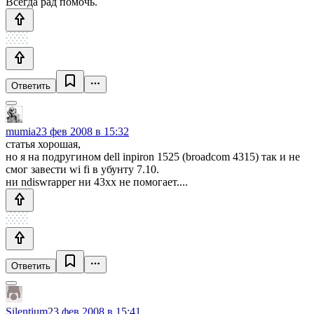
Всегда рад помочь.
Ответить
mumia
23 фев 2008 в 15:32
статья хорошая,
но я на подругином dell inpiron 1525 (broadcom 4315) так и не
смог завести wi fi в убунту 7.10.
ни ndiswrapper ни 43xx не помогает....
Ответить
Silentium
23 фев 2008 в 15:41