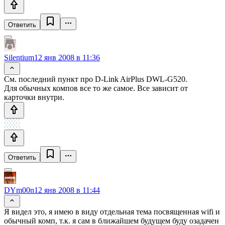
Ответить
Silentium
12 янв 2008 в 11:36
См. последний пункт про D-Link AirPlus DWL-G520.
Для обычных компов все то же самое. Все зависит от
карточки внутри.
Ответить
DYm00n
12 янв 2008 в 11:44
Я видел это, я имею в виду отдельная тема посвященная wifi и
обычный комп, т.к. я сам в ближайшем будущем буду озадачен