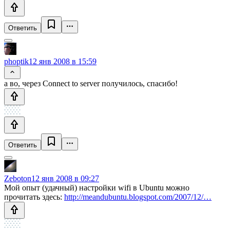
Ответить
phoptik
12 янв 2008 в 15:59
а во, через Connect to server получилось, спасибо!
Ответить
Zeboton
12 янв 2008 в 09:27
Мой опыт (удачный) настройки wifi в Ubuntu можно
прочитать здесь:
http://meandubuntu.blogspot.com/2007/12/…