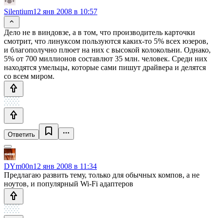
Silentium
12 янв 2008 в 10:57
Дело не в виндовзе, а в том, что производитель карточки
смотрит, что линуксом пользуются каких-то 5% всех юзеров,
и благополучно плюет на них с высокой колокольни. Однако,
5% от 700 миллионов составлют 35 млн. человек. Среди них
находятся умельцы, которые сами пишут драйвера и делятся
со всем миром.
Ответить
DYm00n
12 янв 2008 в 11:34
Предлагаю развить тему, только для обычных компов, а не
ноутов, и популярный Wi-Fi адаптеров