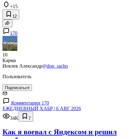
+15
12
170
10
Карма
Иевлев Александр
@don_sacho
Пользователь
Подписаться
Комментарии 170
ЕЖЕДНЕВНЫЙ ХАБР | 6 АВГ 2026
34K
7
Как я воевал с Яндексом и решил