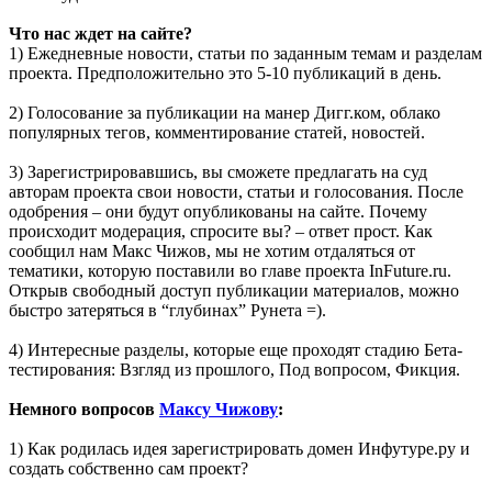
Что нас ждет на сайте?
1) Ежедневные новости, статьи по заданным темам и разделам
проекта. Предположительно это 5-10 публикаций в день.
2) Голосование за публикации на манер Дигг.ком, облако
популярных тегов, комментирование статей, новостей.
3) Зарегистрировавшись, вы сможете предлагать на суд
авторам проекта свои новости, статьи и голосования. После
одобрения – они будут опубликованы на сайте. Почему
происходит модерация, спросите вы? – ответ прост. Как
сообщил нам Макс Чижов, мы не хотим отдаляться от
тематики, которую поставили во главе проекта InFuture.ru.
Открыв свободный доступ публикации материалов, можно
быстро затеряться в “глубинах” Рунета =).
4) Интересные разделы, которые еще проходят стадию Бета-
тестирования: Взгляд из прошлого, Под вопросом, Фикция.
Немного вопросов
Максу Чижову
:
1) Как родилась идея зарегистрировать домен Инфутуре.ру и
создать собственно сам проект?