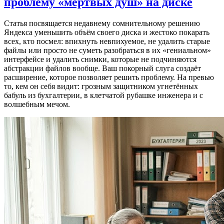
проблему «мертвых душ» на диске
Статья посвящается недавнему сомнительному решению
Яндекса уменьшить объём своего диска и жестоко покарать
всех, кто посмел: впихнуть невпихуемое, не удалить старые
файлы или просто не суметь разобраться в их «гениальном»
интерфейсе и удалить снимки, которые не подчиняются
абстракции файлов вообще. Ваш покорный слуга создаёт
расширение, которое позволяет решить проблему. На превью
то, кем он себя видит: грозным защитником угнетённых
бабуль из бухгалтерии, в клетчатой рубашке инженера и с
волшебным мечом.