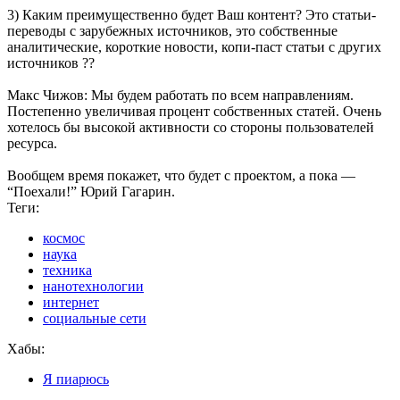
3) Каким преимущественно будет Ваш контент? Это статьи-
переводы с зарубежных источников, это собственные
аналитические, короткие новости, копи-паст статьи с других
источников ??
Макс Чижов: Мы будем работать по всем направлениям.
Постепенно увеличивая процент собственных статей. Очень
хотелось бы высокой активности со стороны пользователей
ресурса.
Вообщем время покажет, что будет с проектом, а пока —
“Поехали!” Юрий Гагарин.
Теги:
космос
наука
техника
нанотехнологии
интернет
социальные сети
Хабы:
Я пиарюсь