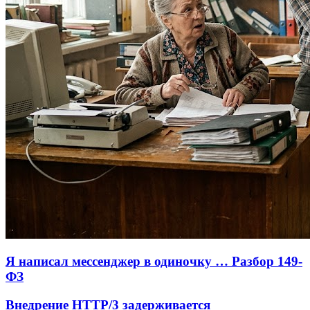
Я написал мессенджер в одиночку … Разбор 149-
ФЗ
Внедрение HTTP/3 задерживается