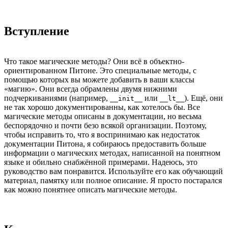
Вступление
Что такое магические методы? Они всё в объектно-
ориентированном Питоне. Это специальные методы, с
помощью которых вы можете добавить в ваши классы
«магию». Они всегда обрамлены двумя нижними
подчеркиваниями (например,
или
). Ещё, они
__init__
__lt__
не так хорошо документированны, как хотелось бы. Все
магические методы описаны в документации, но весьма
беспорядочно и почти безо всякой организации. Поэтому,
чтобы исправить то, что я воспринимаю как недостаток
документации Питона, я собираюсь предоставить больше
информации о магических методах, написанной на понятном
языке и обильно снабжённой примерами. Надеюсь, это
руководство вам понравится. Используйте его как обучающий
материал, памятку или полное описание. Я просто постарался
как можно понятнее описать магические методы.