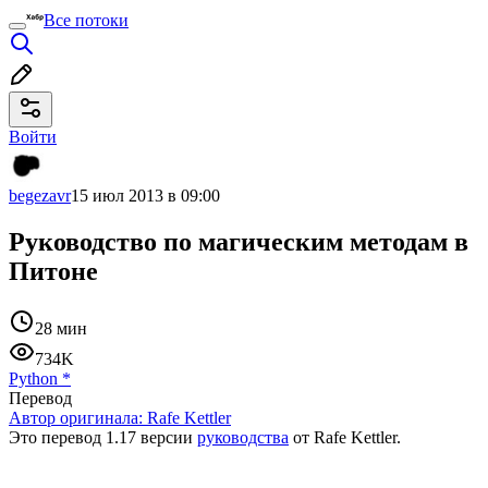
Все потоки
Войти
begezavr
15 июл 2013 в 09:00
Руководство по магическим методам в
Питоне
28 мин
734K
Python
*
Перевод
Автор оригинала:
Rafe Kettler
Это перевод 1.17 версии
руководства
от Rafe Kettler.