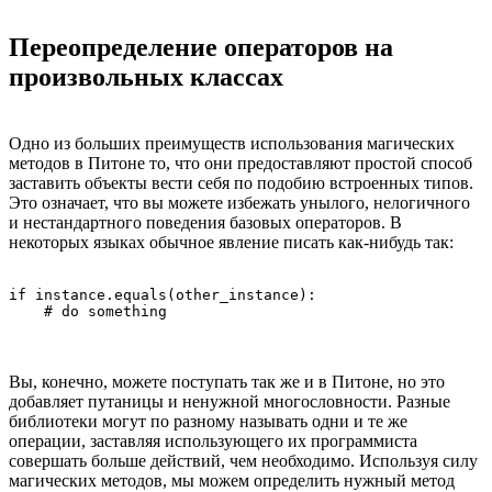
Переопределение операторов на
произвольных классах
Одно из больших преимуществ использования магических
методов в Питоне то, что они предоставляют простой способ
заставить объекты вести себя по подобию встроенных типов.
Это означает, что вы можете избежать унылого, нелогичного
и нестандартного поведения базовых операторов. В
некоторых языках обычное явление писать как-нибудь так:
if instance.equals(other_instance):

Вы, конечно, можете поступать так же и в Питоне, но это
добавляет путаницы и ненужной многословности. Разные
библиотеки могут по разному называть одни и те же
операции, заставляя использующего их программиста
совершать больше действий, чем необходимо. Используя силу
магических методов, мы можем определить нужный метод