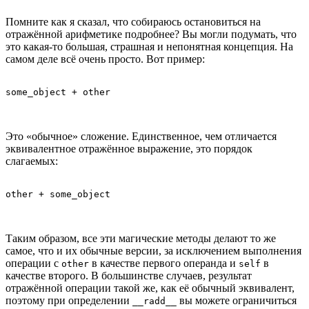
Помните как я сказал, что собираюсь остановиться на
отражённой арифметике подробнее? Вы могли подумать, что
это какая-то большая, страшная и непонятная концепция. На
самом деле всё очень просто. Вот пример:
Это «обычное» сложение. Единственное, чем отличается
эквивалентное отражённое выражение, это порядок
слагаемых:
Таким образом, все эти магические методы делают то же
самое, что и их обычные версии, за исключением выполнения
операции с
в качестве первого операнда и
в
other
self
качестве второго. В большинстве случаев, результат
отражённой операции такой же, как её обычный эквивалент,
поэтому при определении
вы можете ограничиться
__radd__