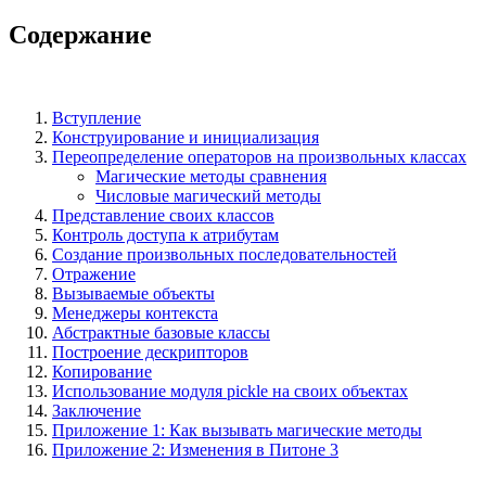
Содержание
Вступление
Конструирование и инициализация
Переопределение операторов на произвольных классах
Магические методы сравнения
Числовые магический методы
Представление своих классов
Контроль доступа к атрибутам
Создание произвольных последовательностей
Отражение
Вызываемые объекты
Менеджеры контекста
Абстрактные базовые классы
Построение дескрипторов
Копирование
Использование модуля pickle на своих объектах
Заключение
Приложение 1: Как вызывать магические методы
Приложение 2: Изменения в Питоне 3