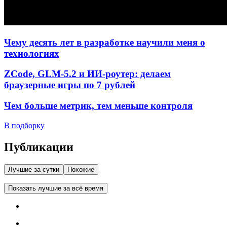
Чему десять лет в разработке научили меня о
технологиях
ZCode, GLM-5.2 и ИИ-роутер: делаем
браузерные игры по 7 рублей
Чем больше метрик, тем меньше контроля
В подборку
Публикации
Лучшие за сутки
Похожие
Показать лучшие за всё время