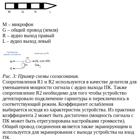
M – микрофон
G – общий провод (земля)
R – аудио выход правый
L – аудио выход левый
Рис. 3: Пример схемы согласования.
Сопротивления R1 и R2 используются в качестве делителя для
уменьшения мощности сигнала с аудио выхода ПК. Также
сопротивление R2 необходимо для того чтобы устройство
детектировало подключение гарнитуры и переключилось в
соответствующий режим. Коэффициент ослабления
выбирается исходя из характеристик устройства. Из практики
коэффициента 2 может быть достаточно (мощность сигнала с
ПК может быть отрегулирована настройками громкости).
Общий провод соединения является также экранирующим и
используется для экранирования с выхода устройства на вход
ПК.