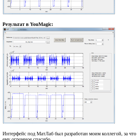
Результат в YouMagic:
Интерфейс под МатЛаб был разработан моим коллегой, за что
ему огромное спасибо.