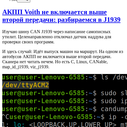
АКПП Voith не включается выше
второй передачи: разбираемся в J1939
Изучаю шину CAN J1939 через написание самописных
утилит. Целенаправленно отключал датчик наддува для
проверки своих программ.
И здесь случай: Идёт выпуск машин на маршрут. На одном из
автобусов АКПП не включается выше второй передачи.
Сканера нет читать нечем. Но есть C, Linux, CANable,
map_id_j1939, viz_j1939.