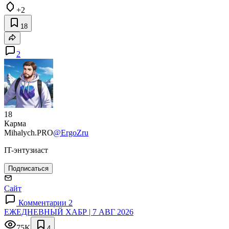
+2
18
2
18
Карма
Mihalych.PRO
@ErgoZru
IT-энтузиаст
Подписаться
Сайт
Комментарии 2
ЕЖЕДНЕВНЫЙ ХАБР | 7 АВГ 2026
75K
4