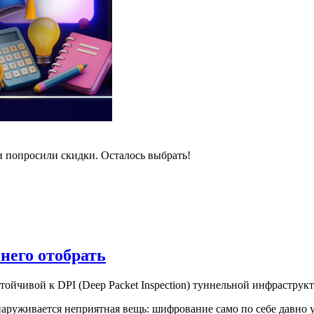
и попросили скидки. Осталось выбрать!
 него отобрать
стойчивой к DPI (Deep Packet Inspection) туннельной инфрастру
наруживается неприятная вещь: шифрование само по себе давно у