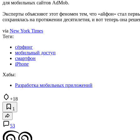
для мобильных сайтов AdMob.
Эксперты объясняют этот феномен тем, что «айфон» стал перв
сохранялась на протяжении десятилетия, и вот теперь она реше
via
New York Times
Теги:
сёрфинг
мобильный доступ
смартфон
iPhone
Хабы:
Разработка мобильных приложений
+18
1
53