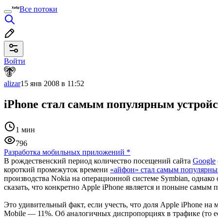
Все потоки
Войти
alizar
15 янв 2008 в 11:52
iPhone стал самым популярным устройс
1 мин
796
Разработка мобильных приложений
*
В рождественский период количество посещений сайта
Google
короткий промежуток времени
«айфон» стал самым популярным
производства Nokia на операционной системе Symbian, однако 
сказать, что конкретно Apple iPhone является и поныне самым
Это удивительный факт, если учесть, что доля Apple iPhone н
Mobile — 11%. Об аналогичных диспропорциях в трафике (то е