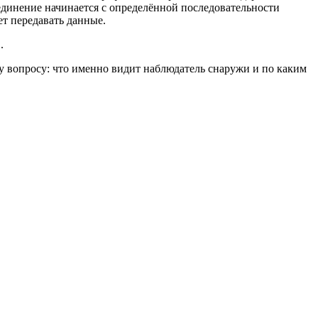
соединение начинается с определённой последовательности
ет передавать данные.
.
му вопросу: что именно видит наблюдатель снаружи и по каким