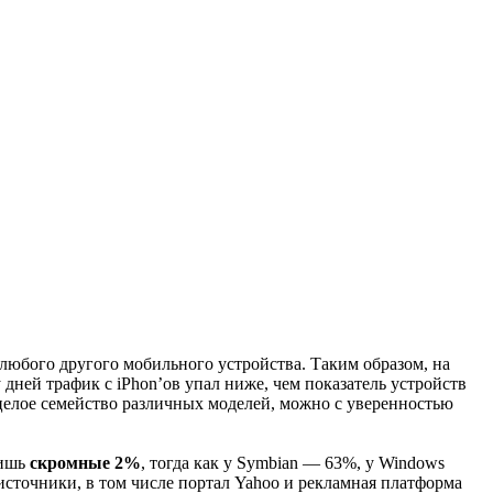
любого другого мобильного устройства. Таким образом, на
у дней трафик с iPhon’ов упал ниже, чем показатель устройств
 целое семейство различных моделей, можно с уверенностью
лишь
скромные 2%
, тогда как у Symbian — 63%, у Windows
источники, в том числе портал Yahoo и рекламная платформа