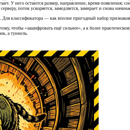
езает. У него остаются размер, направление, время появления; 
рверу, поток ускоряется, замедляется, замирает и снова начина
в. Для классификатора — как вполне пригодный набор признаков
 тому, чтобы «зашифровать ещё сильнее», а к более практическо
ик, а туннель.