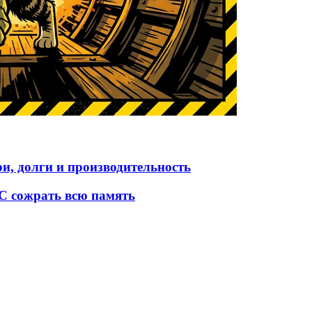
и, долги и производительность
ОС сожрать всю память