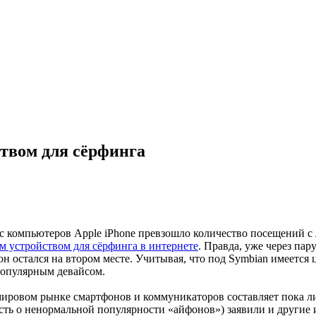
твом для сёрфинга
с компьютеров Apple iPhone превзошло количество посещений с 
 устройством для сёрфинга в интернете
. Правда, уже через пар
он остался на втором месте. Учитывая, что под Symbian имеется
 популярным девайсом.
а мировом рынке смартфонов и коммуникаторов составляет пока 
сть о ненормальной популярности «айфонов») заявили и другие 