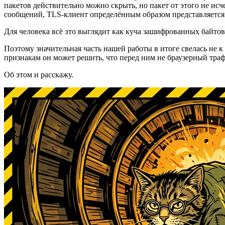
пакетов действительно можно скрыть, но пакет от этого не исч
сообщений, TLS-клиент определённым образом представляется се
Для человека всё это выглядит как куча зашифрованных байто
Поэтому значительная часть нашей работы в итоге свелась не к
признакам он может решить, что перед ним не браузерный траф
Об этом и расскажу.