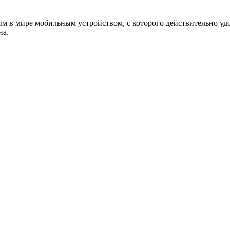
ым в мире мобильным устройством, с которого действительно у
на.