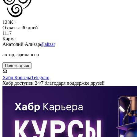
128K+
Охват за 30 дней
1117
Карма
Анатолий Ализар
@alizar
автор, фрилансер
Подписаться
Хабр Карьера
Telegram
Хабр доступен 24/7 благодаря поддержке друзей