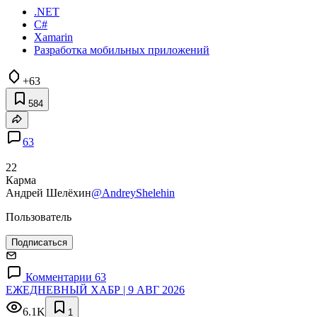
.NET
C#
Xamarin
Разработка мобильных приложений
+63
584
63
22
Карма
Андрей Шелёхин
@AndreyShelehin
Пользователь
Подписаться
Комментарии 63
ЕЖЕДНЕВНЫЙ ХАБР | 9 АВГ 2026
6.1K
1