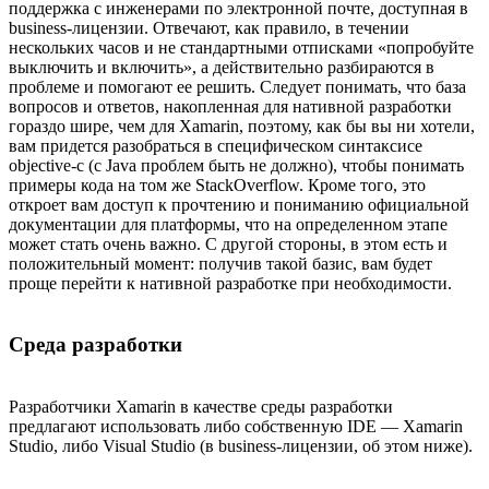
поддержка с инженерами по электронной почте, доступная в
business-лицензии. Отвечают, как правило, в течении
нескольких часов и не стандартными отписками «попробуйте
выключить и включить», а действительно разбираются в
проблеме и помогают ее решить. Следует понимать, что база
вопросов и ответов, накопленная для нативной разработки
гораздо шире, чем для Xamarin, поэтому, как бы вы ни хотели,
вам придется разобраться в специфическом синтаксисе
objective-c (c Java проблем быть не должно), чтобы понимать
примеры кода на том же StackOverflow. Кроме того, это
откроет вам доступ к прочтению и пониманию официальной
документации для платформы, что на определенном этапе
может стать очень важно. С другой стороны, в этом есть и
положительный момент: получив такой базис, вам будет
проще перейти к нативной разработке при необходимости.
Среда разработки
Разработчики Xamarin в качестве среды разработки
предлагают использовать либо собственную IDE — Xamarin
Studio, либо Visual Studio (в business-лицензии, об этом ниже).