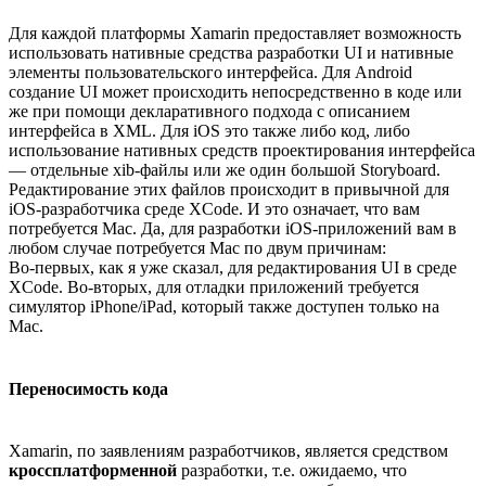
Для каждой платформы Xamarin предоставляет возможность
использовать нативные средства разработки UI и нативные
элементы пользовательского интерфейса. Для Android
создание UI может происходить непосредственно в коде или
же при помощи декларативного подхода с описанием
интерфейса в XML. Для iOS это также либо код, либо
использование нативных средств проектирования интерфейса
— отдельные xib-файлы или же один большой Storyboard.
Редактирование этих файлов происходит в привычной для
iOS-разработчика среде XCode. И это означает, что вам
потребуется Mac. Да, для разработки iOS-приложений вам в
любом случае потребуется Mac по двум причинам:
Во-первых, как я уже сказал, для редактирования UI в среде
XCode. Во-вторых, для отладки приложений требуется
симулятор iPhone/iPad, который также доступен только на
Mac.
Переносимость кода
Xamarin, по заявлениям разработчиков, является средством
кроссплатформенной
разработки, т.е. ожидаемо, что