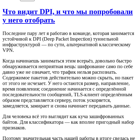
Что видит DPI, и что мы попробовали
у него отобрать
Последние пару лет я работаю в команде, которая занимается
устойчивой к DPI (Deep Packet Inspection) туннельной
инфраструктурой — по сути, альтернативой классическому
VPN.
Когда начинаешь заниматься этим всерьёз, довольно быстро
обнаруживается неприятная вещь: шифрование само по себе
давно уже не означает, что трафик нельзя распознать.
Содержимое пакетов действительно можно скрыть, но пакет
от этого не исчезает. У него остаются размер, направление,
время появления; соединение начинается с определённой
последовательности сообщений, TLS-клиент определённым
образом представляется серверу, поток ускоряется,
замедляется, замирает и снова начинает передавать данные.
Для человека всё это выглядит как куча зашифрованных
байтов. Для классификатора — как вполне пригодный набор
признаков.
Поэтому значительная часть нашей работы в итоге свелась не