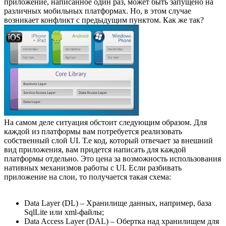
приложение, написанное один раз, может быть запущено на
различных мобильных платформах. Но, в этом случае
возникает конфликт с предыдущим пунктом. Как же так?
На самом деле ситуация обстоит следующим образом. Для
каждой из платформы вам потребуется реализовать
собственный слой UI. Т.е код, который отвечает за внешний
вид приложения, вам придется написать для каждой
платформы отдельно. Это цена за возможность использования
нативных механизмов работы с UI. Если разбивать
приложение на слои, то получается такая схема:
Data Layer (DL) – Хранилище данных, например, база
SqlLite или xml-файлы;
Data Access Layer (DAL) – Обертка над хранилищем для