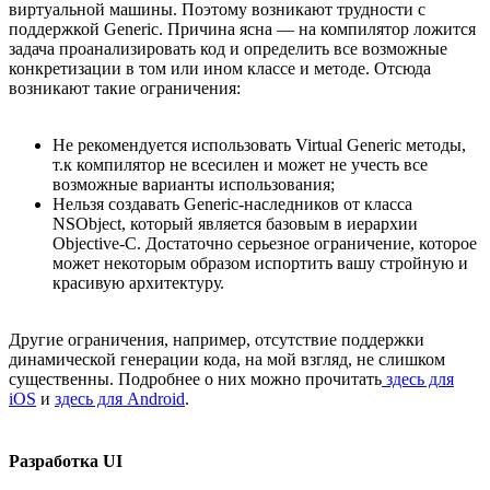
виртуальной машины. Поэтому возникают трудности с
поддержкой Generic. Причина ясна — на компилятор ложится
задача проанализировать код и определить все возможные
конкретизации в том или ином классе и методе. Отсюда
возникают такие ограничения:
Не рекомендуется использовать Virtual Generic методы,
т.к компилятор не всесилен и может не учесть все
возможные варианты использования;
Нельзя создавать Generic-наследников от класса
NSObject, который является базовым в иерархии
Objective-C. Достаточно серьезное ограничение, которое
может некоторым образом испортить вашу стройную и
красивую архитектуру.
Другие ограничения, например, отсутствие поддержки
динамической генерации кода, на мой взгляд, не слишком
существенны. Подробнее о них можно прочитать
здесь для
iOS
и
здесь для Android
.
Разработка UI