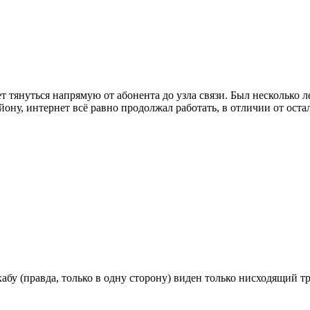
ет тянуться напрямую от абонента до узла связи. Был несколько
йону, интернет всё равно продолжал работать, в отличии от оста
абу (правда, только в одну сторону) виден только нисходящий т