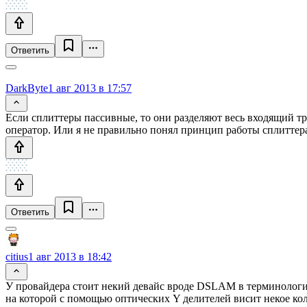
Ответить
DarkByte
1 авг 2013 в 17:57
Если сплиттеры пассивные, то они разделяют весь входящий тр
оператор. Или я не правильно понял принцип работы сплиттер
Ответить
citius
1 авг 2013 в 18:42
У провайдера стоит некий девайс вроде DSLAM в терминологии
на которой с помощью оптических Y делителей висит некое кол