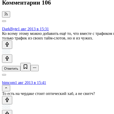
Комментарии
106
DarkByte
1 авг 2013 в 15:31
Ко всему этому можно добавить ещё то, что вместе с трафиком 
только трафик из своих тайм-слотов, но и из чужих.
Ответить
bimcom
1 авг 2013 в 15:41
То есть на чердаке стоит оптический хаб, а не свитч?