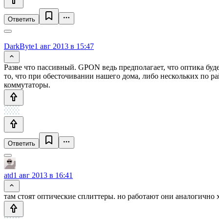
Ответить
DarkByte
1 авг 2013 в 15:47
Разве что пассивный. GPON ведь предполагает, что оптика буд
то, что при обесточивании нашего дома, либо нескольких по ра
коммутаторы.
Ответить
atd
1 авг 2013 в 16:41
там стоят оптические сплиттеры. но работают они аналогично х