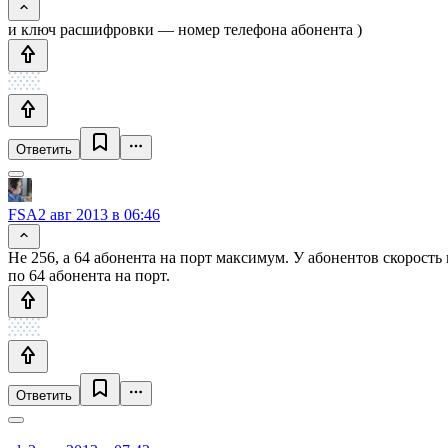
и ключ расшифровки — номер телефона абонента )
Ответить
FSA
2 авг 2013 в 06:46
Не 256, а 64 абонента на порт максимум. У абонентов скорость 
по 64 абонента на порт.
Ответить