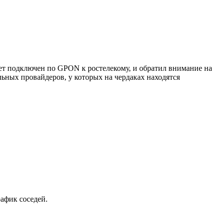
 лет подключен по GPON к ростелекому, и обратил внимание на
льных провайдеров, у которых на чердаках находятся
рафик соседей.