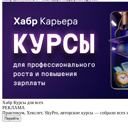
Хабр Курсы для всех
РЕКЛАМА
Практикум, Хекслет, SkyPro, авторские курсы — собрали всех 
Перейти