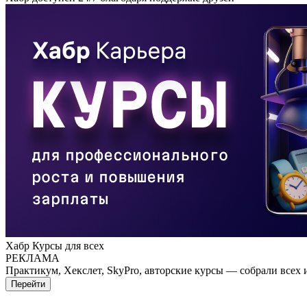
Хабр Курсы для всех
РЕКЛАМА
Практикум, Хекслет, SkyPro, авторские курсы — собрали всех 
Перейти