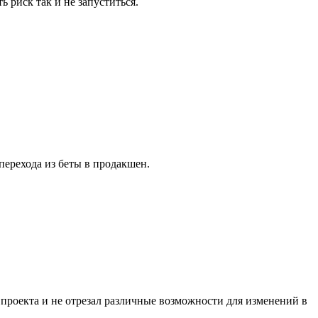
ь риск так и не запуститься.
 перехода из беты в продакшен.
 проекта и не отрезал различные возможности для изменений в