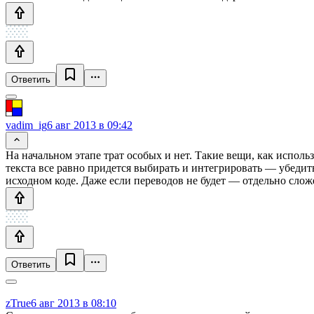
Ответить
vadim_ig
6 авг 2013 в 09:42
На начальном этапе трат особых и нет. Такие вещи, как испо
текста все равно придется выбирать и интегрировать — убедит
исходном коде. Даже если переводов не будет — отдельно сло
Ответить
zTrue
6 авг 2013 в 08:10