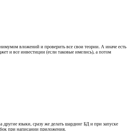
минимумом вложений и проверить все свои теории. А иначе есть
жет и все инвестиции (если таковые имелись), а потом
 другие языки, сразу же делать шардинг БД и при запуске
ибок при написании приложения.