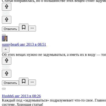
Статья понравилась, но о большинстве этих вещей стоит задумыв
Ответить
sunnybear
6 авг 2013 в 08:51
Об этих вещах нужно не задумываться, а иметь их в виду — тогд
Ответить
Hushh
6 авг 2013 в 08:26
Каждый под «задумываться» подразумевает что-то свое. Главно
системе. Хорошая статья!