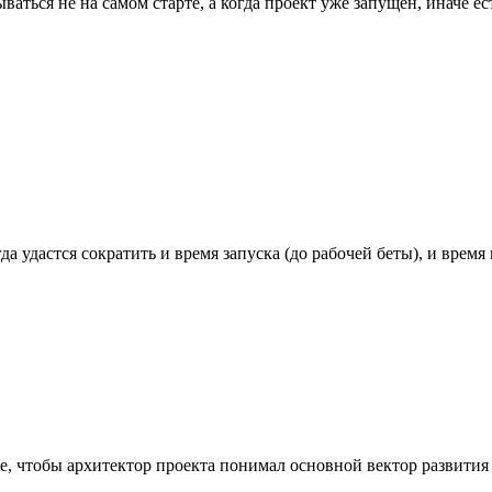
аться не на самом старте, а когда проект уже запущен, иначе ест
а удастся сократить и время запуска (до рабочей беты), и время
е, чтобы архитектор проекта понимал основной вектор развития