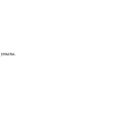
и унылы.