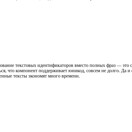
льзование текстовых идентификаторов вместо полных фраз — это
ься, что компонент поддерживает юникод, совсем не долго. Да и 
женные тексты экономят много времени.