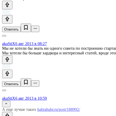
Ответить
akaStiX
6 авг 2013 в 08:27
Мы не хотели бы знать ни одного совета по построению стартап
Мы хотели бы больше хардкора и интересный статей, вроде эт
Ответить
akaStiX
6 авг 2013 в 10:59
А еще лучше таких
habrahabr.ru/post/188992/