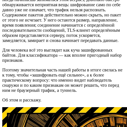
обнаруживается неприятная вещь: шифрование само по себе
давно уже не означает, что трафик нельзя распознать.
Содержимое пакетов действительно можно скрыть, но пакет
от этого не исчезает. У него остаются размер, направление,
время появления; соединение начинается с определённой
последовательности сообщений, TLS-клиент определённым
образом представляется серверу, поток ускоряется,
замедляется, замирает и снова начинает передавать данные.
Для человека всё это выглядит как куча зашифрованных
байтов. Для классификатора — как вполне пригодный набор
признаков.
Поэтому значительная часть нашей работы в итоге свелась не
к тому, чтобы «зашифровать ещё сильнее», а к более
практическому вопросу: что именно видит наблюдатель
снаружи и по каким признакам он может решить, что перед
ним не браузерный трафик, а туннель.
Об этом и расскажу.