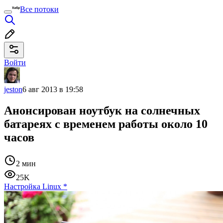
Все потоки
Войти
jeston
6 авг 2013 в 19:58
Анонсирован ноутбук на солнечных
батареях с временем работы около 10
часов
2 мин
25K
Настройка Linux
*