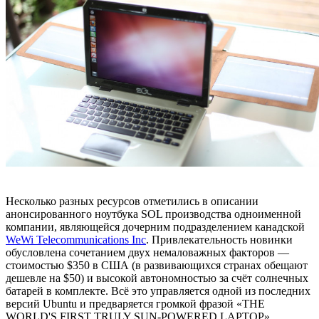
Несколько разных ресурсов отметились в описании
анонсированного ноутбука SOL производства одноименной
компании, являющейся дочерним подразделением канадской
WeWi Telecommunications Inc
. Привлекательность новинки
обусловлена сочетанием двух немаловажных факторов —
стоимостью $350 в США (в развивающихся странах обещают
дешевле на $50) и высокой автономностью за счёт солнечных
батарей в комплекте. Всё это управляется одной из последних
версий Ubuntu и предваряется громкой фразой «THE
WORLD'S FIRST TRULY SUN-POWERED LAPTOP».