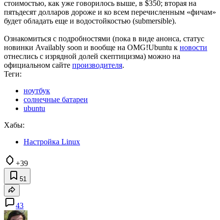
стоимостью, как уже говорилось выше, в $350; вторая на
пятьдесят долларов дороже и ко всем перечисленным «фичам»
будет обладать еще и водостойкостью (submersible).
Ознакомиться с подробностями (пока в виде анонса, статус
новинки Availablу soon и вообще на OMG!Ubuntu к
новости
отнеслись с изрядной долей скептицизма) можно на
официальном сайте
производителя
.
Теги:
ноутбук
солнечные батареи
ubuntu
Хабы:
Настройка Linux
+39
51
43