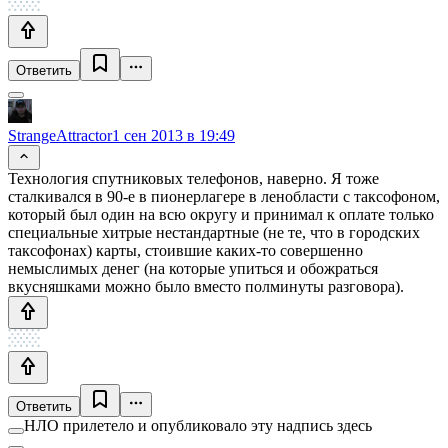
Ответить
StrangeAttractor
1 сен 2013 в 19:49
Технология спутниковых телефонов, наверно. Я тоже
сталкивался в 90-е в пионерлагере в ленобласти с таксофоном,
который был один на всю округу и принимал к оплате только
специальные хитрые нестандартные (не те, что в городских
таксофонах) карты, стоившие каких-то совершенно
немыслимых денег (на которые упиться и обожраться
вкусняшками можно было вместо полминуты разговора).
Ответить
НЛО прилетело и опубликовало эту надпись здесь