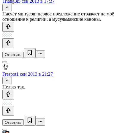
Triang3l
5 сен 2013 в 17:37
Насчёт минусов: первое предложение отражает не моё
отношение к религии, а мусульманские каноны.
Ответить
Frespot
1 сен 2013 в 21:27
Нельзя так.
Ответить