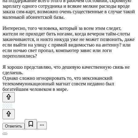
на поддержание всего этого в рабочем состоянии, скромную
зарплату одного сотрудника и всякие мелкие расходы вроде
заказа сим-карт, возможно очень существенные в случае такой
маленькой абонентской базы.
Интересно, того человека, который за всем этим следит,
жители не приходят бить ногами, когда вечером тайм-слоты
заканчиваются, и никто никуда уже не может позвонить, даже
если выйти на улицу с прямой видимостью на антенну? или
если ночью свет пропал, компьютер завис или логи
переполнились?
Я хорошо представляю, что дешевую качественную связь не
сделаешь.
Однако сложно игнорировать то, что мексиканский
телекоммуникационный магнат совсем недавно был
богатейшим человеком в мире.
Ответить