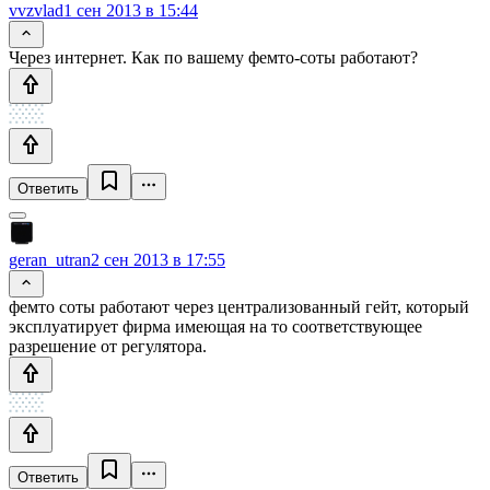
vvzvlad
1 сен 2013 в 15:44
Через интернет. Как по вашему фемто-соты работают?
Ответить
geran_utran
2 сен 2013 в 17:55
фемто соты работают через централизованный гейт, который
эксплуатирует фирма имеющая на то соответствующее
разрешение от регулятора.
Ответить