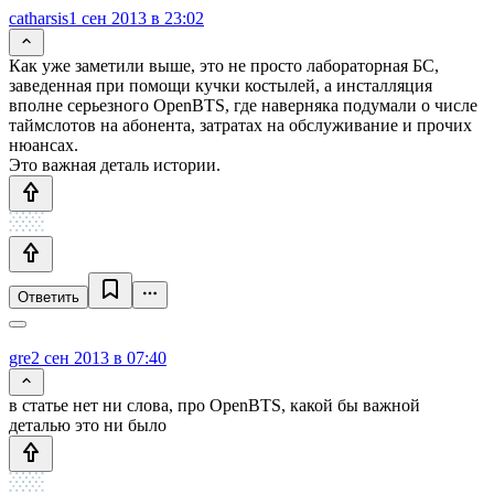
catharsis
1 сен 2013 в 23:02
Как уже заметили выше, это не просто лабораторная БС,
заведенная при помощи кучки костылей, а инсталляция
вполне серьезного OpenBTS, где наверняка подумали о числе
таймслотов на абонента, затратах на обслуживание и прочих
нюансах.
Это важная деталь истории.
Ответить
gre
2 сен 2013 в 07:40
в статье нет ни слова, про OpenBTS, какой бы важной
деталью это ни было