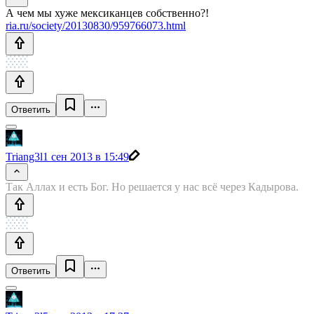
А чем мы хуже мексиканцев собственно?!
ria.ru/society/20130830/959766073.html
Ответить
Triang3l
1 сен 2013 в 15:49
Так Аллах и есть Бог. Но решается у нас всё через Кадырова.
Ответить