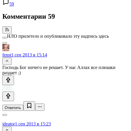
59
Комментарии
59
НЛО прилетело и опубликовало эту надпись здесь
fenst
1 сен 2013 в 15:14
Господь Бог ничего не решает. У нас Аллах все плюшки
раздает ;)
Ответить
ideator
1 сен 2013 в 15:23