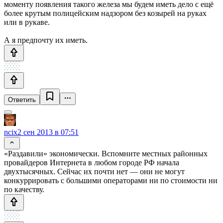
моменту появления такого железа мы будем иметь дело с ещё
более крутым полицейским надзором без козырей на руках
или в рукаве.
А я предпочту их иметь.
Ответить
ncix
2 сен 2013 в 07:51
«Раздавили» экономически. Вспомните местных районных
провайдеров Интернета в любом городе РФ начала
двухтысячных. Сейчас их почти нет — они не могут
конкуррировать с большими операторами ни по стоимости ни
по качеству.