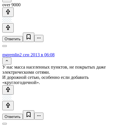
over 9000
Ответить
mgremlin
2 сен 2013 в 06:08
У нас масса населенных пунктов, не покрытых даже
электрическими сетями.
И дорожной сетью, особенно если добавить
«круглогодичной».
Ответить