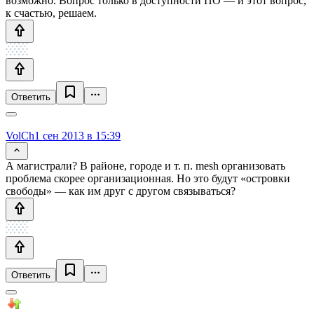
возможно. Вопрос только в доступности ПО — и этот вопрос,
к счастью, решаем.
Ответить
VolCh
1 сен 2013 в 15:39
А магистрали? В районе, городе и т. п. mesh организовать
проблема скорее организационная. Но это будут «островки
свободы» — как им друг с другом связываться?
Ответить