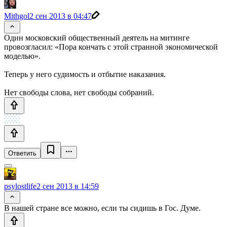
Mithgol
2 сен 2013 в 04:47
Один московский общественный деятель на митинге
провозгласил: «Пора кончать с этой странной экономической
моделью».
Теперь у него судимость и отбытие наказания.
Нет свободы слова, нет свободы собраний.
Ответить
psylostlife
2 сен 2013 в 14:59
В нашей стране все можно, если ты сидишь в Гос. Думе.