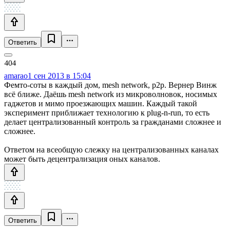
Ответить
amarao
1 сен 2013 в 15:04
Фемто-соты в каждый дом, mesh network, p2p. Вернер Винж
всё ближе. Даёшь mesh network из микроволновок, носимых
гаджетов и мимо проезжающих машин. Каждый такой
эксперимент приближает технологию к plug-n-run, то есть
делает централизованный контроль за гражданами сложнее и
сложнее.
Ответом на всеобщую слежку на централизованных каналах
может быть децентрализация оных каналов.
Ответить