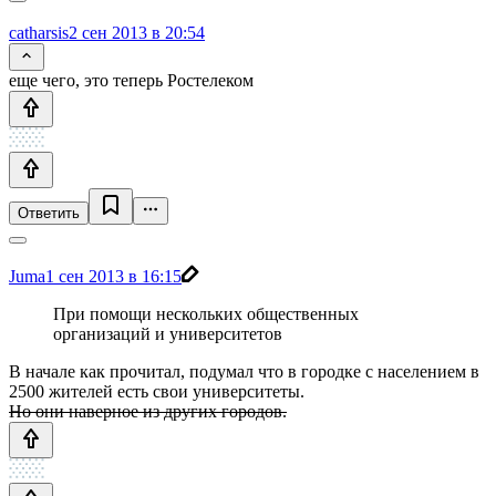
catharsis
2 сен 2013 в 20:54
еще чего, это теперь Ростелеком
Ответить
Juma
1 сен 2013 в 16:15
При помощи нескольких общественных
организаций и университетов
В начале как прочитал, подумал что в городке с населением в
2500 жителей есть свои университеты.
Но они наверное из других городов.