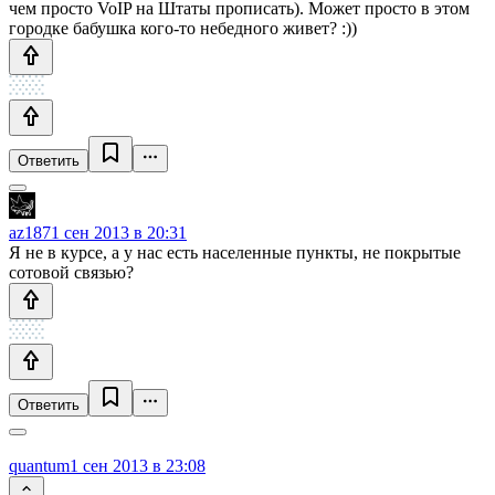
чем просто VoIP на Штаты прописать). Может просто в этом
городке бабушка кого-то небедного живет? :))
Ответить
az187
1 сен 2013 в 20:31
Я не в курсе, а у нас есть населенные пункты, не покрытые
сотовой связью?
Ответить
quantum
1 сен 2013 в 23:08