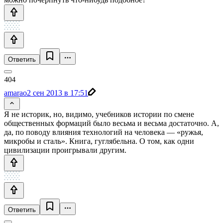
Ответить
amarao
2 сен 2013 в 17:51
Я не историк, но, видимо, учебников истории по смене
общественных формаций было весьма и весьма достаточно. А,
да, по поводу влияния технологий на человека — «ружья,
микробы и сталь». Книга, гуглябельна. О том, как одни
цивилизации проигрывали другим.
Ответить