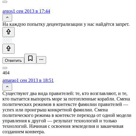
argos
1 сен 2013 в 17:44
На каждую попытку децентрализации у нас найдётся запрет.
Ответить
amarao
1 сен 2013 в 18:51
Существуют два вида правителей: те, кто возглавляют, и те,
кто пытается выпороть море за потопленные корабли. Смена
политических режимов в контексте фамилии правителей —
успех или проигрыш конкретной фамилии. Смена
политического режима в контексте перехода от одной модели
управления к другой — результат технологий и только
технологий. Начиная с освоения земледелия и заканчивая
созданием конвеера.