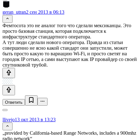
geran_utran
2 сен 2013 в 06:13
Фемтосота это не аналог того что сделали мексиканцы. Это
просто базовая станция, которая подключается к
инфраструктуре стандартного оператора.
А тут люди сделали нового оператора. Правда из статьи
совершенно не ясно какой стандарт они запустили, может
быть просто какую то вариацию Wi-Fi, и просто светят на
городок IP сетью, а сами выступают как IP провайдер со своей
спутниковой трубой.
Ответить
llivejo
13 окт 2013 в 13:23
„provided by California-based Range Networks, includes a 900mhz
radio network“