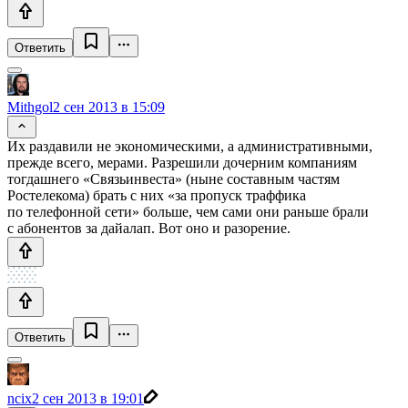
Ответить
Mithgol
2 сен 2013 в 15:09
Их раздавили не экономическими, а административными,
прежде всего, мерами. Разрешили дочерним компаниям
тогдашнего «Связьинвеста» (ныне составным частям
Ростелекома) брать с них «за пропуск траффика
по телефонной сети» больше, чем сами они раньше брали
с абонентов за дайалап. Вот оно и разорение.
Ответить
ncix
2 сен 2013 в 19:01