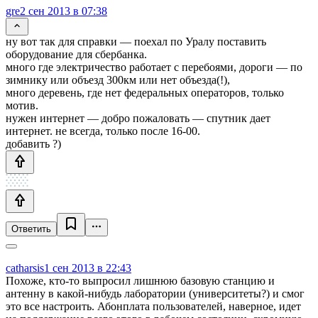
gre
2 сен 2013 в 07:38
ну вот так для справки — поехал по Уралу поставить
оборудование для сбербанка.
много где электричество работает с перебоями, дороги — по
зимнику или объезд 300км или нет объезда(!),
много деревень, где нет федеральных операторов, только
мотив.
нужен интернет — добро пожаловать — спутник дает
интернет. не всегда, только после 16-00.
добавить ?)
Ответить
catharsis
1 сен 2013 в 22:43
Похоже, кто-то выпросил лишнюю базовую станцию и
антенну в какой-нибудь лаборатории (университеты?) и смог
это все настроить. Абонплата пользователей, наверное, идет