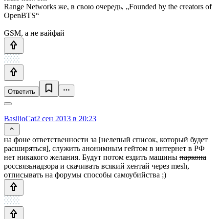
Range Networks же, в свою очередь, „Founded by the creators of
OpenBTS“
GSM, а не вайфай
Ответить
BasilioCat
2 сен 2013 в 20:23
на фоне ответственности за [нелепый список, который будет
расширяться], служить анонимным гейтом в интернет в РФ
нет никакого желания. Будут потом ездить машины
паркона
россвязьнадзора и скачивать всякий хентай через mesh,
отписывать на форумы способы самоубийства ;)