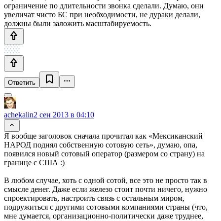
ограничение по длительности звонка сделали. Думаю, они
увеличат чисто БС при необходимости, не дураки делали,
должны были заложить масштабируемость.
Ответить
achekalin
2 сен 2013 в 04:10
Я вообще заголовок сначала прочитал как «Мексиканский
НАРОД поднял собственную сотовую сеть», думаю, опа,
появился новый сотовый оператор (размером со страну) на
границе с США :)
В любом случае, хоть с одной сотой, все это не просто так в
смысле денег. Даже если железо стоит почти ничего, нужно
спроектировать, настроить связь с остальным миром,
подружиться с другими сотовыми компаниями страны (что,
мне думается, организационно-политически даже труднее,