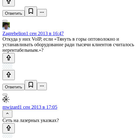
Ответить
Zagrebelion
1 сен 2013 в 16:47
Откуда у них VoIP, если «Тянуть в горы оптоволокно и
устанавливать оборудование ради тысячи клиентов считалось
нерентабельным.»?
Ответить
mwizard
1 сен 2013 в 17:05
Сеть на лазерных указках?