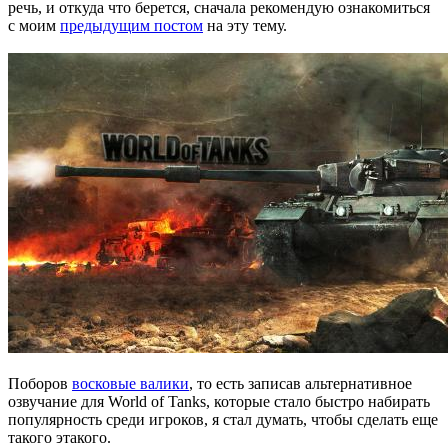
речь, и откуда что берется, сначала рекомендую ознакомиться
с моим
предыдущим постом
на эту тему.
Поборов
восковые валики
, то есть записав альтернативное
озвучание для World of Tanks, которые стало быстро набирать
популярность среди игроков, я стал думать, чтобы сделать еще
такого этакого.