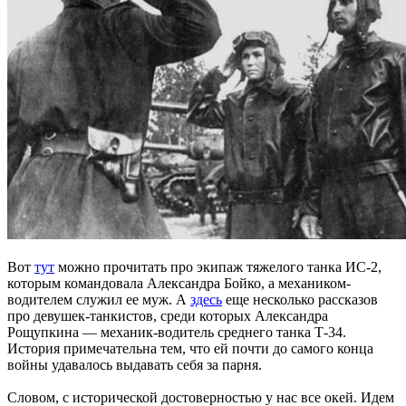
Вот
тут
можно прочитать про экипаж тяжелого танка ИС-2,
которым командовала Александра Бойко, а механиком-
водителем служил ее муж. А
здесь
еще несколько рассказов
про девушек-танкистов, среди которых Александра
Рощупкина — механик-водитель среднего танка Т-34.
История примечательна тем, что ей почти до самого конца
войны удавалось выдавать себя за парня.
Словом, с исторической достоверностью у нас все окей. Идем