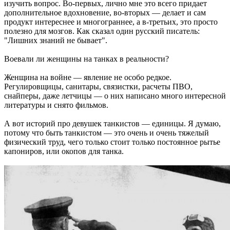
изучить вопрос. Во-первых, лично мне это всего придает
дополнительное вдохновение, во-вторых — делает и сам
продукт интереснее и многограннее, а в-третьих, это просто
полезно для мозгов. Как сказал один русский писатель:
"Лишних знаний не бывает".
Воевали ли женщины на танках в реальности?
Женщина на войне — явление не особо редкое.
Регулировщицы, санитары, связистки, расчеты ПВО,
снайперы, даже летчицы — о них написано много интересной
литературы и снято фильмов.
А вот историй про девушек танкистов — единицы. Я думаю,
потому что быть танкистом — это очень и очень тяжелый
физический труд, чего только стоит только постоянное рытье
капониров, или окопов для танка.