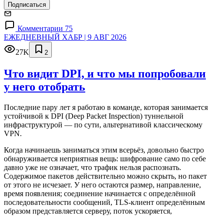
Подписаться
Комментарии 75
ЕЖЕДНЕВНЫЙ ХАБР | 9 АВГ 2026
27K
2
Что видит DPI, и что мы попробовали
у него отобрать
Последние пару лет я работаю в команде, которая занимается
устойчивой к DPI (Deep Packet Inspection) туннельной
инфраструктурой — по сути, альтернативой классическому
VPN.
Когда начинаешь заниматься этим всерьёз, довольно быстро
обнаруживается неприятная вещь: шифрование само по себе
давно уже не означает, что трафик нельзя распознать.
Содержимое пакетов действительно можно скрыть, но пакет
от этого не исчезает. У него остаются размер, направление,
время появления; соединение начинается с определённой
последовательности сообщений, TLS-клиент определённым
образом представляется серверу, поток ускоряется,