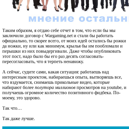
Таким образом, я отдаю себе отчет в том, что если бы мы
заключили договор с Wargaming.net и стали бы работать
официально, то скорее всего, от моих идей остались бы рожки
да ножки, ну или как минимум, крылья бы им пообломали и
перышки из них повыдергивали. Даже чтобы опубликовать
этот пост, надо было бы его раз десять согласовать-
пересогласовать, что я терпеть ненавижу.
А сейчас, судите сами, какая ситуация: работаешь над
интересным проектом, набираешься опыта, вытворяешь все,
что вздумается, снимаешь прикольные видео, которые
набирают более
полутора миллионов
просмотров на youtube, и
получаешь огромное количество позитивного фидбека. По-
моему, это здорово.
Так что…
Так даже лучше.