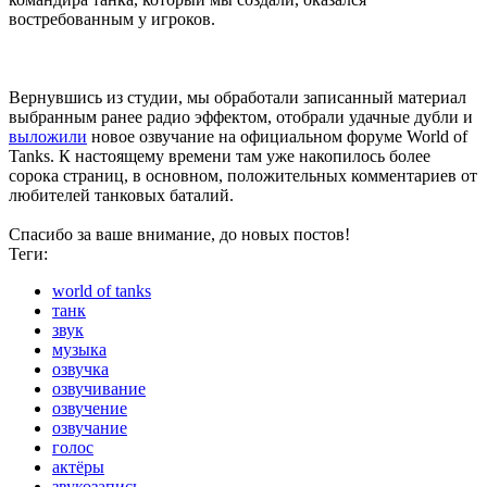
востребованным у игроков.
Вернувшись из студии, мы обработали записанный материал
выбранным ранее радио эффектом, отобрали удачные дубли и
выложили
новое озвучание на официальном форуме World of
Tanks. К настоящему времени там уже накопилось более
сорока страниц, в основном, положительных комментариев от
любителей танковых баталий.
Спасибо за ваше внимание, до новых постов!
Теги:
world of tanks
танк
звук
музыка
озвучка
озвучивание
озвучение
озвучание
голос
актёры
звукозапись