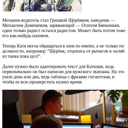
Механик-водитель стал Гришкой Щербаком, наводчик —
Михаилом Домешеком, заряжающий — Осипом Бянкиным,
один только радист остался радистом. Может быть потом тоже
его как-нибудь назовем.
Теперь Катя могла обращаться к ним по имени, а не только по
должности, например: "Щербак, отцепись от рычагов и хиляй
из танка пока цел!".
Далее нужно было адаптировать текст для Катюши, ведь
первоначально он был написан для мужского экипажа. На это
ушло день или два, ведь таблица с фразами гигантская, и
чтобы ее всю прошерстить нужно время.