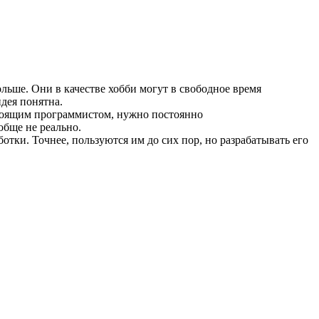
льше. Они в качестве хобби могут в свободное время
идея понятна.
астоящим программистом, нужно постоянно
обще не реально.
отки. Точнее, пользуются им до сих пор, но разрабатывать его