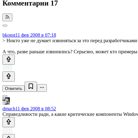
Комментарии
17
bkonst
11 фев 2008 в 07:18
> Никто уже не думает извиняться за это перед разработчиками
А что, разве раньше извинялись? Серьезно, может кто примеры
Ответить
dmach
11 фев 2008 в 08:52
Справедливости ради, а какие критические компоненты Windo