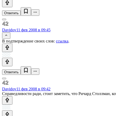
Ответить
Davidov
11 фев 2008 в 09:45
В подтверждение своих слов:
ссылка
.
Ответить
Davidov
11 фев 2008 в 09:42
Справедливости ради, стоит заметить, что Ричард Столлман, к