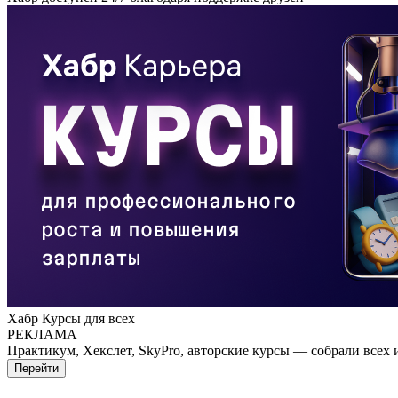
Хабр Курсы для всех
РЕКЛАМА
Практикум, Хекслет, SkyPro, авторские курсы — собрали всех 
Перейти