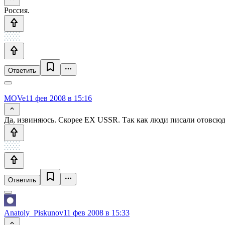
Россия.
Ответить
MOVe
11 фев 2008 в 15:16
Да, извиняюсь. Скорее EX USSR. Так как люди писали отовсюд
Ответить
Anatoly_Piskunov
11 фев 2008 в 15:33