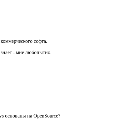
 коммерческого софта.
 знает - мне любопытно.
ws основаны на OpenSource?