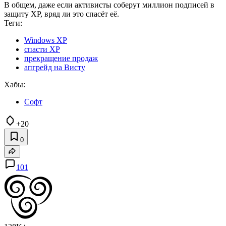
В общем, даже если активисты соберут миллион подписей в
защиту XP, вряд ли это спасёт её.
Теги:
Windows XP
спасти XP
прекращение продаж
апгрейд на Висту
Хабы:
Софт
+20
0
101