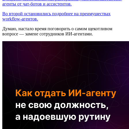
агенты от чат-ботов и ассистентов.
Во второй остановились подробнее на преимуществах
workflow-агентов.
Думаю, настало время поговорить о самом щекотливом
вопросе — замене сотрудников ИИ-агентами.