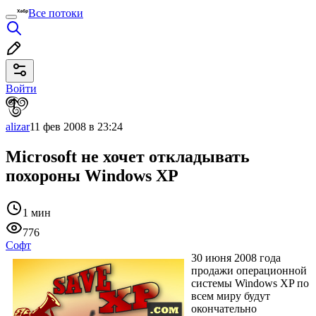
Все потоки
Войти
alizar
11 фев 2008 в 23:24
Microsoft не хочет откладывать
похороны Windows XP
1 мин
776
Софт
30 июня 2008 года
продажи операционной
системы Windows XP по
всем миру будут
окончательно