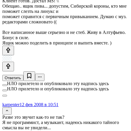
Клиент готов. Достал MS! \\
Обещаю.. ящик пива... допустим, Сибирской короны, кто мне
поможет слезть на линукс и
поможет справится с первичным привыканием. Думаю с муз.
редакторами сложновато ((
Все написанное выше серьезно и не стеб. Живу в Алтуфьево.
Бонус в силе.
Ящик можно поделить в принципе и выпить вместе. )
Ответить
НЛО прилетело и опубликовало эту надпись здесь
НЛО прилетело и опубликовало эту надпись здесь
karpenter
12 фев 2008 в 10:51
Разве это звучит как-то не так?
Я не программист, а музыкант, надеюсь никакого тайного
смысла вы не увидели...