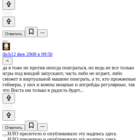
Ответить
ilich
12 фев 2008 в 09:50
да я тоже не против иногда поиграться, но ведь не все только
игры под виндой запускают, часть либо не играет, либо
сможет в виртуальной машине поиграть, а те, кто прожженые
геймеры, у них и компы мощные и апгрейды регулярные, так
что Виста им только в радость будет...
Ответить
НЛО прилетело и опубликовало эту надпись здесь
НЛО прилетело и опубликовало эту надпись здесь