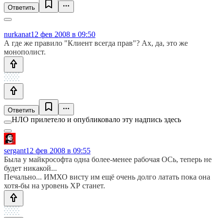
Ответить
nurkanat
12 фев 2008 в 09:50
А где же правило "Клиент всегда прав"? Ах, да, это же
монополист.
Ответить
НЛО прилетело и опубликовало эту надпись здесь
sergant
12 фев 2008 в 09:55
Была у майкрософта одна более-менее рабочая ОСь, теперь не
будет никакой...
Печально... ИМХО висту им ещё очень долго латать пока она
хотя-бы на уровень ХР станет.