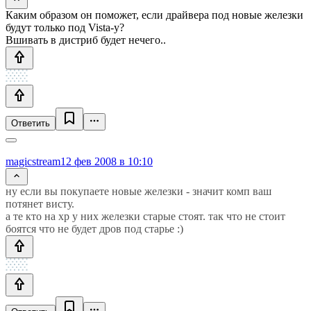
Каким образом он поможет, если драйвера под новые железки
будут только под Vista-у?
Вшивать в дистриб будет нечего..
Ответить
magicstream
12 фев 2008 в 10:10
ну если вы покупаете новые железки - значит комп ваш
потянет висту.
а те кто на xp у них железки старые стоят. так что не стоит
боятся что не будет дров под старье :)