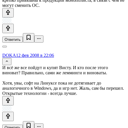
крепко привязаны к продукции монополиста, в связи с чем не
могут сменить ОС.
Ответить
DOKA
12 фев 2008 в 22:06
И всё же все пойдут и купят Висту. И кто после этого
виноват? Правильно, сами же лемминги и виноваты.
Хотя, увы, софт на Линуксе пока не дотягивает до
аналогичного в Windows, да и игр нет. Жаль, сам бы перешел.
Открытые технологии - всегда лучше.
Ответить