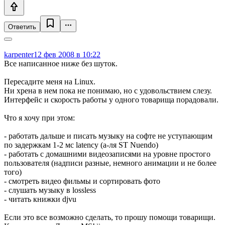
Ответить
karpenter
12 фев 2008 в 10:22
Все написанное ниже без шуток.
Пересадите меня на Linux.
Ни хрена в нем пока не понимаю, но с удовольствием слезу.
Интерфейс и скорость работы у одного товарища порадовали.
Что я хочу при этом:
- работать дальше и писать музыку на софте не уступающим
по задержкам 1-2 мс latency (а-ля ST Nuendo)
- работать с домашними видеозаписями на уровне простого
пользователя (надписи разные, немного анимации и не более
того)
- смотреть видео фильмы и сортировать фото
- слушать музыку в lossless
- читать книжки djvu
Если это все возможно сделать, то прошу помощи товарищи.