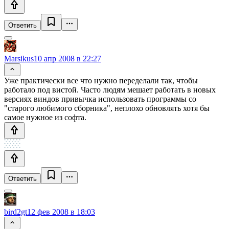
Ответить
Marsikus
10 апр 2008 в 22:27
Уже практически все что нужно переделали так, чтобы
работало под вистой. Часто людям мешает работать в новых
версиях виндов привычка использовать программы со
"старого любимого сборника", неплохо обновлять хотя бы
самое нужное из софта.
Ответить
bird2gt
12 фев 2008 в 18:03