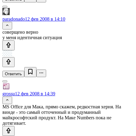
paradonado
12 фев 2008 в 14:10
соверщено верно
у меня идентичная ситуация
Ответить
grossu
12 фев 2008 в 14:39
MS Office для Мака, прямо скажем, редкостная херня. На
винде - это самый отточенный и продуманный
майкрософтский продукт. На Маке Numbers пока не
дотягивает.