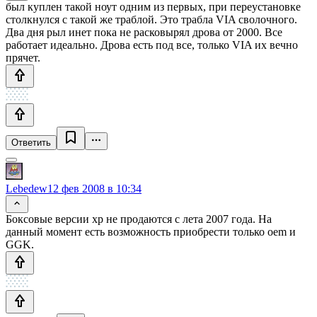
был куплен такой ноут одним из первых, при переустановке
столкнулся с такой же траблой. Это трабла VIA сволочного.
Два дня рыл инет пока не расковырял дрова от 2000. Все
работает идеально. Дрова есть под все, только VIA их вечно
прячет.
Ответить
Lebedew
12 фев 2008 в 10:34
Боксовые версии xp не продаются с лета 2007 года. На
данный момент есть возможность приобрести только oem и
GGK.