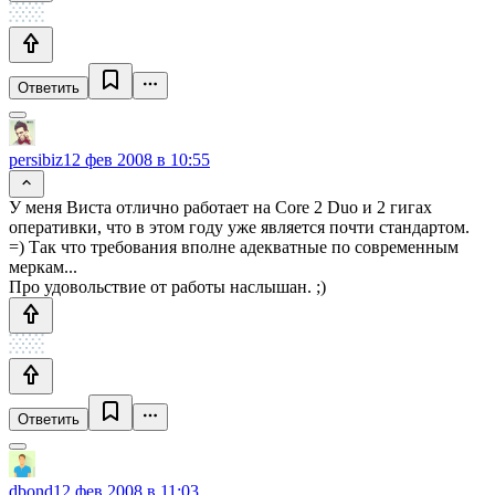
Ответить
persibiz
12 фев 2008 в 10:55
У меня Виста отлично работает на Core 2 Duo и 2 гигах
оперативки, что в этом году уже является почти стандартом.
=) Так что требования вполне адекватные по современным
меркам...
Про удовольствие от работы наслышан. ;)
Ответить
dbond
12 фев 2008 в 11:03