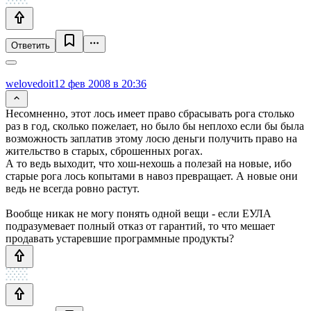
Ответить
welovedoit
12 фев 2008 в 20:36
Несомненно, этот лось имеет право сбрасывать рога столько
раз в год, сколько пожелает, но было бы неплохо если бы была
возможность заплатив этому лосю деньги получить право на
жительство в старых, сброшенных рогах.
А то ведь выходит, что хош-нехошь а полезай на новые, ибо
старые рога лось копытами в навоз превращает. А новые они
ведь не всегда ровно растут.
Вообще никак не могу понять одной вещи - если ЕУЛА
подразумевает полный отказ от гарантий, то что мешает
продавать устаревшие программные продукты?