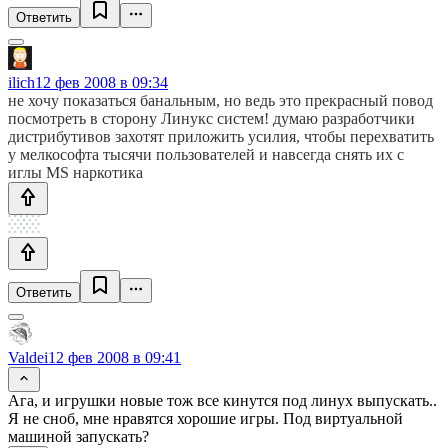
Ответить
ilich
12 фев 2008 в 09:34
не хочу показаться банальным, но ведь это прекрасный повод
посмотреть в сторону Линукс систем! думаю разработчики
дистрибутивов захотят приложить усилия, чтобы перехватить
у мелкософта тысячи пользователей и навсегда снять их с
иглы MS наркотика
Ответить
Valdei
12 фев 2008 в 09:41
Ага, и игрушки новые тож все кинутся под линух выпускать..
Я не сноб, мне нравятся хорошие игры. Под виртуальной
машиной запускать?