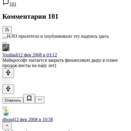
101
Комментарии
101
НЛО прилетело и опубликовало эту надпись здесь
Vasiliadi
12 фев 2008 в 03:12
Майкрософт пытается закрыть финансовую дыру в плане
продаж висты на пару лет)
Ответить
dbond
12 фев 2008 в 10:38