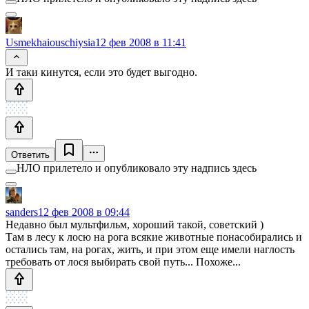
Usmekhaiouschiysia
12 фев 2008 в 11:41
И таки кинутся, если это будет выгодно.
Ответить
НЛО прилетело и опубликовало эту надпись здесь
sanders
12 фев 2008 в 09:44
Недавно был мультфильм, хороший такой, советский )
Там в лесу к лосю на рога всякие животные понасобирались и
остались там, на рогах, жить, и при этом еще имели наглость
требовать от лося выбирать свой путь... Похоже...