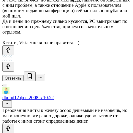
с ним проблем, а также отношение Apple к пользователем
(вспомним недавню конференцию) сейчас сильно поубавило
мой пыл.
Да и цены по-прежнему сильно кусаются, PC выигрывает по
соотношению цена/качество, причем со значительным
отрывом.
Кстати, Vista мне вполне нравится. =)
Ответить
dbond
12 фев 2008 в 10:52
Требования висты к железу особо дешевыми не назовешь, но
маки конечно все равно дороже, однако удовольствие от
работы с ними стоит определенных денег.