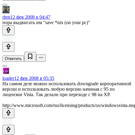
rhrn
12 фев 2008 в 04:47
пора выдвигать им "save *nix (on your pc)"
Ответить
loader
12 фев 2008 в 05:35
На самом деле можно использовать downgrade корпоративной
версии и использовать любую версию начиная с 95 по
лицензии Vista. Так делали при переходе с 98 на XP.
http://www.microsoft.com/rus/licensing/products/os/windowsvista.ms