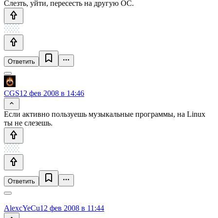
Слезть, уйти, пересесть на другую ОС.
Ответить
CGS
12 фев 2008 в 14:46
Если активно пользуешь музыкальные программы, на Linux
ты не слезешь.
Ответить
AlexcYeCu
12 фев 2008 в 11:44