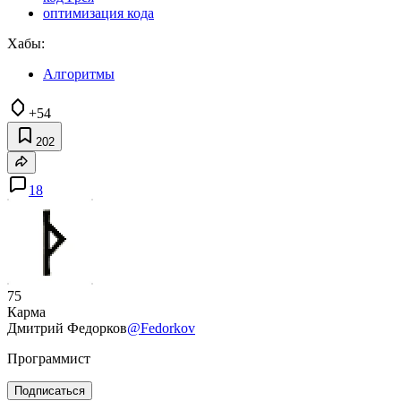
оптимизация кода
Хабы:
Алгоритмы
+54
202
18
75
Карма
Дмитрий Федорков
@Fedorkov
Программист
Подписаться