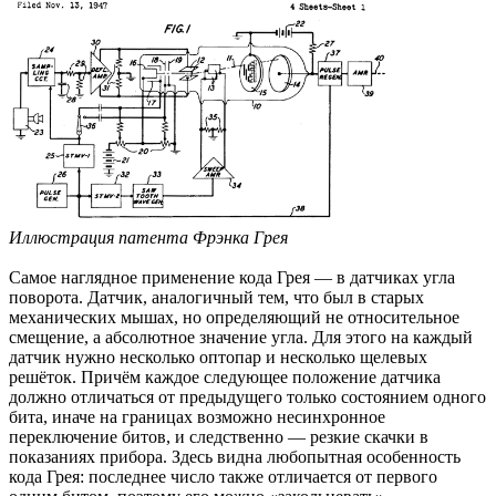
Иллюстрация патента Фрэнка Грея
Самое наглядное применение кода Грея — в датчиках угла
поворота. Датчик, аналогичный тем, что был в старых
механических мышах, но определяющий не относительное
смещение, а абсолютное значение угла. Для этого на каждый
датчик нужно несколько оптопар и несколько щелевых
решёток. Причём каждое следующее положение датчика
должно отличаться от предыдущего только состоянием одного
бита, иначе на границах возможно несинхронное
переключение битов, и следственно — резкие скачки в
показаниях прибора. Здесь видна любопытная особенность
кода Грея: последнее число также отличается от первого