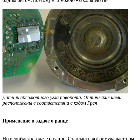
одним битом, поэтому его можно «закольцевать».
Датчик абсолютного угла поворота. Оптические щели
расположены в соответствии с кодом Грея
Применение в задаче о ранце
Но вернёмся к задаче о ранце. Стандартная формула даёт нам