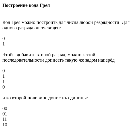
Построение кода Грея
Код Грея можно построить для числа любой разрядности. Для
одного разряда он очевиден:
0
1
Чтобы добавить второй разряд, можно к этой
последовательности дописать такую же задом наперёд
0
1
1
0
и ко второй половине дописать единицы:
00
01
11
10