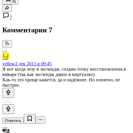
31
7
Комментарии
7
yellow
2 дек 2013 в 09:45
Я вот когда лезу в эксчендж, создаю точку восстановления в
вмваре (так как эксчендж давно в виртуалке).
Как-то это проще кажется, да и надёжнее. Но понятно, не
быстрее.
Ответить