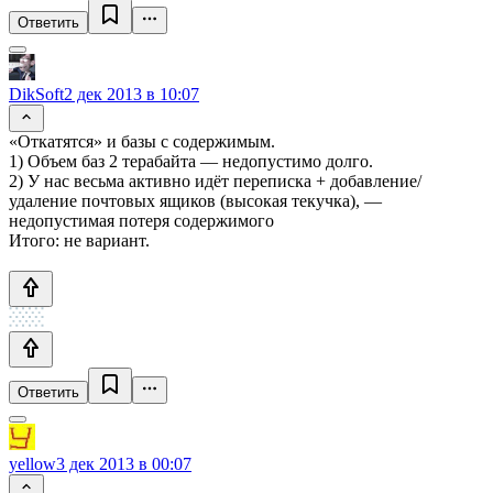
Ответить
DikSoft
2 дек 2013 в 10:07
«Откатятся» и базы с содержимым.
1) Объем баз 2 терабайта — недопустимо долго.
2) У нас весьма активно идёт переписка + добавление/
удаление почтовых ящиков (высокая текучка), —
недопустимая потеря содержимого
Итого: не вариант.
Ответить
yellow
3 дек 2013 в 00:07