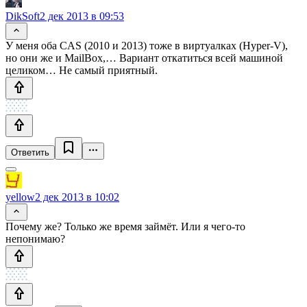
DikSoft
2 дек 2013 в 09:53
У меня оба CAS (2010 и 2013) тоже в виртуалках (Hyper-V),
но они же и MailBox,… Вариант откатиться всей машиной
целиком… Не самый приятный.
Ответить
yellow
2 дек 2013 в 10:02
Почему же? Только же время займёт. Или я чего-то
непонимаю?