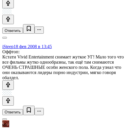
Ответить
iSteep
18 фев 2008 в 13:45
Оффтоп:
Кстати Vivid Entertainment снимает жуткое УГ! Мало того что
все фильмы жутко однообразны, так ещё там снимаются
ОЧЕНЬ СТРАШНЫЕ особи женского пола. Когда узнал что
они оказываются лидеры порно индустрии, мягко говоря
обалдел.
Ответить