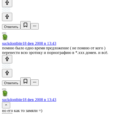
Ответить
suckdontbite
18 фев 2008 в 13:43
помню было одно время предложение ( не помню от кого )
перенести всю эротику и порнографию в *.xxx домен. и всё.
Ответить
suckdontbite
18 фев 2008 в 13:43
но его как то замяли =)