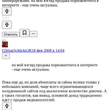
баннерорезками. на мой взгляд продажа порноконтента в
интернете - еще очень актуальна.
Ответить
G0rnap5chtickn3R
18 фев 2008 в 14:04
на мой взгляд продажа порноконтента в интернете
- еще очень актуальна.
Пока еще да, но доля абонплаты за сайны велика только у
небольших компаний, чаще всего ограничивающихся
полудюжиной сайтов под аналогичное количество девочек. А
у таких гигантов, как вивид, основной доход традиционно
идет с продаж медианосителей.