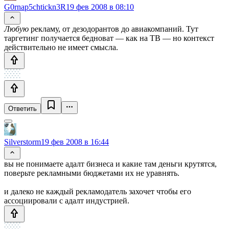
G0rnap5chtickn3R
19 фев 2008 в 08:10
Любую
рекламу, от дезодорантов до авиакомпаний. Тут
таргетинг получается бедноват — как на ТВ — но контекст
действительно не имеет смысла.
Ответить
Silverstorm
19 фев 2008 в 16:44
вы не понимаете адалт бизнеса и какие там деньги крутятся,
поверьте рекламными бюджетами их не уравнять.
и далеко не каждый рекламодатель захочет чтобы его
ассоциировали с адалт индустрией.