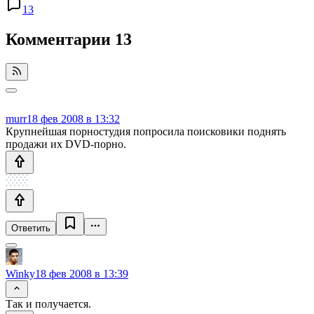
13
Комментарии
13
murr
18 фев 2008 в 13:32
Крупнейшая порностудия попросила поисковики поднять
продажи их DVD-порно.
Ответить
Winky
18 фев 2008 в 13:39
Так и получается.