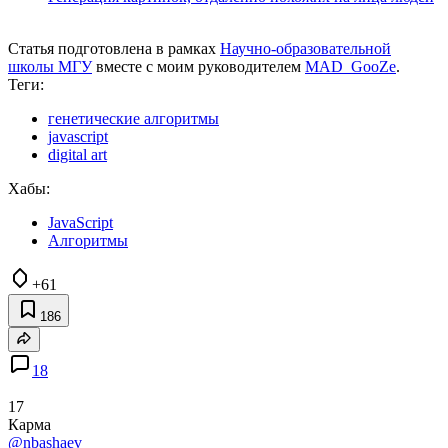
Статья подготовлена в рамках
Научно-образовательной
школы МГУ
вместе с моим руководителем
MAD_GooZe
.
Теги:
генетические алгоритмы
javascript
digital art
Хабы:
JavaScript
Алгоритмы
+61
186
18
17
Карма
@nbashaev