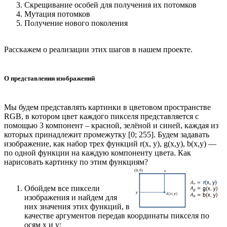
Скрещивание особей для получения их потомков
Мутация потомков
Получение нового поколения
Расскажем о реализации этих шагов в нашем проекте.
О представлении изображений
Мы будем представлять картинки в цветовом пространстве
RGB, в котором цвет каждого пикселя представляется с
помощью 3 компонент – красной, зелёной и синей, каждая из
которых принадлежит промежутку [0; 255]. Будем задавать
изображение, как набор трех функций r(x, y), g(x,y), b(x,y) —
по одной функции на каждую компоненту цвета. Как
нарисовать картинку по этим функциям?
Обойдем все пиксели
изображения и найдем для
них значения этих функций, в
качестве аргументов передав координаты пикселя по
осям x и y;