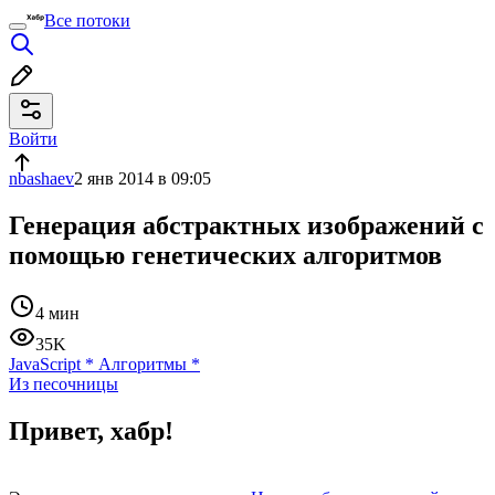
Все потоки
Войти
nbashaev
2 янв 2014 в 09:05
Генерация абстрактных изображений с
помощью генетических алгоритмов
4 мин
35K
JavaScript
*
Алгоритмы
*
Из песочницы
Привет, хабр!