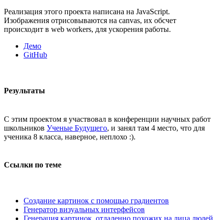
Реализация этого проекта написана на JavaScript.
Изображения отрисовываются на canvas, их обсчет
происходит в web workers, для ускорения работы.
Демо
GitHub
Результаты
С этим проектом я участвовал в конференции научных работ
школьников
Ученые Будущего
, и занял там 4 место, что для
ученика 8 класса, наверное, неплохо :).
Ссылки по теме
Создание картинок с помощью градиентов
Генератор визуальных интерфейсов
Генерация картинок, отдаленно похожих на лица людей