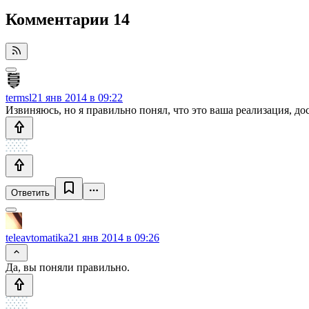
Комментарии
14
termsl
21 янв 2014 в 09:22
Извиняюсь, но я правильно понял, что это ваша реализация, дос
Ответить
teleavtomatika
21 янв 2014 в 09:26
Да, вы поняли правильно.