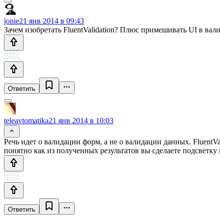
jonie
21 янв 2014 в 09:43
Зачем изобретать FluentValidation? Плюс примешивать UI в ва
Ответить
teleavtomatika
21 янв 2014 в 10:03
Речь идет о валидации форм, а не о валидации данных. FluentV
понятно как из полученных результатов вы сделаете подсветку
Ответить