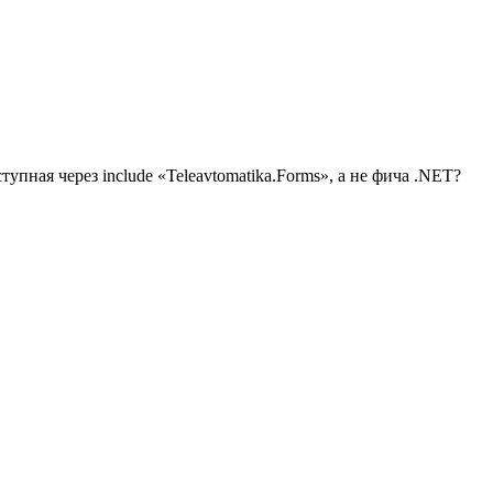
тупная через include «Teleavtomatika.Forms», а не фича .NET?