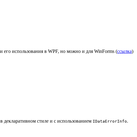
ами его использования в WPF, но можно и для WinForms (
ссылка
)
о в декларативном стиле и с использованием
.
IDataErrorInfo