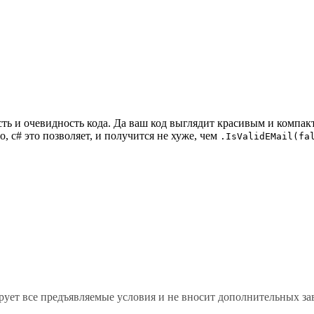
ость и очевидность кода. Да ваш код выглядит красивым и компа
, c# это позволяет, и получится не хуже, чем
.IsValidEMail(fa
ует все предъявляемые условия и не вносит дополнительных зав