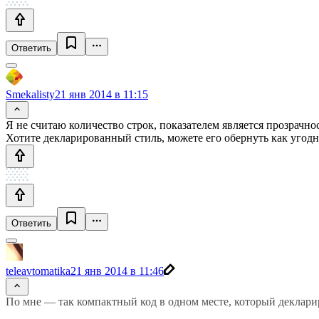
Ответить
Smekalisty
21 янв 2014 в 11:15
Я не считаю количество строк, показателем является прозрачн
Хотите декларированный стиль, можете его обернуть как угодно
Ответить
teleavtomatika
21 янв 2014 в 11:46
По мне — так компактный код в одном месте, который декларир