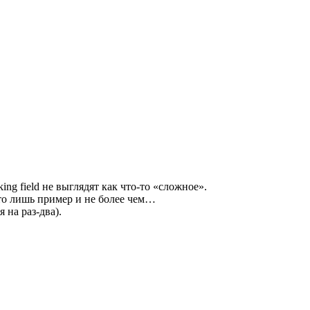
ing field не выглядят как что-то «сложное».
то лишь пример и не более чем…
 на раз-два).