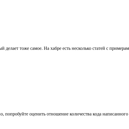
рый делает тоже самое. На хабре есть несколько статей с пример
тно, попробуйте оценить отношение количества кода написанног