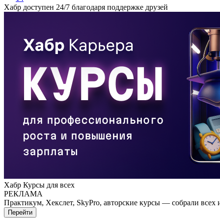
Хабр доступен 24/7 благодаря поддержке друзей
Хабр Курсы для всех
РЕКЛАМА
Практикум, Хекслет, SkyPro, авторские курсы — собрали всех 
Перейти