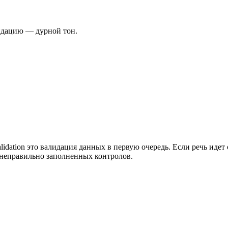
лидацию — дурной тон.
alidation это валидация данных в первую очередь. Если речь иде
 неправильно заполненных контролов.