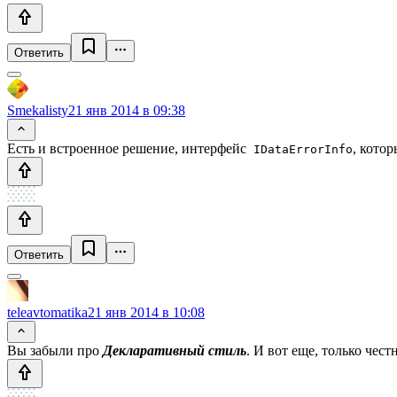
Ответить
Smekalisty
21 янв 2014 в 09:38
Есть и встроенное решение, интерфейс
, кото
IDataErrorInfo
Ответить
teleavtomatika
21 янв 2014 в 10:08
Вы забыли про
Декларативный стиль
. И вот еще, только чес