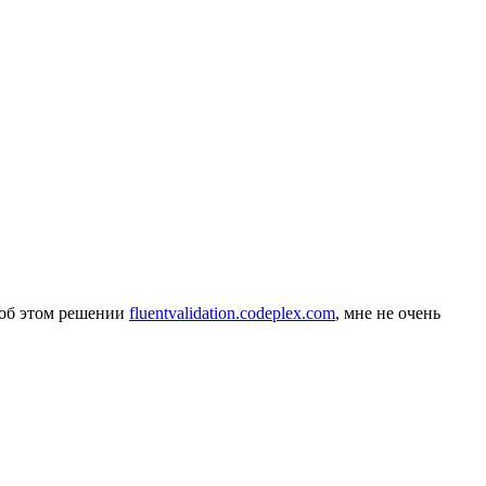
т об этом решении
fluentvalidation.codeplex.com
, мне не очень