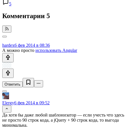
5
Комментарии
5
hardex
6 фев 2014 в 08:36
А можно просто
использовать Angular
Ответить
Elergy
6 фев 2014 в 09:52
Да хотя бы даже любой шаблонизатор — если учесть что здесь
не просто 90 строк кода, а jQuery + 90 строк кода, то выгода
минимальна.