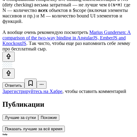
(dirty checking) весьма затратный — не лучше чем
где
O(N*M)
N — количество
всех
объектов в $scope (включая элементы
массивов и пр.) и M — количество bound UI элементов и
функций.
А вообще очень рекомендую посмотреть
Marius Gundersen: A
comparison of the two-way binding in AngularJS, EmberJS and
KnockoutJS
. Так чисто, чтобы еще раз напомнить себе лемму
про бесплатный сыр.
Ответить
Зарегистрируйтесь на Хабре
, чтобы оставить комментарий
Публикации
Лучшие за сутки
Похожие
Показать лучшие за всё время