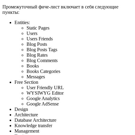
Промежуточный фиче-лист включает в себя следующие
пункты:
Entities:
Static Pages
Users
Users Friends
Blog Posts
Blog Posts Tags
Blog Rates
Blog Comments
Books
Books Categories
Messages
Free Section
User Friendly URL
WYSIWYG Editor
Google Analytics
Google AdSense
Design
Architecture
Database Architecture
Knowledge transfer
Management