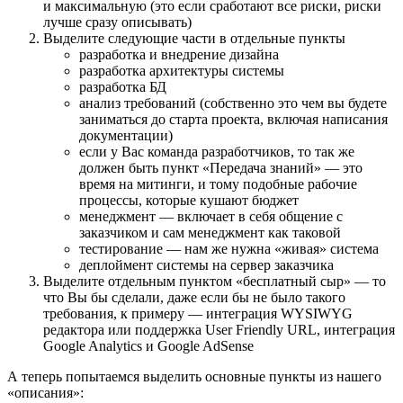
и максимальную (это если сработают все риски, риски
лучше сразу описывать)
Выделите следующие части в отдельные пункты
разработка и внедрение дизайна
разработка архитектуры системы
разработка БД
анализ требований (собственно это чем вы будете
заниматься до старта проекта, включая написания
документации)
если у Вас команда разработчиков, то так же
должен быть пункт «Передача знаний» — это
время на митинги, и тому подобные рабочие
процессы, которые кушают бюджет
менеджмент — включает в себя общение с
заказчиком и сам менеджмент как таковой
тестирование — нам же нужна «живая» система
деплоймент системы на сервер заказчика
Выделите отдельным пунктом «бесплатный сыр» — то
что Вы бы сделали, даже если бы не было такого
требования, к примеру — интеграция WYSIWYG
редактора или поддержка User Friendly URL, интеграция
Google Analytics и Google AdSense
А теперь попытаемся выделить основные пункты из нашего
«описания»: