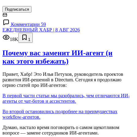
Подписаться
Комментарии 59
ЕЖЕДНЕВНЫЙ ХАБР | 8 АВГ 2026
18K
1
Почему вас заменит ИИ‑агент (и
как этого избежать)
Привет, Хабр! Это Илья Петухов, руководитель проектов
развития ИИ-решений в Directum. Сегодня я продолжаю
серию статей про ИИ-агентов:
В первой части статьи мы разобрались, чем отличаются ИИ-
агенты от чат-ботов и ассистентов.
Во второй остановились подробнее на преимуществах
workflow-агентов.
Думаю, настало время поговорить о самом щекотливом
вопросе — замене сотрудников ИИ-агентами.