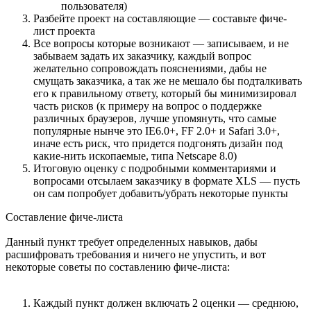
пользователя)
Разбейте проект на составляющие — составьте фиче-
лист проекта
Все вопросы которые возникают — записываем, и не
забываем задать их заказчику, каждый вопрос
желательно сопровождать пояснениями, дабы не
смущать заказчика, а так же не мешало бы подталкивать
его к правильному ответу, который бы минимизировал
часть рисков (к примеру на вопрос о поддержке
различных браузеров, лучше упомянуть, что самые
популярные нынче это IE6.0+, FF 2.0+ и Safari 3.0+,
иначе есть риск, что придется подгонять дизайн под
какие-нить ископаемые, типа Netscape 8.0)
Итоговую оценку с подробными комментариями и
вопросами отсылаем заказчику в формате XLS — пусть
он сам попробует добавить/убрать некоторые пункты
Составление фиче-листа
Данный пункт требует определенных навыков, дабы
расшифровать требования и ничего не упустить, и вот
некоторые советы по составлению фиче-листа:
Каждый пункт должен включать 2 оценки — среднюю,