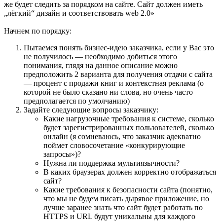
же будет следить за порядком на сайте. Сайт должен иметь
„лёгкий“ дизайн и соответствовать web 2.0»
Начнем по порядку:
Пытаемся понять бизнес-идею заказчика, если у Вас это
не получилось — необходимо добиться этого
понимания, глядя на данное описание можно
предположить 2 варианта для получения отдачи с сайта
— процент с продажи книг и контекстная реклама (о
которой не было сказано ни слова, но очень часто
предполагается по умолчанию)
Задайте следующие вопросы заказчику:
Какие нагрузочные требования к системе, сколько
будет зарегистрированных пользователей, сколько
онлайн (я сомневаюсь, что заказчик адекватно
поймет словосочетание «конкурирующие
запросы»)?
Нужна ли поддержка мультиязычности?
В каких браузерах должен корректно отображаться
сайт?
Какие требования к безопасности сайта (понятно,
что мы не будем писать дырявое приложение, но
лучше заранее знать что сайт будет работать по
HTTPS и URL будут уникальны для каждого