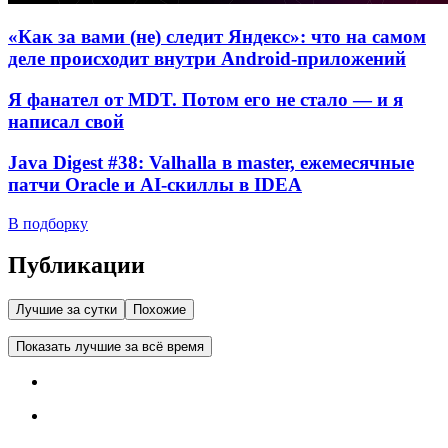
«Как за вами (не) следит Яндекс»: что на самом
деле происходит внутри Android-приложений
Я фанател от MDT. Потом его не стало — и я
написал свой
Java Digest #38: Valhalla в master, ежемесячные
патчи Oracle и AI-скиллы в IDEA
В подборку
Публикации
Лучшие за сутки
Похожие
Показать лучшие за всё время