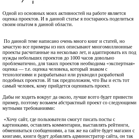
Одной из основных моих активностей на работе является
оценка проектов. И в данной статье я постараюсь поделиться
своим опытом в данной области.
По данной теме написано очень много книг и статей, но
зачастую все примеры из них описывают многомиллионные
проекты расчитанные на несколько лет, и адаптировать их под
нужды небольших проектов до 1000 часов довольно
проблематично, для таких проектов необходима «экспертная»
оценка — т.е. оценка человека, который знаком с
технологиями и разрабатывал или рукводил разработкой
подобных проектов. И так предположим, что Вы и есть тот
самый человек, кому прийдется оценивать проект.
Дабы не ходить вокруг да около, лучше всего будет привести
пример, поэтому возьмем абстрактный проект со следующими
мутными требованиями:
«Хочу сайт, где пользователи смогут писать посты с
картинками, оставлять комментарии, выставлять рейтинги,
обмениваться сообщениями, а так же на сайте будет магазин с
книгами, книги будет добавлять администратор сайта, он так