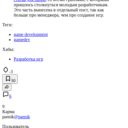
пришлось столкнуться молодым разработчикам.
Это часть вынесена в отдельный пост, так как
больше про менеджера, чем про создание игр.
Теги:
game development
gamedev
Хабы:
Разработка игр
-3
50
6
9
Карма
pansik
@pansik
Пользователь