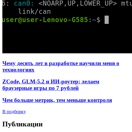
Чему десять лет в разработке научили меня о
технологиях
ZCode, GLM-5.2 и ИИ-роутер: делаем
браузерные игры по 7 рублей
Чем больше метрик, тем меньше контроля
В подборку
Публикации