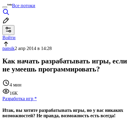
Все потоки
Войти
pansik
2 апр 2014 в 14:28
Как начать разрабатывать игры, если
не умеешь программировать?
4 мин
16K
Разработка игр
*
Итак, вы хотите разрабатывать игры, но у вас никаких
возможностей? Не правда, возможность есть всегда!