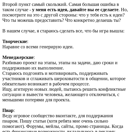
Второй пункт самый скользкий. Самая большая ошибка в
таком случае -
у меня есть идея, давайте вы ее сделаете
. Но,
посмотрите на это с другой стороны: что у тебя есть к идеи?
Что ты можешь предоставить? Что конкретно делаешь ты?
В нашем случае, я стараюсь сделать все, что бы игра вышла:
Творческие
:
Наравне со всеми генерирую идеи.
Менеджерские
:
Разбиваю проект на этапы, этапы на задачи, даю сроки и
поддерживаю их выполнение.
Стараюсь подгонять и мотивировать, поддерживать
участников и сглаживать шероховатости в общении, которое
обязательно возникает в рабочем процессе.
Ищу, агитирую новых людей, пытаюсь решить конфликтные
ситуации и вывести человека, желающего отключиться, с
меньшими потерями для проекта.
Пиар
:
Веду игровое сообщество вконтакте, для поддержания
пиаром. Пишу статьи (хотя ребята мне очень сильно
помогают). Форумы, мейлы, сайты, промо страницы. Когда
есть финансовые возможности, вкладываюсь в рекламу.