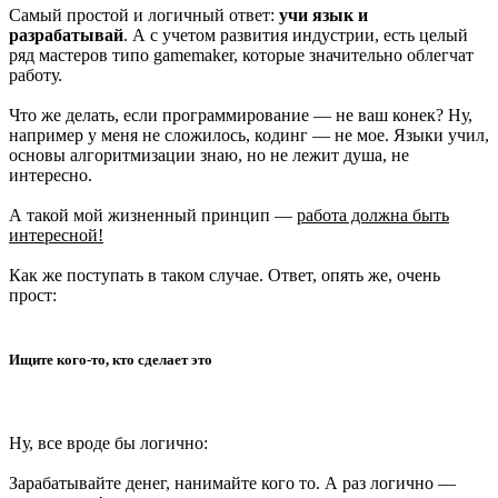
Самый простой и логичный ответ:
учи язык и
разрабатывай
. А с учетом развития индустрии, есть целый
ряд мастеров типо gamemaker, которые значительно облегчат
работу.
Что же делать, если программирование — не ваш конек? Ну,
например у меня не сложилось, кодинг — не мое. Языки учил,
основы алгоритмизации знаю, но не лежит душа, не
интересно.
А такой мой жизненный принцип —
работа должна быть
интересной!
Как же поступать в таком случае. Ответ, опять же, очень
прост:
Ищите кого-то, кто сделает это
Ну, все вроде бы логично:
Зарабатывайте денег, нанимайте кого то. А раз логично —