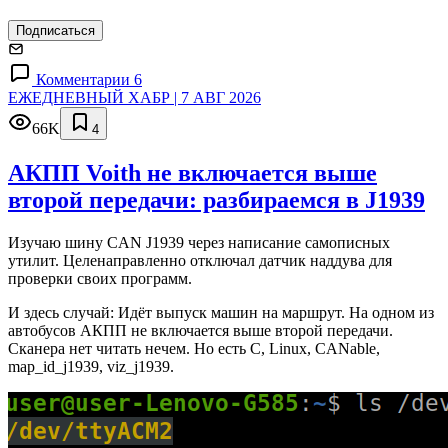
Подписаться
Комментарии 6
ЕЖЕДНЕВНЫЙ ХАБР | 7 АВГ 2026
66K
4
АКПП Voith не включается выше
второй передачи: разбираемся в J1939
Изучаю шину CAN J1939 через написание самописных
утилит. Целенаправленно отключал датчик наддува для
проверки своих программ.
И здесь случай: Идёт выпуск машин на маршрут. На одном из
автобусов АКПП не включается выше второй передачи.
Сканера нет читать нечем. Но есть C, Linux, CANable,
map_id_j1939, viz_j1939.