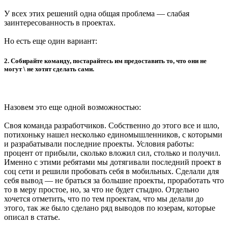
У всех этих решений одна общая проблема — слабая
заинтересованность в проектах.
Но есть еще один вариант:
2. Собирайте команду, постарайтесь им предоставить то, что они не
могут \ не хотят сделать сами.
Назовем это еще одной возможностью:
Своя команда разработчиков. Собственно до этого все и шло,
потихоньку нашел несколько единомышленников, с которыми
и разрабатывали последние проекты. Условия работы:
процент от прибыли, сколько вложил сил, столько и получил.
Именно с этими ребятами мы дотягивали последний проект в
соц сети и решили пробовать себя в мобильных. Сделали для
себя вывод — не браться за большие проекты, проработать что
то в меру простое, но, за что не будет стыдно. Отдельно
хочется отметить, что по тем проектам, что мы делали до
этого, так же было сделано ряд выводов по юзерам, которые
описал в статье.