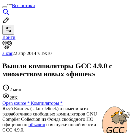
Все потоки
Войти
alizar
22 апр 2014 в 19:10
Вышли компиляторы GCC 4.9.0 с
множеством новых «фишек»
2 мин
28K
Open source
*
Компиляторы
*
Якуб Елинек (Jakub Jelinek) от имени всех
разработчиков свободных компиляторов GNU
Compiler Collection из Фонда свободного ПО
официально
объявил
о выпуске новой версии
GCC 4.9.0.