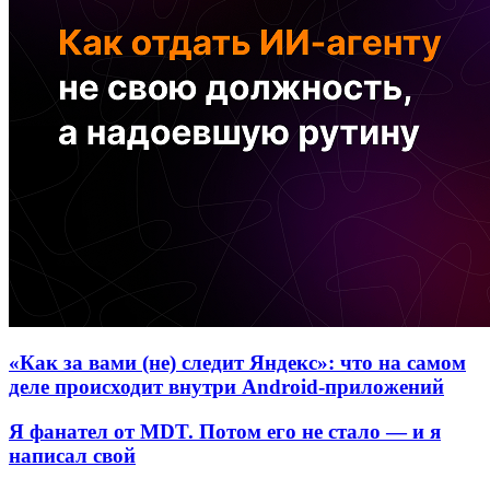
«Как за вами (не) следит Яндекс»: что на самом
деле происходит внутри Android-приложений
Я фанател от MDT. Потом его не стало — и я
написал свой