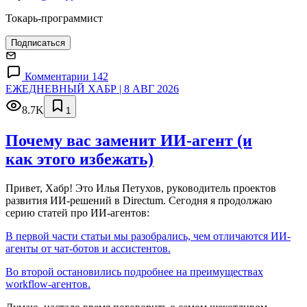
Токарь-программист
Подписаться
Комментарии 142
ЕЖЕДНЕВНЫЙ ХАБР | 8 АВГ 2026
8.7K
1
Почему вас заменит ИИ‑агент (и
как этого избежать)
Привет, Хабр! Это Илья Петухов, руководитель проектов
развития ИИ-решений в Directum. Сегодня я продолжаю
серию статей про ИИ-агентов:
В первой части статьи мы разобрались, чем отличаются ИИ-
агенты от чат-ботов и ассистентов.
Во второй остановились подробнее на преимуществах
workflow-агентов.