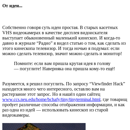
От идеи...
Собственно говоря суть идеи простая. В старых касетных
VHS видеокамерах в качестве дисплея видоискателя
выступает обыкновенный маленький кинескоп. И когда-то
давно в журнале “Радио” я видел статью о том, как сделать из
этого кинескопа телевизор. И тогда ночью я подумал: если
можно сделать телевизор, значит можно сделать и монитор!
Помните: если вам пришла крутая идея в голову
— погуглите! Наверняка она пришла кому-то ещё!
Разумеется, я решил погуглить. По запросу “Viewfinder Hack”
находится много чего интересного, оставлю вам на
растерзание этот запрос. Но я нашёл один сайтец
www.ccs.neu.edu/home/bchafy/tiny/tinyterminal.html
, где товарищ
пробует различные способы отображения информации, и как
раз одна из идей — использовать кинескоп из старой
видеокамеры.