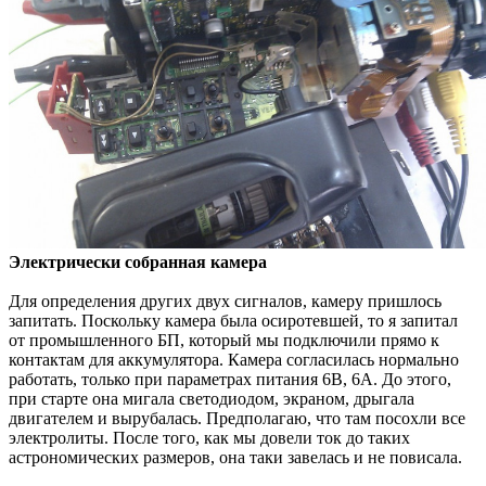
Электрически собранная камера
Для определения других двух сигналов, камеру пришлось
запитать. Поскольку камера была осиротевшей, то я запитал
от промышленного БП, который мы подключили прямо к
контактам для аккумулятора. Камера согласилась нормально
работать, только при параметрах питания 6В, 6А. До этого,
при старте она мигала светодиодом, экраном, дрыгала
двигателем и вырубалась. Предполагаю, что там посохли все
электролиты. После того, как мы довели ток до таких
астрономических размеров, она таки завелась и не повисала.