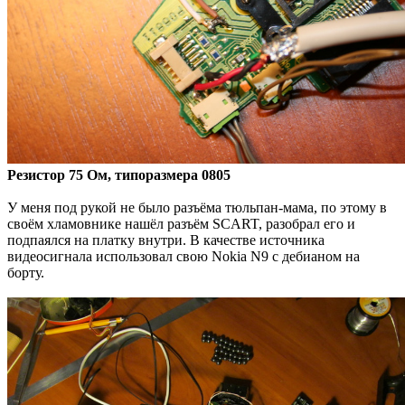
Резистор 75 Ом, типоразмера 0805
У меня под рукой не было разъёма тюльпан-мама, по этому в
своём хламовнике нашёл разъём SCART, разобрал его и
подпаялся на платку внутри. В качестве источника
видеосигнала использовал свою Nokia N9 с дебианом на
борту.