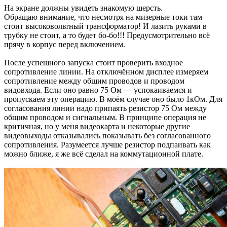
На экране должны увидеть знакомую шерсть.
Обращаю внимание, что несмотря на мизерные токи там
стоит высоковольтный трансформатор! И лазить руками в
трубку не стоит, а то будет бо-бо!!! Предусмотрительно всё
прячу в корпус перед включением.
После успешного запуска стоит проверить входное
сопротивление линии. На отключённом дисплее измеряем
сопротивление между общим проводов и проводом
видовхода. Если оно равно 75 Ом — успокаиваемся и
пропускаем эту операцию. В моём случае оно было 1кОм. Для
согласования линии надо припаять резистор 75 Ом между
общим проводом и сигнальным. В принципе операция не
критичная, но у меня видеокарта и некоторые другие
видеовыходы отказывались показывать без согласованного
сопротивления. Разумеется лучше резистор подпаивать как
можно ближе, я же всё сделал на коммутационной плате.