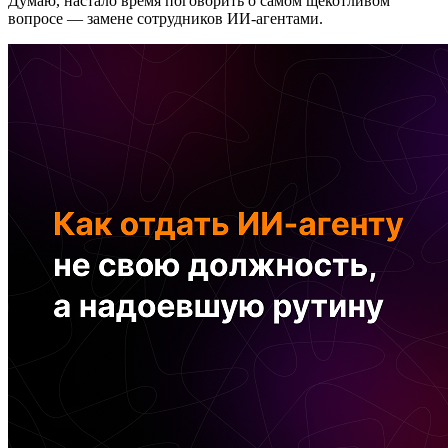
Думаю, настало время поговорить о самом щекотливом
вопросе — замене сотрудников ИИ-агентами.