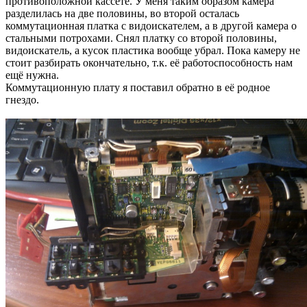
противоположной кассете. У меня таким образом камера
разделилась на две половины, во второй осталась
коммутационная платка с видоискателем, а в другой камера о
стальными потрохами. Снял платку со второй половины,
видоискатель, а кусок пластика вообще убрал. Пока камеру не
стоит разбирать окончательно, т.к. её работоспособность нам
ещё нужна.
Коммутационную плату я поставил обратно в её родное
гнездо.