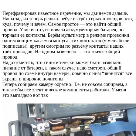
Перефразировав известное изречение, мы двинемся дальше.
Наша задача теперь решить ребус из трёх серых проводов: кто,
куда, почему и зачем. Самое простое — это найти общий
провод. У меня отсутствовала аккумуляторная батарея, но
торчали её контакты. Берём мультиметр в режиме прозвонки,
одним концом касаемся минуса этих контактов (у меня были
подписаны), другим смотрим по разъёму контакты наших
трёх проводов. На одном зазвенело — это значит общий
провод.
Надо отметить, что гипотетически может быть развязано
питание от батареи, в таком случае надо смотреть общий
провод по схеме внутри камеры, обычно с ним “звонятся” все
экраны и широкие полигоны.
Теперь собираем камеру обратно! Т.е. не совсем собираем, а
так чтобы все электрическое компоненты работали. У меня
это выглядело вот так