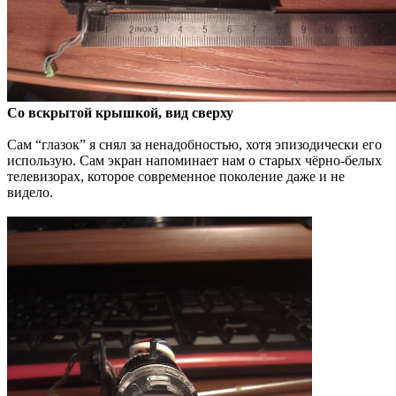
Со вскрытой крышкой, вид сверху
Сам “глазок” я снял за ненадобностью, хотя эпизодически его
использую. Сам экран напоминает нам о старых чёрно-белых
телевизорах, которое современное поколение даже и не
видело.