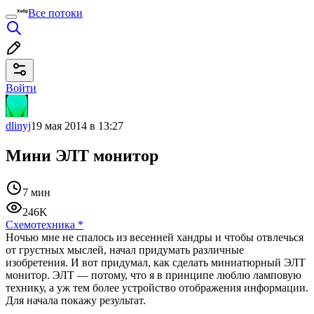
Все потоки
Войти
dlinyj
19 мая 2014 в 13:27
Мини ЭЛТ монитор
7 мин
246K
Схемотехника
*
Ночью мне не спалось из весенней хандры и чтобы отвлечься
от грустных мыслей, начал придумать различные
изобретения. И вот придумал, как сделать миниатюрный ЭЛТ
монитор. ЭЛТ — потому, что я в принципе люблю ламповую
технику, а уж тем более устройство отображения информации.
Для начала покажу результат.