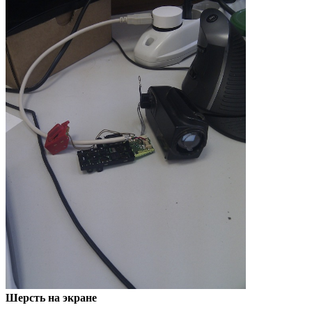
Шерсть на экране