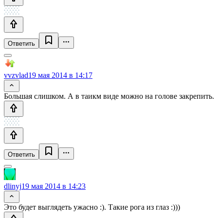
Ответить
vvzvlad
19 мая 2014 в 14:17
Большая слишком. А в таикм виде можно на голове закрепить.
Ответить
dlinyj
19 мая 2014 в 14:23
Это будет выглядеть ужасно :). Такие рога из глаз :)))