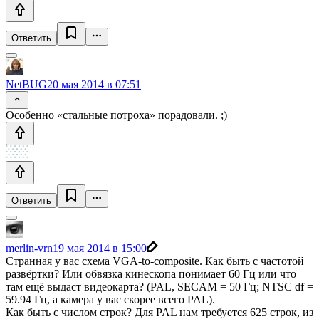
Ответить
NetBUG
20 мая 2014 в 07:51
Особенно «стальные потроха» порадовали. ;)
Ответить
merlin-vrn
19 мая 2014 в 15:00
Странная у вас схема VGA-to-composite. Как быть с частотой
развёртки? Или обвязка кинескопа понимает 60 Гц или что
там ещё выдаст видеокарта? (PAL, SECAM = 50 Гц; NTSC df =
59.94 Гц, а камера у вас скорее всего PAL).
Как быть с числом строк? Для PAL нам требуется 625 строк, из