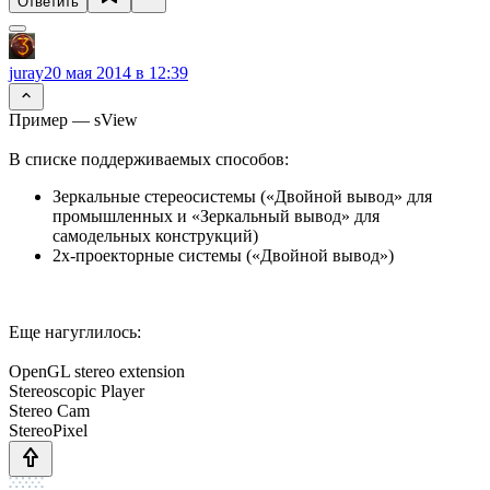
Ответить
juray
20 мая 2014 в 12:39
Пример — sView
В списке поддерживаемых способов:
Зеркальные стереосистемы («Двойной вывод» для
промышленных и «Зеркальный вывод» для
самодельных конструкций)
2х-проекторные системы («Двойной вывод»)
Еще нагуглилось:
OpenGL stereo extension
Stereoscopic Player
Stereo Cam
StereoPixel