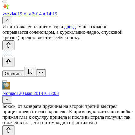
vvzvlad
19 мая 2014 в 14:19
И винтовка есть: пневматика
дрозд
. У него клапан
открывается соленоидом, а курок(ладно-ладно, спусковой
крючок) представляет из себя кнопку.
Ответить
Nomad1
20 мая 2014 в 12:03
Боюсь, от возврата пружины на второй-третий выстрел
прицел превратится в крошево. К примеру, как-то я по ошибке
прижал глаз к окуляру прицела и после выстрела получил так
отдачей в глаз, что потом ходил с фингалом :)