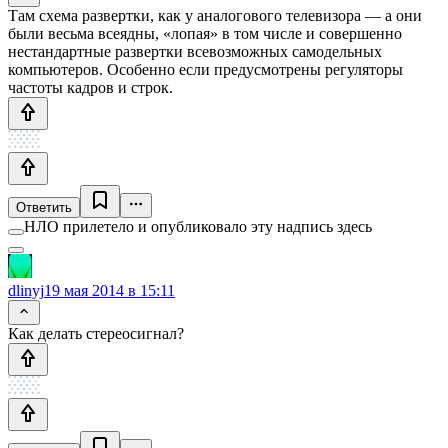
Там схема развертки, как у аналогового телевизора — а они
были весьма всеядны, «лопая» в том числе и совершенно
нестандартные развертки всевозможных самодельных
компьютеров. Особенно если предусмотрены регуляторы
частоты кадров и строк.
Ответить
НЛО прилетело и опубликовало эту надпись здесь
dlinyj
19 мая 2014 в 15:11
Как делать стереосигнал?