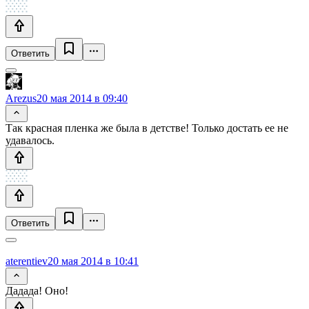
Ответить
Arezus
20 мая 2014 в 09:40
Так красная пленка же была в детстве! Только достать ее не
удавалось.
Ответить
aterentiev
20 мая 2014 в 10:41
Дадада! Оно!