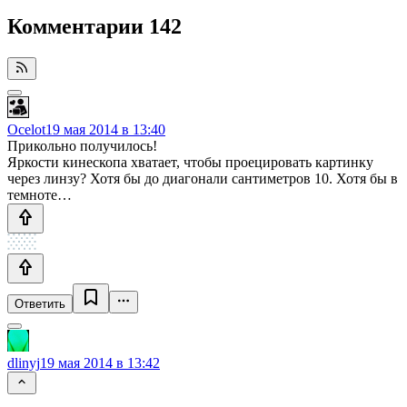
Комментарии
142
Ocelot
19 мая 2014 в 13:40
Прикольно получилось!
Яркости кинескопа хватает, чтобы проецировать картинку
через линзу? Хотя бы до диагонали сантиметров 10. Хотя бы в
темноте…
Ответить
dlinyj
19 мая 2014 в 13:42