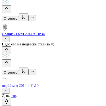
Ответить
Chamie
21 мая 2014 в 10:34
Надо его на подвеске ставить =)
Ответить
mtp
22 мая 2014 в 11:10
Дык,
это
.