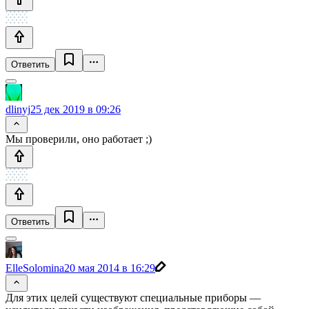
Ответить
dlinyj
25 дек 2019 в 09:26
Мы проверили, оно работает ;)
Ответить
ElleSolomina
20 мая 2014 в 16:29
Для этих целей существуют специальные приборы —