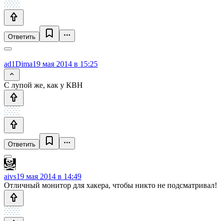
Ответить
ad1Dima
19 мая 2014 в 15:25
С лупой же, как у КВН
Ответить
aivs
19 мая 2014 в 14:49
Отличный монитор для хакера, чтобы никто не подсматривал!