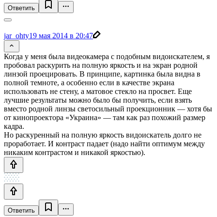
Ответить
jar_ohty
19 мая 2014 в 20:47
Когда у меня была видеокамера с подобным видоискателем, я
пробовал раскурить на полную яркость и на экран родной
линзой проецировать. В принципе, картинка была видна в
полной темноте, а особенно если в качестве экрана
использовать не стену, а матовое стекло на просвет. Еще
лучшие результаты можно было бы получить, если взять
вместо родной линзы светосильный проекционник — хотя бы
от кинопроектора «Украина» — там как раз похожий размер
кадра.
Но раскуренный на полную яркость видоискатель долго не
проработает. И контраст падает (надо найти оптимум между
никаким контрастом и никакой яркостью).
Ответить