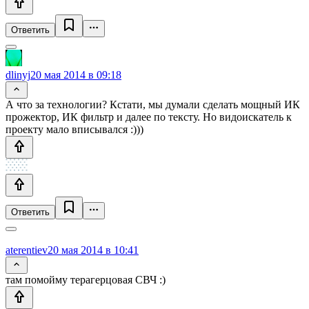
Ответить
dlinyj
20 мая 2014 в 09:18
А что за технологии? Кстати, мы думали сделать мощный ИК
прожектор, ИК фильтр и далее по тексту. Но видоискатель к
проекту мало вписывался :)))
Ответить
aterentiev
20 мая 2014 в 10:41
там помойму терагерцовая СВЧ :)