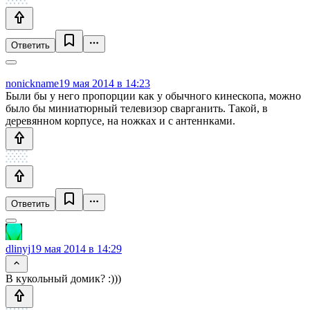
Ответить
nonickname
19 мая 2014 в 14:23
Были бы у него пропорции как у обычного кинескопа, можно
было бы миниатюрный телевизор сварганить. Такой, в
деревянном корпусе, на ножках и с антеннками.
Ответить
dlinyj
19 мая 2014 в 14:29
В кукольный домик? :)))