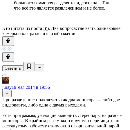
большого геммороя разделять видеосигнал. Так
что всё это является развлечением и не более.
Это цитата из поста :))). Два вопроса: где взять одинаковые
камеры и как разделить изображение.
Ответить
juray
19 мая 2014 в 19:56
Про разделение: подключать как два монитора — либо две
видеокарты, либо одна с двумя выходами.
Есть программы, умеющие выводить стереопары на разные
мониторы. В крайнем разе можно вручную перетащить по
растянутому рабочему столу окно с горизонтальной парой,