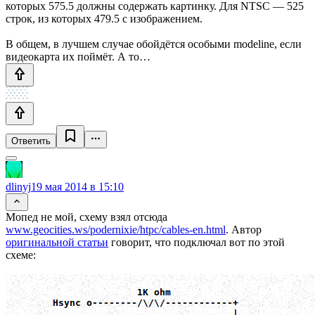
которых 575.5 должны содержать картинку. Для NTSC — 525
строк, из которых 479.5 с изображением.
В общем, в лучшем случае обойдётся особыми modeline, если
видеокарта их поймёт. А то…
Ответить
dlinyj
19 мая 2014 в 15:10
Мопед не мой, схему взял отсюда
www.geocities.ws/podernixie/htpc/cables-en.html
. Автор
оригинальной статьи
говорит, что подключал вот по этой
схеме: