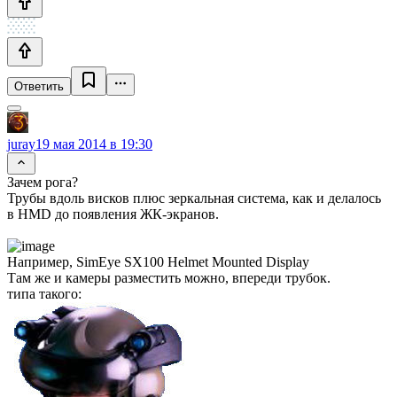
Ответить
juray
19 мая 2014 в 19:30
Зачем рога?
Трубы вдоль висков плюс зеркальная система, как и делалось
в HMD до появления ЖК-экранов.
Например, SimEye SX100 Helmet Mounted Display
Там же и камеры разместить можно, впереди трубок.
типа такого: