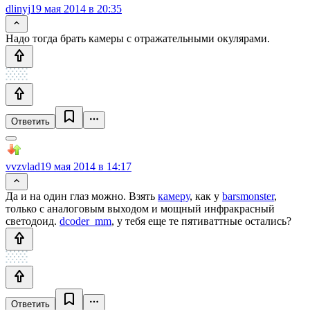
dlinyj
19 мая 2014 в 20:35
Надо тогда брать камеры с отражательными окулярами.
Ответить
vvzvlad
19 мая 2014 в 14:17
Да и на один глаз можно. Взять
камеру
, как у
barsmonster
,
только с аналоговым выходом и мощный инфракрасный
светодоид.
dcoder_mm
, у тебя еще те пятиваттные остались?
Ответить