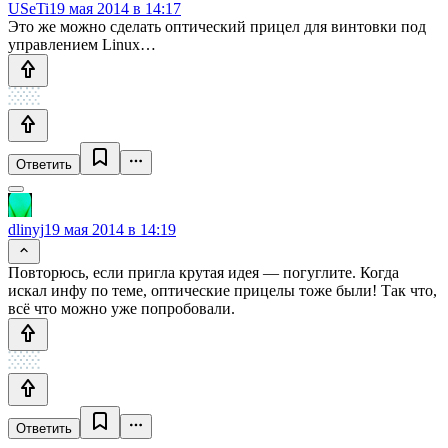
USeTi
19 мая 2014 в 14:17
Это же можно сделать оптический прицел для винтовки под
управлением Linux…
Ответить
dlinyj
19 мая 2014 в 14:19
Повторюсь, если пригла крутая идея — погуглите. Когда
искал инфу по теме, оптические прицелы тоже были! Так что,
всё что можно уже попробовали.
Ответить