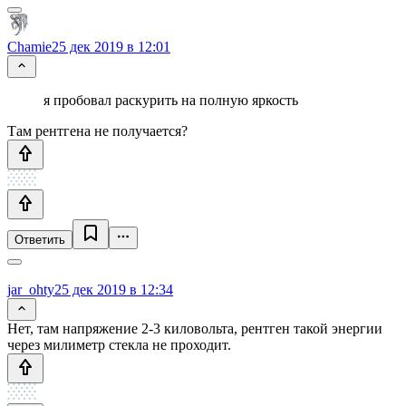
Chamie
25 дек 2019 в 12:01
я пробовал раскурить на полную яркость
Там рентгена не получается?
Ответить
jar_ohty
25 дек 2019 в 12:34
Нет, там напряжение 2-3 киловольта, рентген такой энергии
через милиметр стекла не проходит.