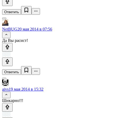
Ответить
NetBUG
20 мая 2014 в 07:56
Да Вы расист!
Ответить
aivs
19 мая 2014 в 15:32
Шикарно!!!