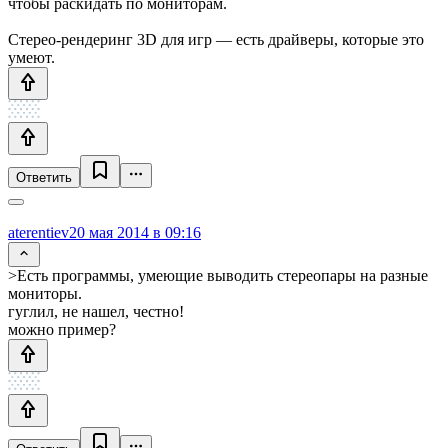
чтобы раскидать по мониторам.
Стерео-рендеринг 3D для игр — есть драйверы, которые это
умеют.
Ответить
aterentiev
20 мая 2014 в 09:16
>Есть программы, умеющие выводить стереопары на разные
мониторы.
гуглил, не нашел, честно!
можно пример?