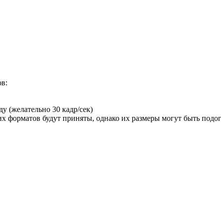
в:
ду (желательно 30 кадр/сек)
их форматов будут приняты, однако их размеры могут быть подо