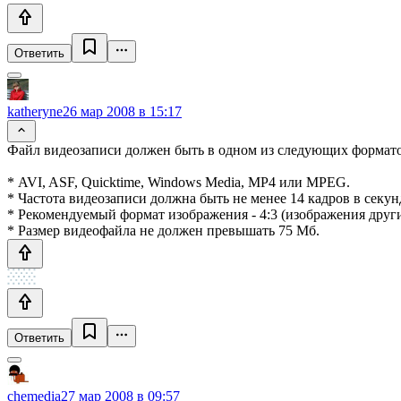
Ответить
katheryne
26 мар 2008 в 15:17
Файл видеозаписи должен быть в одном из следующих формато
* AVI, ASF, Quicktime, Windows Media, MP4 или MPEG.
* Частота видеозаписи должна быть не менее 14 кадров в секун
* Рекомендуемый формат изображения - 4:3 (изображения друг
* Размер видеофайла не должен превышать 75 Мб.
Ответить
chemedia
27 мар 2008 в 09:57