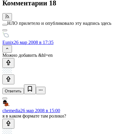
Комментарии
18
НЛО прилетело и опубликовало эту надпись здесь
Eunix
26 мар 2008 в 17:35
Можно добавить &hl=en
Ответить
chemedia
26 мар 2008 в 15:00
я в каком формате там ролики?