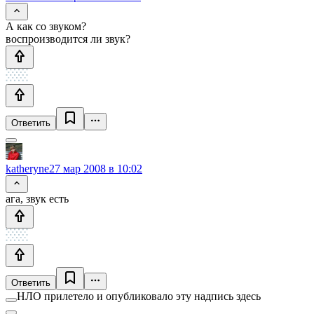
А как со звуком?
воспроизводится ли звук?
Ответить
katheryne
27 мар 2008 в 10:02
ага, звук есть
Ответить
НЛО прилетело и опубликовало эту надпись здесь