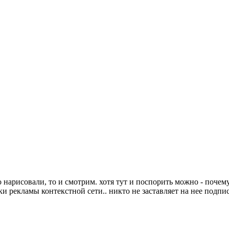
 нарисовали, то и смотрим. хотя тут и поспорить можно - почему 
жки рекламы контекстной сети.. никто не заставляет на нее подп