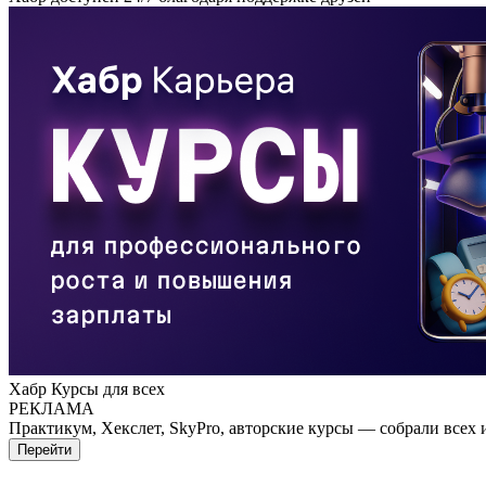
Хабр Курсы для всех
РЕКЛАМА
Практикум, Хекслет, SkyPro, авторские курсы — собрали всех 
Перейти