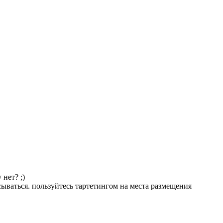
нет? ;)
исываться. пользуйтесь тартетингом на места размещения