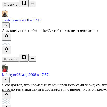
Ответить
crash
26 мар 2008 в 17:12
Ага, внесут где-нибудь в ipv7, чтоб никто не отвертелся :))
Ответить
katheryne
26 мар 2008 в 17:57
а кто доктор, что нормальных баннеров нет? сами ж рисуем. что
а что до тематики сайта и соответствия баннера.. ну это издер