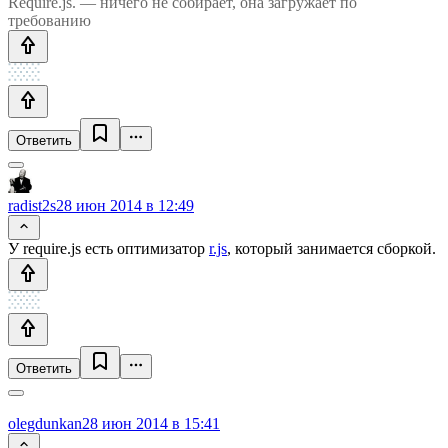
Require.js. — ничего не собирает, она загружает по
требованию
Ответить
radist2s
28 июн 2014 в 12:49
У require.js есть оптимизатор
r.js
, который занимается сборкой.
Ответить
olegdunkan
28 июн 2014 в 15:41