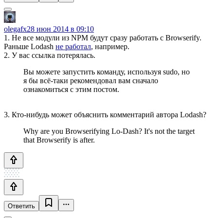
olegafx
28 июн 2014 в 09:10
1. Не все модули из NPM будут сразу работать с Browserify.
Раньше Lodash
не работал
, например.
2. У вас ссылка потерялась.
Вы можете запустить команду, используя sudo, но
я бы всё-таки рекомендовал вам сначало
ознакомиться с этим постом.
3. Кто-нибудь может объяснить комментарий автора Lodash?
Why are you Browserifying Lo-Dash? It's not the target
that Browserify is after.
Ответить