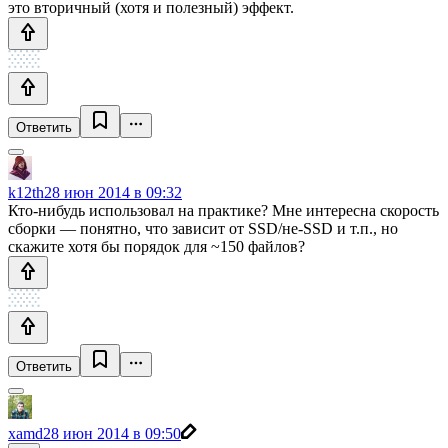
это вторичный (хотя и полезный) эффект.
Ответить
k12th
28 июн 2014 в 09:32
Кто-нибудь использовал на практике? Мне интересна скорость
сборки — понятно, что зависит от SSD/не-SSD и т.п., но
скажите хотя бы порядок для ~150 файлов?
Ответить
xamd
28 июн 2014 в 09:50