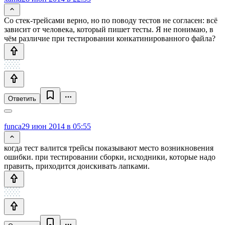
Со стек-трейсами верно, но по поводу тестов не согласен: всё
зависит от человека, который пишет тесты. Я не понимаю, в
чём различие при тестировании конкатинированного файла?
Ответить
funca
29 июн 2014 в 05:55
когда тест валится трейсы показывают место возникновения
ошибки. при тестировании сборки, исходники, которые надо
править, приходится доискивать лапками.