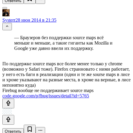
Ответить
Systerr
28 июн 2014 в 21:35
— Браузеров без поддержки source maps всё
меньше и меньше, а такие гиганты как Mozilla и
Google уже давно ввели их поддержку.
По поддержке source maps все более менее только у chrome
(возможно у Safari тоже). Firefox странновато с ними работает,
у него есть баги в реализации (одни и те же sourse maps в лисе
и хроме указывают на разные места, в хроме на верные, в лисе
непонятно куда)
Firebug вообще не поддерживает source maps
code.google.com/p/fbug/issues/detail?id=5765
Ответить