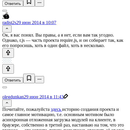
Ответить
radist2s
29 июн 2014 в 10:07
Ок, я вас понял. Вы правы, а я нет, если вам так угодно.
Однако, r.js — часть проекта require.js, и он собирает так, как
его попросишь, хоть в один файл, хоть в несколько.
Ответить
olegdunkan
29 июн 2014 в 11:43
Почитайте, пожалуйста
здесь
историю создания проекта и
самое главное мотивацию, т.е. основным мотивом было
асинхронная отложенная загрузка модулей на клиенте, в
браузере, собственно в третий раз, настаиваю на том, что это