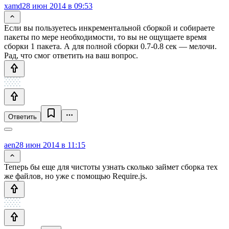
xamd
28 июн 2014 в 09:53
Если вы пользуетесь инкрементальной сборкой и собираете
пакеты по мере необходимости, то вы не ощущаете время
сборки 1 пакета. А для полной сборки 0.7-0.8 сек — мелочи.
Рад, что смог ответить на ваш вопрос.
Ответить
aen
28 июн 2014 в 11:15
Теперь бы еще для чистоты узнать сколько займет сборка тех
же файлов, но уже с помощью Require.js.