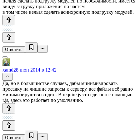
нельзя сделать подгрузку модулей по необходимости, имеется
ввиду загрузку приложения по частям
в том числе нельзя сделать асинхронную подгрузку модулей.
Ответить
xamd
28 июн 2014 в 12:42
Да, но в большинстве случаев, дабы минимизировать
просадку на лишние запросы к серверу, все файлы всё равно
минимизируются в один. В require.js это сделано с помощью
r.js, здесь это работает по умолчанию.
Ответить