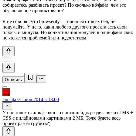
собираетесь разбивать проект? По сколько кб/файл, чем это
обусловлено / продиктовано?
Я не говорю, что browserify — панацея от всех бед, не
подумайте. У него, как и любого другого проекта есть свои
плюсы и минусы. Но конкатинация модулей в один файл явно
не является проблемой или недостатком.
Ответить
tamtakoe
1 июл 2014 в 18:00
У нас только лишь js одного сингл-пейдж раздела весит 1МБ +
CSS с инлайновыми картинками 2 МБ. Тоже будете весь
проект разом грузить?)