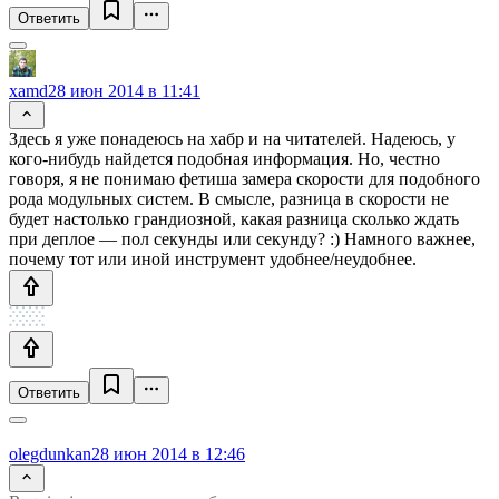
Ответить
xamd
28 июн 2014 в 11:41
Здесь я уже понадеюсь на хабр и на читателей. Надеюсь, у
кого-нибудь найдется подобная информация. Но, честно
говоря, я не понимаю фетиша замера скорости для подобного
рода модульных систем. В смысле, разница в скорости не
будет настолько грандиозной, какая разница сколько ждать
при деплое — пол секунды или секунду? :) Намного важнее,
почему тот или иной инструмент удобнее/неудобнее.
Ответить
olegdunkan
28 июн 2014 в 12:46