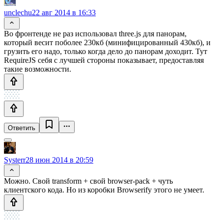
unclechu
22 авг 2014 в 16:33
Во фронтенде не раз использовал three.js для панорам,
который весит поболее 230кб (минифицированный 430кб), и
грузить его надо, только когда дело до панорам доходит. Тут
RequireJS себя с лучшей стороны показывает, предоставляя
такие возможности.
Ответить
Systerr
28 июн 2014 в 20:59
Можно. Свой transform + свой browser-pack + чуть
клиентского кода. Но из коробки Browserify этого не умеет.