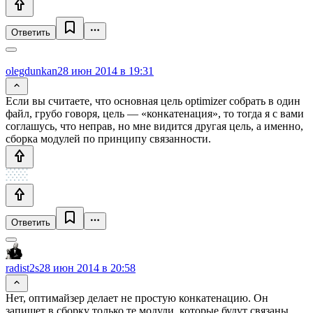
Ответить
olegdunkan
28 июн 2014 в 19:31
Если вы считаете, что основная цель optimizer собрать в один
файл, грубо говоря, цель — «конкатенация», то тогда я с вами
соглашусь, что неправ, но мне видится другая цель, а именно,
сборка модулей по принципу связанности.
Ответить
radist2s
28 июн 2014 в 20:58
Нет, оптимайзер делает не простую конкатенацию. Он
запишет в сборку только те модули, которые будут связаны.