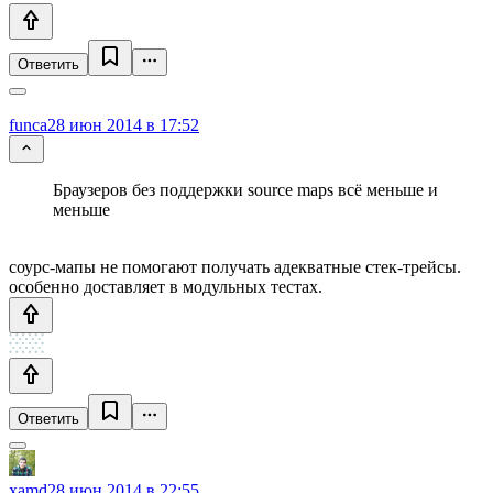
Ответить
funca
28 июн 2014 в 17:52
Браузеров без поддержки source maps всё меньше и
меньше
соурс-мапы не помогают получать адекватные стек-трейсы.
особенно доставляет в модульных тестах.
Ответить
xamd
28 июн 2014 в 22:55