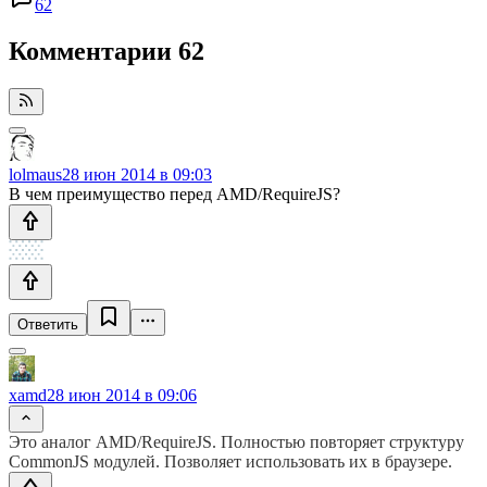
62
Комментарии
62
lolmaus
28 июн 2014 в 09:03
В чем преимущество перед AMD/RequireJS?
Ответить
xamd
28 июн 2014 в 09:06
Это аналог AMD/RequireJS. Полностью повторяет структуру
CommonJS модулей. Позволяет использовать их в браузере.