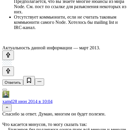
Предполагается, что вы знаете многие нюансы из мира
Node. См. пост по ссылке для разъяснения некоторых из
них.
Отсутствует коммьюнити, если не считать таковым
коммьюнити самого Node. Хотелось бы mailing list и
IRC-канал.
Актуальность данной информации — март 2013.
Ответить
xamd
28 июн 2014 в 10:04
Спасибо за ответ. Думаю, многим он будет полезен.
Что касается минусов, то могу сказать так:
— Браузеров без поддержки source maps всё меньше и меньше,