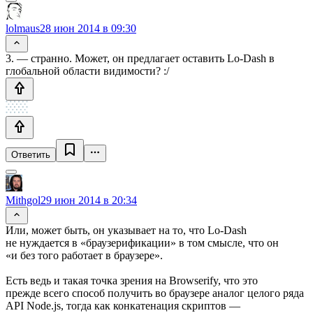
lolmaus
28 июн 2014 в 09:30
3. — странно. Может, он предлагает оставить Lo-Dash в
глобальной области видимости? :/
Ответить
Mithgol
29 июн 2014 в 20:34
Или, может быть, он указывает на то, что Lo-Dash
не нуждается в «браузерификации» в том смысле, что он
«и без того работает в браузере».
Есть ведь и такая точка зрения на Browserify, что это
прежде всего способ получить во браузере аналог целого ряда
API Node.js, тогда как конкатенация скриптов —