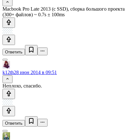
Macbook Pro Late 2013 (с SSD), сборка большого проекта
(300+ файлов) ~ 0.7s ± 100ms
Ответить
k12th
28 июн 2014 в 09:51
Неплохо, спасибо.
Ответить