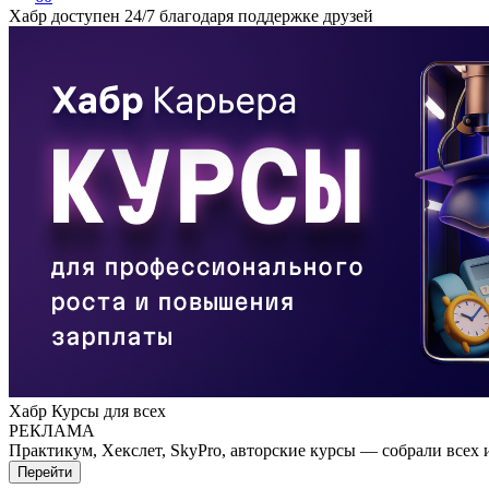
Хабр доступен 24/7 благодаря поддержке друзей
Хабр Курсы для всех
РЕКЛАМА
Практикум, Хекслет, SkyPro, авторские курсы — собрали всех 
Перейти