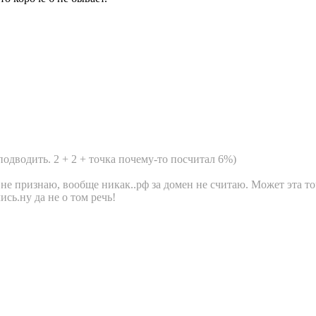
подводить. 2 + 2 + точка почему-то посчитал 6%)
не признаю, вообще никак..рф за домен не считаю. Может эта точ
ись.ну да не о том речь!