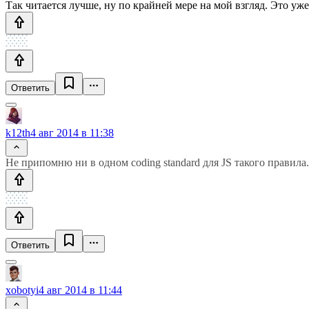
Так читается лучше, ну по крайней мере на мой взгляд. Это уже
Ответить
k12th
4 авг 2014 в 11:38
Не припомню ни в одном coding standard для JS такого правила
Ответить
xobotyi
4 авг 2014 в 11:44