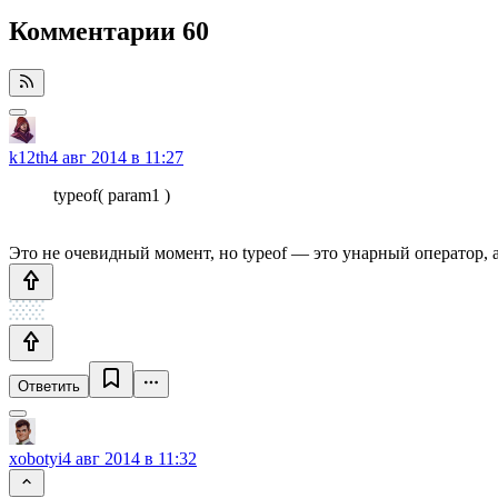
Комментарии
60
k12th
4 авг 2014 в 11:27
typeof( param1 )
Это не очевидный момент, но typeof — это унарный оператор, 
Ответить
xobotyi
4 авг 2014 в 11:32