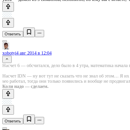
Ответить
xobotyi
4 авг 2014 в 12:04
Насчет 6 — обсчитался, дело было в 4 утра, математика начала 
Насчет IDN — ну вот тут не сказать что не знал об этом… Я их 
seo работал, тогда они только появились и вообще не продвигал
Коли надо — сделаем.
Ответить